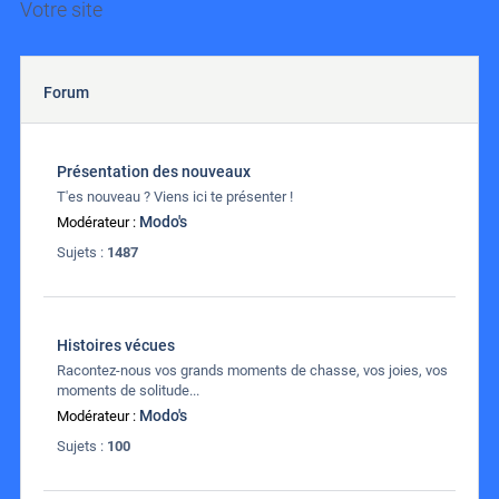
Votre site
Forum
Présentation des nouveaux
T'es nouveau ? Viens ici te présenter !
Modo's
Modérateur :
Sujets :
1487
Histoires vécues
Racontez-nous vos grands moments de chasse, vos joies, vos
moments de solitude...
Modo's
Modérateur :
Sujets :
100