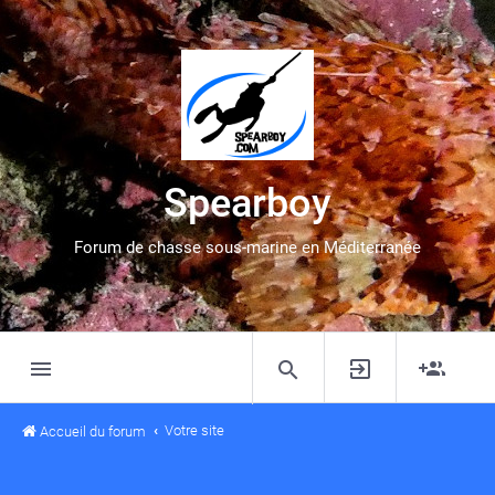
Spearboy
Forum de chasse sous-marine en Méditerranée
Votre site
Accueil du forum