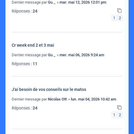
Dernier message par
Gu _
«
mar. mai 12, 2026 12:01 pm
Réponses :
24
1
2
Cr week end 2 et 3 mai
Dernier message par
Gu _
«
mer. mai 06, 2026 9:24 am
Réponses :
11
J'ai besoin de vos conseils sur le matos
Dernier message par
Nicolas Ott
«
lun. mai 04, 2026 10:42 am
Réponses :
24
1
2