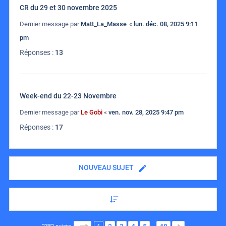
CR du 29 et 30 novembre 2025
Dernier message par
Matt_La_Masse
«
lun. déc. 08, 2025 9:11
pm
Réponses :
13
Week-end du 22-23 Novembre
Dernier message par
Le Gobi
«
ven. nov. 28, 2025 9:47 pm
Réponses :
17
NOUVEAU SUJET
PAGE
1
SUR
48