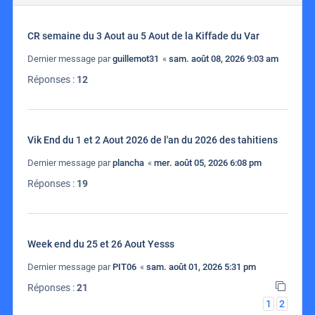
CR semaine du 3 Aout au 5 Aout de la Kiffade du Var
Dernier message par
guillemot31
«
sam. août 08, 2026 9:03 am
Réponses :
12
Vik End du 1 et 2 Aout 2026 de l'an du 2026 des tahitiens
Dernier message par
plancha
«
mer. août 05, 2026 6:08 pm
Réponses :
19
Week end du 25 et 26 Aout Yesss
Dernier message par
PIT06
«
sam. août 01, 2026 5:31 pm
Réponses :
21
1
2