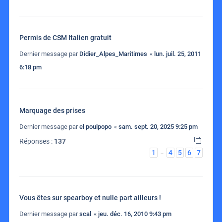
Permis de CSM Italien gratuit
Dernier message par
Didier_Alpes_Maritimes
«
lun. juil. 25, 2011
6:18 pm
Marquage des prises
Dernier message par
el poulpopo
«
sam. sept. 20, 2025 9:25 pm
Réponses :
137
1
4
5
6
7
…
Vous êtes sur spearboy et nulle part ailleurs !
Dernier message par
scal
«
jeu. déc. 16, 2010 9:43 pm