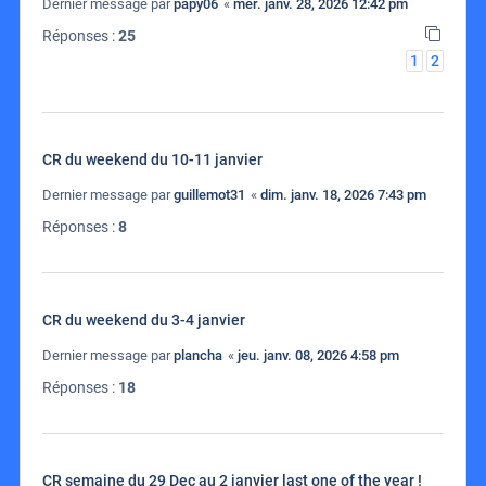
Dernier message par
papy06
«
mer. janv. 28, 2026 12:42 pm
Réponses :
25
1
2
CR du weekend du 10-11 janvier
Dernier message par
guillemot31
«
dim. janv. 18, 2026 7:43 pm
Réponses :
8
CR du weekend du 3-4 janvier
Dernier message par
plancha
«
jeu. janv. 08, 2026 4:58 pm
Réponses :
18
CR semaine du 29 Dec au 2 janvier last one of the year !