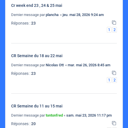
Cr week end 23 , 24 & 25 mai
Dernier message par
plancha
«
jeu. mai 28, 2026 9:24 am
Réponses :
23
1
2
CR Semaine du 18 au 22 mai
Dernier message par
Nicolas Ott
«
mar. mai 26, 2026 8:45 am
Réponses :
23
1
2
CR Semaine du 11 au 15 mai
Dernier message par
tontonfred
«
sam. mai 23, 2026 11:17 pm
Réponses :
20