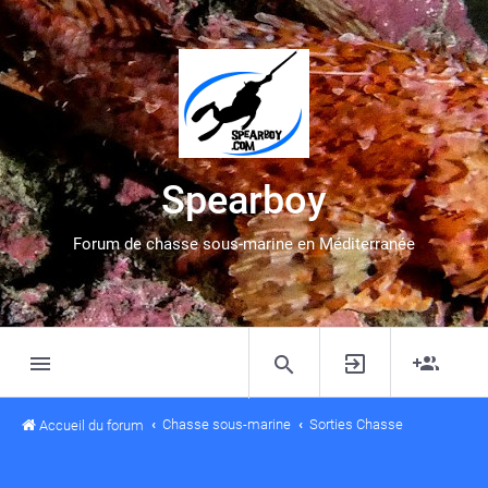
Spearboy
Forum de chasse sous-marine en Méditerranée
Chasse sous-marine
Sorties Chasse
Accueil du forum