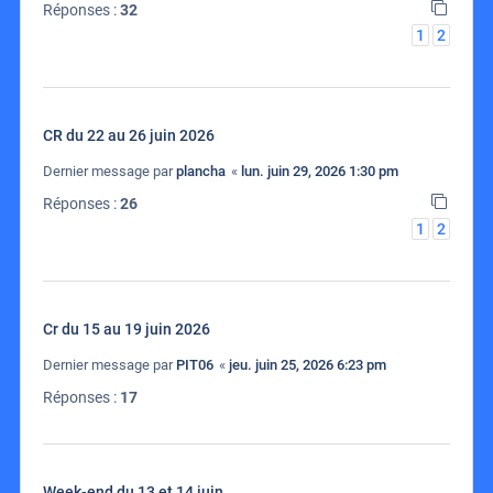
Réponses :
32
1
2
CR du 22 au 26 juin 2026
Dernier message par
plancha
«
lun. juin 29, 2026 1:30 pm
Réponses :
26
1
2
Cr du 15 au 19 juin 2026
Dernier message par
PIT06
«
jeu. juin 25, 2026 6:23 pm
Réponses :
17
Week-end du 13 et 14 juin