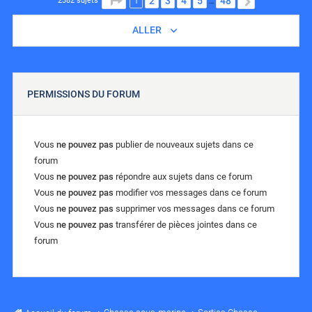
1
2
3
4
5
48
SUIVANT
2382 sujets
…
ALLER
PERMISSIONS DU FORUM
Vous
ne pouvez pas
publier de nouveaux sujets dans ce
forum
Vous
ne pouvez pas
répondre aux sujets dans ce forum
Vous
ne pouvez pas
modifier vos messages dans ce forum
Vous
ne pouvez pas
supprimer vos messages dans ce forum
Vous
ne pouvez pas
transférer de pièces jointes dans ce
forum