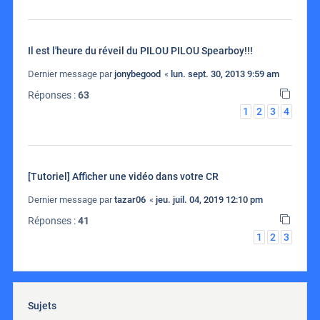
Il est l'heure du réveil du PILOU PILOU Spearboy!!!
Dernier message par
jonybegood
«
lun. sept. 30, 2013 9:59 am
Réponses :
63
1
2
3
4
[Tutoriel] Afficher une vidéo dans votre CR
Dernier message par
tazar06
«
jeu. juil. 04, 2019 12:10 pm
Réponses :
41
1
2
3
Sujets