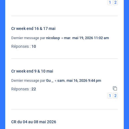
1
2
Cr week end 16 & 17 mai
Dernier message par
nicolasp
«
mar. mai 19, 2026 11:02 am
Réponses :
10
Cr week end 9 & 10 mai
Dernier message par
Gu _
«
sam. mai 16, 2026 9:44 pm
Réponses :
22
1
2
CR du 04 au 08 mai 2026