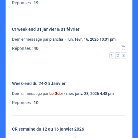
Réponses :
19
Cr week end 31 janvier & 01 février
Dernier message par
plancha
«
lun. févr. 16, 2026 10:01 pm
Réponses :
40
1
2
3
Week-end du 24-25 Janvier
Dernier message par
Le Gobi
«
mer. janv. 28, 2026 4:48 pm
Réponses :
10
CR semaine du 12 au 16 janvier 2026