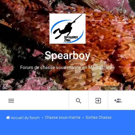
Spearboy
Forum de chasse sous-marine en Méditerranée
Chasse sous-marine
Sorties Chasse
Accueil du forum