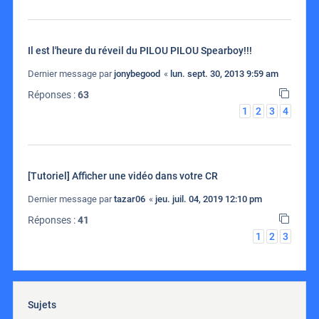
Il est l'heure du réveil du PILOU PILOU Spearboy!!!
Dernier message par
jonybegood
«
lun. sept. 30, 2013 9:59 am
Réponses :
63
1
2
3
4
[Tutoriel] Afficher une vidéo dans votre CR
Dernier message par
tazar06
«
jeu. juil. 04, 2019 12:10 pm
Réponses :
41
1
2
3
Sujets