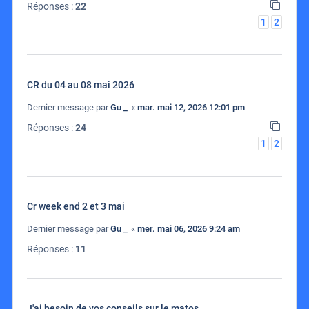
Réponses :
22
1
2
CR du 04 au 08 mai 2026
Dernier message par
Gu _
«
mar. mai 12, 2026 12:01 pm
Réponses :
24
1
2
Cr week end 2 et 3 mai
Dernier message par
Gu _
«
mer. mai 06, 2026 9:24 am
Réponses :
11
J'ai besoin de vos conseils sur le matos