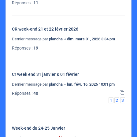
Réponses :
11
CR week-end 21 et 22 février 2026
Dernier message par
plancha
«
dim. mars 01, 2026 3:34 pm
Réponses :
19
Cr week end 31 janvier & 01 février
Dernier message par
plancha
«
lun. févr. 16, 2026 10:01 pm
Réponses :
40
1
2
3
Week-end du 24-25 Janvier