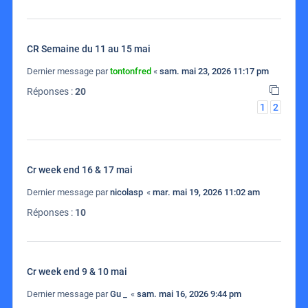
CR Semaine du 11 au 15 mai
Dernier message par
tontonfred
«
sam. mai 23, 2026 11:17 pm
Réponses :
20
1
2
Cr week end 16 & 17 mai
Dernier message par
nicolasp
«
mar. mai 19, 2026 11:02 am
Réponses :
10
Cr week end 9 & 10 mai
Dernier message par
Gu _
«
sam. mai 16, 2026 9:44 pm