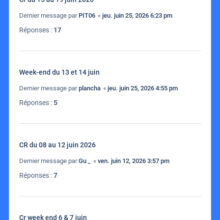
Dernier message par
PIT06
«
jeu. juin 25, 2026 6:23 pm
Réponses :
17
Week-end du 13 et 14 juin
Dernier message par
plancha
«
jeu. juin 25, 2026 4:55 pm
Réponses :
5
CR du 08 au 12 juin 2026
Dernier message par
Gu _
«
ven. juin 12, 2026 3:57 pm
Réponses :
7
Cr week end 6 & 7 juin