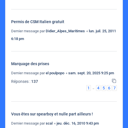
Permis de CSM Italien gratuit
Dernier message par
Didier_Alpes_Maritimes
«
lun. juil. 25, 2011
6:18 pm
Marquage des prises
Dernier message par
el poulpopo
«
sam. sept. 20, 2025 9:25 pm
Réponses :
137
1
4
5
6
7
…
Vous êtes sur spearboy et nulle part ailleurs !
Dernier message par
scal
«
jeu. déc. 16, 2010 9:43 pm