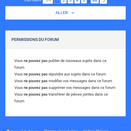
1
2
3
4
5
48
SUIVANT
2383 sujets
…
ALLER
PERMISSIONS DU FORUM
Vous
ne pouvez pas
publier de nouveaux sujets dans ce
forum
Vous
ne pouvez pas
répondre aux sujets dans ce forum
Vous
ne pouvez pas
modifier vos messages dans ce forum
Vous
ne pouvez pas
supprimer vos messages dans ce forum
Vous
ne pouvez pas
transférer de pièces jointes dans ce
forum