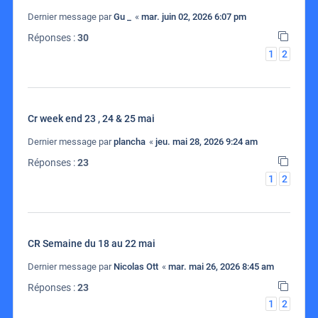
Dernier message par
Gu _
«
mar. juin 02, 2026 6:07 pm
Réponses :
30
1
2
Cr week end 23 , 24 & 25 mai
Dernier message par
plancha
«
jeu. mai 28, 2026 9:24 am
Réponses :
23
1
2
CR Semaine du 18 au 22 mai
Dernier message par
Nicolas Ott
«
mar. mai 26, 2026 8:45 am
Réponses :
23
1
2