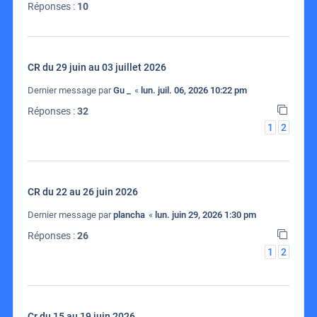
Réponses :
10
CR du 29 juin au 03 juillet 2026
Dernier message par
Gu _
«
lun. juil. 06, 2026 10:22 pm
Réponses :
32
1
2
CR du 22 au 26 juin 2026
Dernier message par
plancha
«
lun. juin 29, 2026 1:30 pm
Réponses :
26
1
2
Cr du 15 au 19 juin 2026