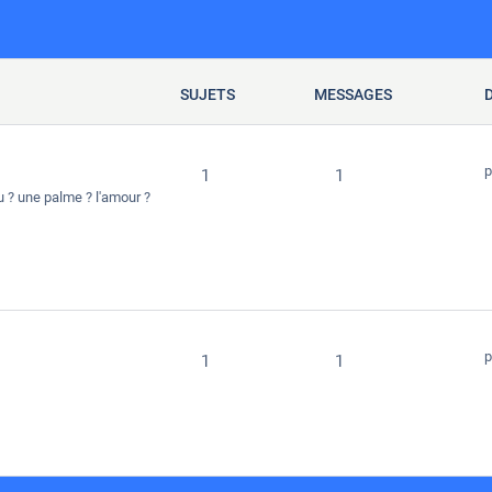
SUJETS
MESSAGES
p
1
1
 ? une palme ? l'amour ?
p
1
1