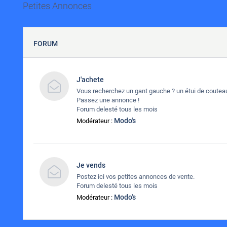
Petites Annonces
FORUM
J'achete
Vous recherchez un gant gauche ? un étui de couteau
Passez une annonce !
Forum delesté tous les mois
Modo's
Modérateur :
Je vends
Postez ici vos petites annonces de vente.
Forum delesté tous les mois
Modo's
Modérateur :