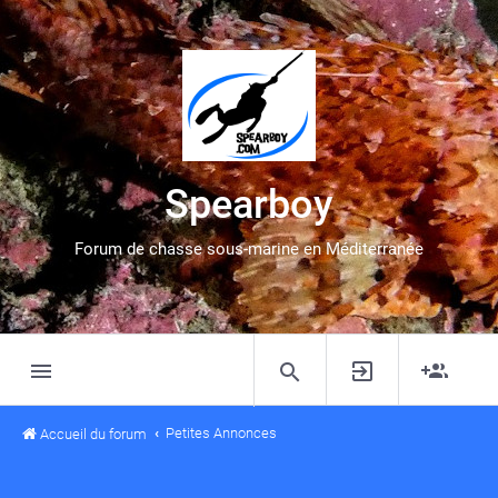
Spearboy
Forum de chasse sous-marine en Méditerranée
Petites Annonces
Accueil du forum