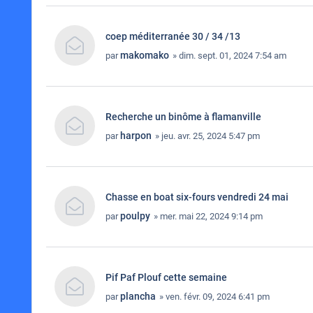
coep méditerranée 30 / 34 /13
makomako
par
» dim. sept. 01, 2024 7:54 am
Recherche un binôme à flamanville
harpon
par
» jeu. avr. 25, 2024 5:47 pm
Chasse en boat six-fours vendredi 24 mai
poulpy
par
» mer. mai 22, 2024 9:14 pm
Pif Paf Plouf cette semaine
plancha
par
» ven. févr. 09, 2024 6:41 pm