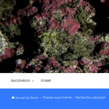
RACCOURCIS
FCSMP
Chasse sous-marine
Recherche coéquipier
Accueil du forum