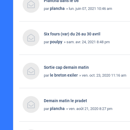
Plancha dans le 06
plancha
par
» lun. juin 07, 2021 10:46 am
Six fours (var) du 26 au 30 avril
poulpy
par
» sam. avr. 24, 2021 8:48 pm
Sortie cap demain matin
le breton exiler
par
» ven. oct. 23, 2020 11:16 am
Demain matin le pradet
plancha
par
» ven. août 21, 2020 8:27 pm