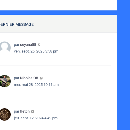
DERNIER MESSAGE
par
seyana55
ven. sept. 26, 2025 3:58 pm
par
Nicolas Ott
mer. mai 28, 2025 10:11 am
par
fletch
jeu. sept. 12, 2024 4:49 pm