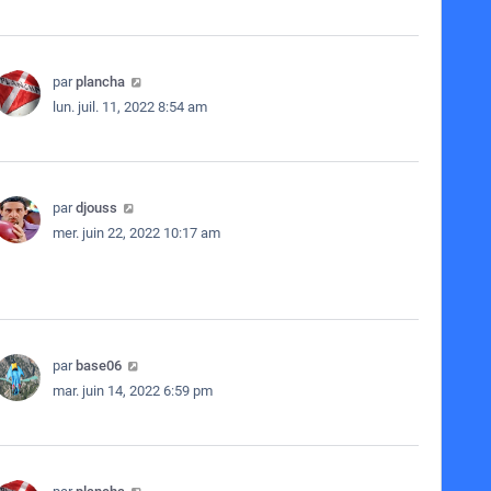
par
plancha
lun. juil. 11, 2022 8:54 am
par
djouss
mer. juin 22, 2022 10:17 am
par
base06
mar. juin 14, 2022 6:59 pm