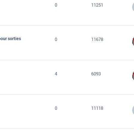
0
11251
our sorties
0
11678
4
6093
0
11118