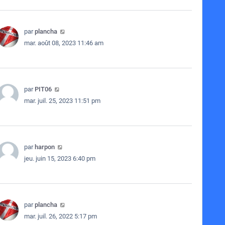
par
plancha
mar. août 08, 2023 11:46 am
par
PIT06
mar. juil. 25, 2023 11:51 pm
par
harpon
jeu. juin 15, 2023 6:40 pm
par
plancha
mar. juil. 26, 2022 5:17 pm