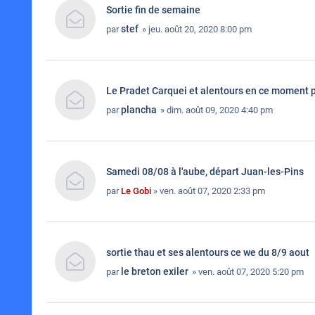
Sortie fin de semaine
stef
par
» jeu. août 20, 2020 8:00 pm
Le Pradet Carquei et alentours en ce moment p
plancha
par
» dim. août 09, 2020 4:40 pm
Samedi 08/08 à l'aube, départ Juan-les-Pins
par
Le Gobi
» ven. août 07, 2020 2:33 pm
sortie thau et ses alentours ce we du 8/9 aout
le breton exiler
par
» ven. août 07, 2020 5:20 pm