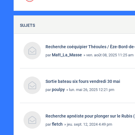
SUJETS
Recherche coéquipier Théoules / Èze-Bord-de
Matt_La_Masse
par
» ven. août 08, 2025 11:25 am
Sortie bateau six fours vendredi 30 mai
poulpy
par
» lun. mai 26, 2025 12:21 pm
Recherche apnéiste pour plonger sur le Rubis (
fletch
par
» jeu. sept. 12, 2024 4:49 pm