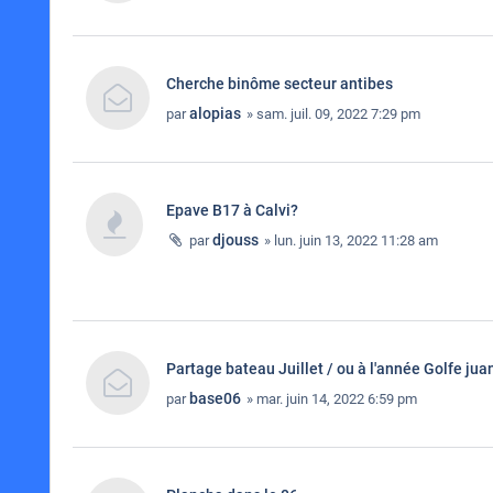
Cherche binôme secteur antibes
alopias
par
» sam. juil. 09, 2022 7:29 pm
Epave B17 à Calvi?
djouss
par
» lun. juin 13, 2022 11:28 am
Partage bateau Juillet / ou à l'année Golfe jua
base06
par
» mar. juin 14, 2022 6:59 pm