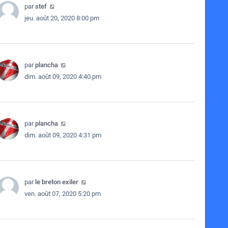
par
stef
jeu. août 20, 2020 8:00 pm
par
plancha
dim. août 09, 2020 4:40 pm
par
plancha
dim. août 09, 2020 4:31 pm
par
le breton exiler
ven. août 07, 2020 5:20 pm