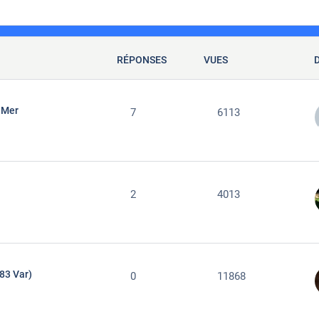
RÉPONSES
VUES
-Mer
7
6113
2
4013
83 Var)
0
11868