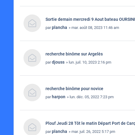
Sortie demain mercredi 9 Aout bateau OURSIN
plancha
par
» mar. août 08, 2023 11:46 am
recherche binôme sur Argelès
djouss
par
» lun. juil. 10, 2023 2:16 pm
recherche binôme pour novice
harpon
par
» lun. déc. 05, 2022 7:23 pm
Plouf Jeudi 28 Tôt le matin Départ Port de Car
plancha
par
» mar. juil. 26, 2022 5:17 pm