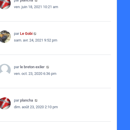
par
plancha
ven. juin 18, 2021 10:21 am
par
Le Gobi
sam. avr. 24, 2021 9:52 pm
par
le breton exiler
ven. oct. 23, 2020 6:36 pm
par
plancha
dim. août 23, 2020 2:10 pm