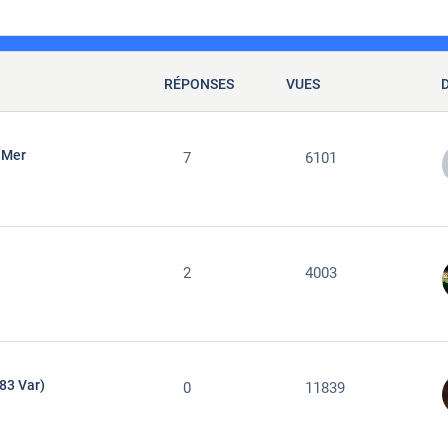
RÉPONSES
VUES
-Mer
7
6101
2
4003
83 Var)
0
11839