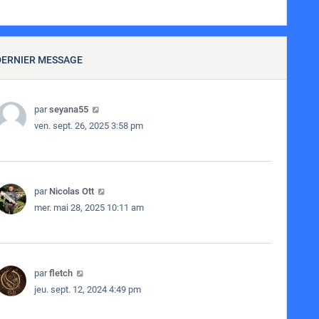
DERNIER MESSAGE
par
seyana55
ven. sept. 26, 2025 3:58 pm
par
Nicolas Ott
mer. mai 28, 2025 10:11 am
par
fletch
jeu. sept. 12, 2024 4:49 pm