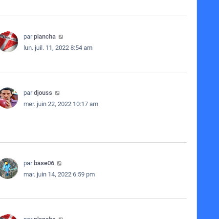
par
plancha
lun. juil. 11, 2022 8:54 am
par
djouss
mer. juin 22, 2022 10:17 am
par
base06
mar. juin 14, 2022 6:59 pm