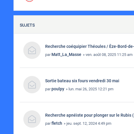
SUJETS
Recherche coéquipier Théoules / Èze-Bord-de
Matt_La_Masse
par
» ven. août 08, 2025 11:25 am
Sortie bateau six fours vendredi 30 mai
poulpy
par
» lun. mai 26, 2025 12:21 pm
Recherche apnéiste pour plonger sur le Rubis (
fletch
par
» jeu. sept. 12, 2024 4:49 pm