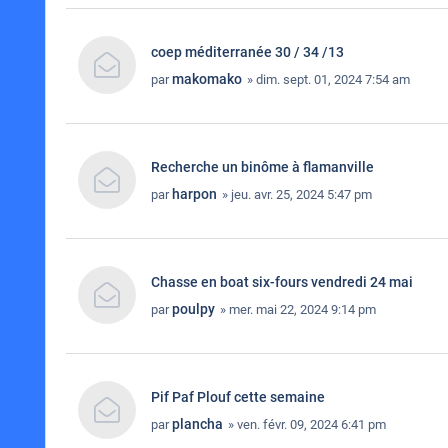
coep méditerranée 30 / 34 /13
makomako
par
» dim. sept. 01, 2024 7:54 am
Recherche un binôme à flamanville
harpon
par
» jeu. avr. 25, 2024 5:47 pm
Chasse en boat six-fours vendredi 24 mai
poulpy
par
» mer. mai 22, 2024 9:14 pm
Pif Paf Plouf cette semaine
plancha
par
» ven. févr. 09, 2024 6:41 pm