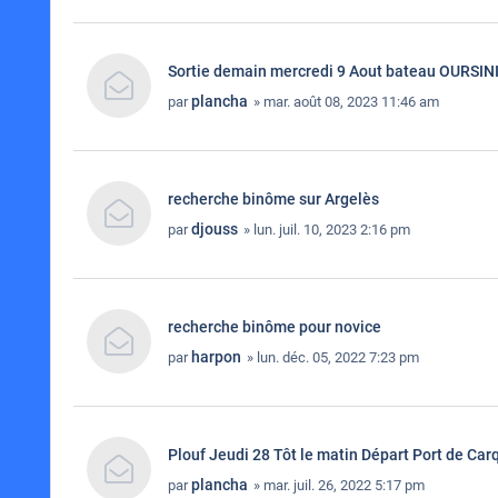
Sortie demain mercredi 9 Aout bateau OURSIN
plancha
par
» mar. août 08, 2023 11:46 am
recherche binôme sur Argelès
djouss
par
» lun. juil. 10, 2023 2:16 pm
recherche binôme pour novice
harpon
par
» lun. déc. 05, 2022 7:23 pm
Plouf Jeudi 28 Tôt le matin Départ Port de Car
plancha
par
» mar. juil. 26, 2022 5:17 pm