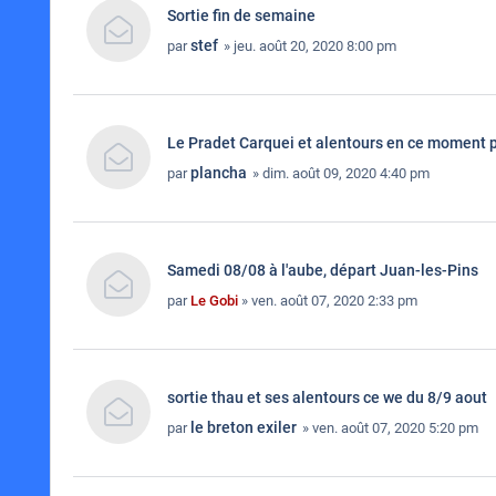
Sortie fin de semaine
stef
par
» jeu. août 20, 2020 8:00 pm
Le Pradet Carquei et alentours en ce moment p
plancha
par
» dim. août 09, 2020 4:40 pm
Samedi 08/08 à l'aube, départ Juan-les-Pins
par
Le Gobi
» ven. août 07, 2020 2:33 pm
sortie thau et ses alentours ce we du 8/9 aout
le breton exiler
par
» ven. août 07, 2020 5:20 pm