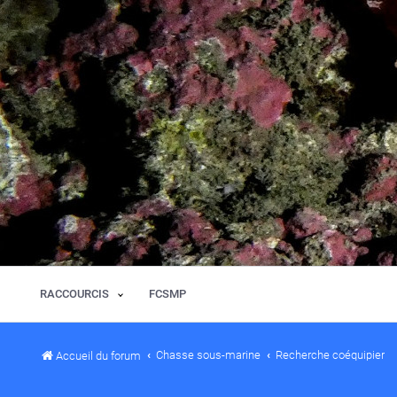
RACCOURCIS
FCSMP
Chasse sous-marine
Recherche coéquipier
Accueil du forum