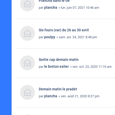
Plancha dans le 06
plancha
par
» lun. juin 07, 2021 10:46 am
Six fours (var) du 26 au 30 avril
poulpy
par
» sam. avr. 24, 2021 8:48 pm
Sortie cap demain matin
le breton exiler
par
» ven. oct. 23, 2020 11:16 am
Demain matin le pradet
plancha
par
» ven. août 21, 2020 8:27 pm