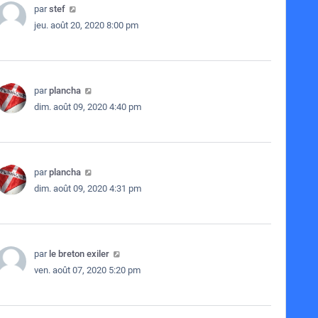
par
stef
jeu. août 20, 2020 8:00 pm
par
plancha
dim. août 09, 2020 4:40 pm
par
plancha
dim. août 09, 2020 4:31 pm
par
le breton exiler
ven. août 07, 2020 5:20 pm