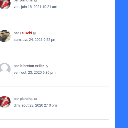
par
plancha
ven. juin 18, 2021 10:21 am
par
Le Gobi
sam. avr. 24, 2021 9:52 pm
par
le breton exiler
ven. oct. 23, 2020 6:36 pm
par
plancha
dim. août 23, 2020 2:10 pm