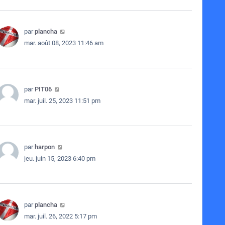
par
plancha
mar. août 08, 2023 11:46 am
par
PIT06
mar. juil. 25, 2023 11:51 pm
par
harpon
jeu. juin 15, 2023 6:40 pm
par
plancha
mar. juil. 26, 2022 5:17 pm