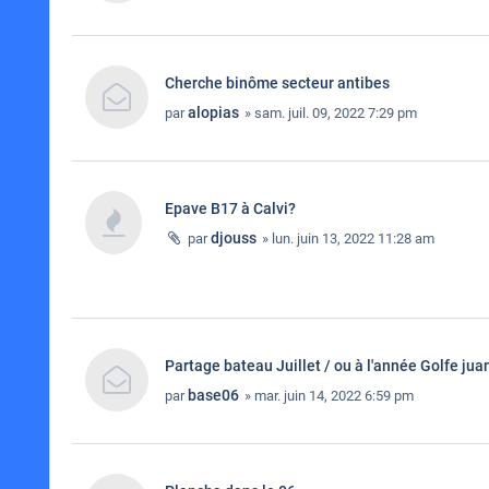
Cherche binôme secteur antibes
alopias
par
» sam. juil. 09, 2022 7:29 pm
Epave B17 à Calvi?
djouss
par
» lun. juin 13, 2022 11:28 am
Partage bateau Juillet / ou à l'année Golfe jua
base06
par
» mar. juin 14, 2022 6:59 pm