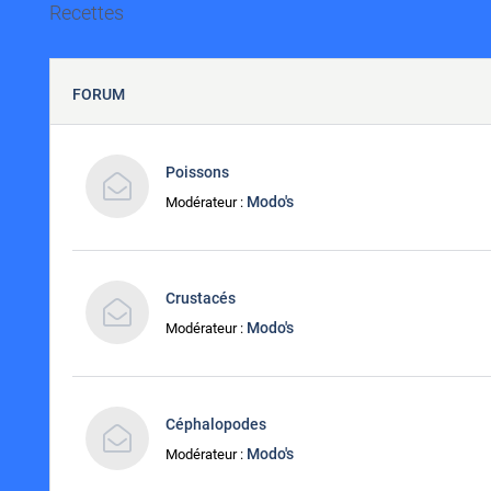
Recettes
FORUM
Poissons
Modo's
Modérateur :
Crustacés
Modo's
Modérateur :
Céphalopodes
Modo's
Modérateur :