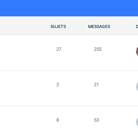
SUJETS
MESSAGES
27
255
2
21
8
53