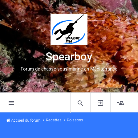
Spearboy
Forum de chasse sous-marine en Méditerranée
Recettes
Poissons
Accueil du forum