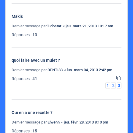
Makis
Dernier message par
ludostar
«
jeu. mars 21, 2013 10:17 am
Réponses :
13
quoi faire avec un mulet ?
Dernier message par
DENTI83
«
lun. mars 04, 2013 2:42 pm
Réponses :
41
1
2
3
Qui en a une recette ?
Dernier message par
Elwenn
«
jeu. févr. 28, 2013 8:10 pm
Réponses :
15