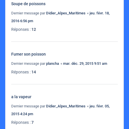
Soupe de poissons
Dernier message par
Didier_Alpes_Maritimes
«
jeu. févr. 18,
2016 6:56 pm
Réponses :
12
Fumer son poisson
Dernier message par
plancha
«
mar. déc. 29, 2015 9:51 am
Réponses :
14
a la vapeur
Dernier message par
Didier_Alpes_Maritimes
«
jeu. févr. 05,
2015 4:24 pm
Réponses :
7