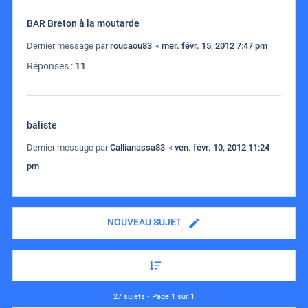
BAR Breton à la moutarde
Dernier message par
roucaou83
«
mer. févr. 15, 2012 7:47 pm
Réponses :
11
baliste
Dernier message par
Callianassa83
«
ven. févr. 10, 2012 11:24
pm
NOUVEAU SUJET
27 sujets • Page
1
sur
1