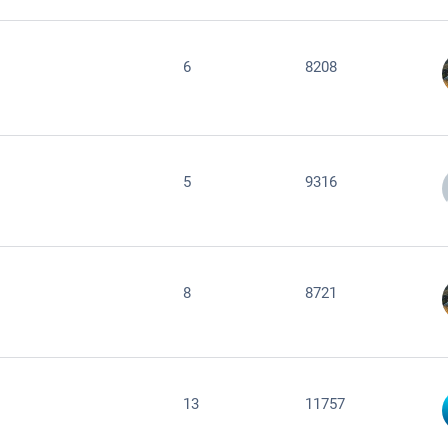
6
8208
5
9316
8
8721
13
11757