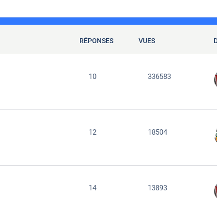
RÉPONSES
VUES
10
336583
12
18504
14
13893