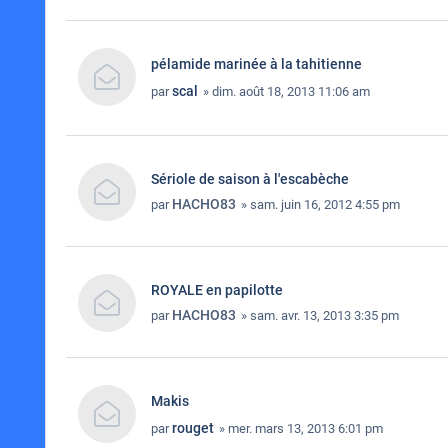
pélamide marinée à la tahitienne
scal
par
» dim. août 18, 2013 11:06 am
Sériole de saison à l'escabèche
HACHO83
par
» sam. juin 16, 2012 4:55 pm
ROYALE en papilotte
HACHO83
par
» sam. avr. 13, 2013 3:35 pm
Makis
rouget
par
» mer. mars 13, 2013 6:01 pm