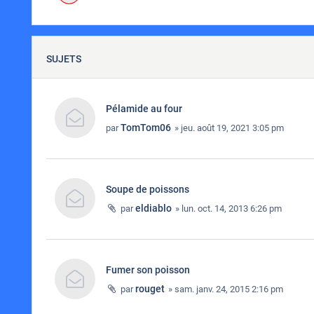
SUJETS
Pélamide au four
TomTom06
par
» jeu. août 19, 2021 3:05 pm
Soupe de poissons
eldiablo
par
» lun. oct. 14, 2013 6:26 pm
Fumer son poisson
rouget
par
» sam. janv. 24, 2015 2:16 pm