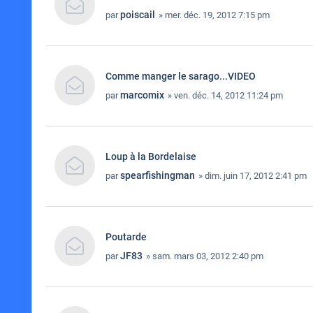
poiscail
par
» mer. déc. 19, 2012 7:15 pm
Comme manger le sarago...VIDEO
marcomix
par
» ven. déc. 14, 2012 11:24 pm
Loup à la Bordelaise
spearfishingman
par
» dim. juin 17, 2012 2:41 pm
Poutarde
JF83
par
» sam. mars 03, 2012 2:40 pm