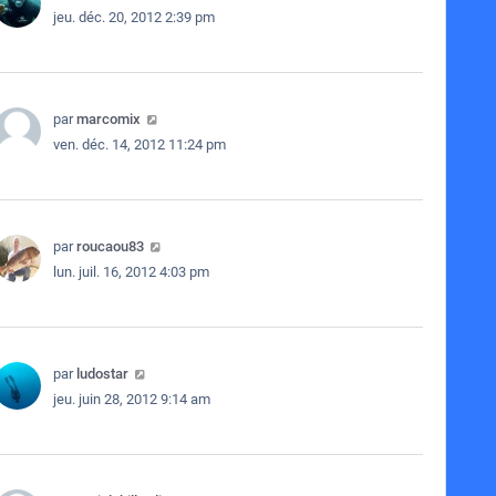
jeu. déc. 20, 2012 2:39 pm
par
marcomix
ven. déc. 14, 2012 11:24 pm
par
roucaou83
lun. juil. 16, 2012 4:03 pm
par
ludostar
jeu. juin 28, 2012 9:14 am