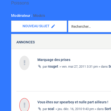
Poissons
Modérateur :
Modo's
NOUVEAU SUJET
ANNONCES
Marquage des prises
rouget
S
par
» ven. mai 27, 2011 3:31 pm » dans
Vous êtes sur spearboy et nulle part ailleurs !
scal
Sor
par
» jeu. déc. 16, 2010 9:43 pm » dans