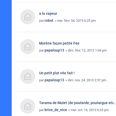
a la vapeur
robot
par
» mer. févr. 04, 2015 6:25 pm
Murène façon petite Fée
papaloup13
par
» dim. févr. 12, 2012 1:04 pm
Un petit plat vite fait !
papaloup13
par
» dim. nov. 24, 2013 2:57 pm
Tarama de Mulet (de poutarde, poutargue etc..
brice_de_nice
par
» mer. oct. 16, 2013 6:25 pm