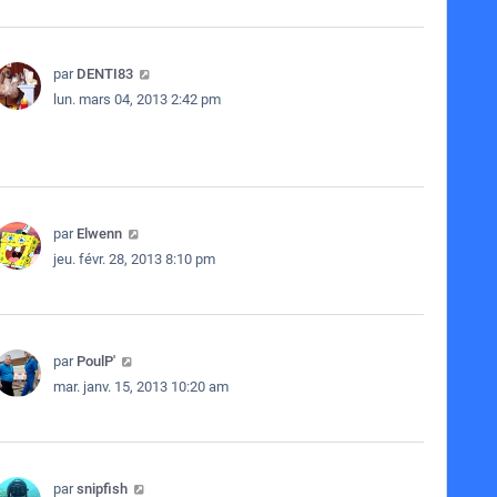
par
DENTI83
lun. mars 04, 2013 2:42 pm
par
Elwenn
jeu. févr. 28, 2013 8:10 pm
par
PoulP'
mar. janv. 15, 2013 10:20 am
par
snipfish