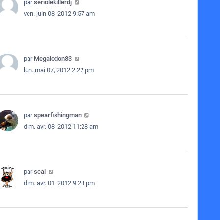
par
seriolekillerdj
ven. juin 08, 2012 9:57 am
par
Megalodon83
lun. mai 07, 2012 2:22 pm
par
spearfishingman
dim. avr. 08, 2012 11:28 am
par
scal
dim. avr. 01, 2012 9:28 pm