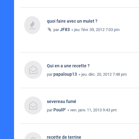
quoi faire avec un mulet ?
JF83
par
» jeu. févr. 09, 2012 7:03 pm
Qui en a une recette ?
papaloup13
par
» jeu. déc. 20, 2012 7:48 pm
severeau fumé
PoulP'
par
» ven. janv. 11, 2013 9:43 pm
recette de terrine