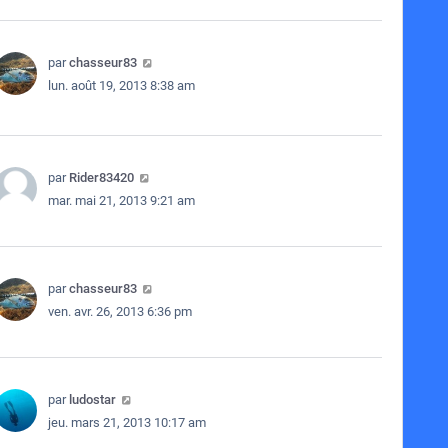
par
chasseur83
lun. août 19, 2013 8:38 am
par
Rider83420
mar. mai 21, 2013 9:21 am
par
chasseur83
ven. avr. 26, 2013 6:36 pm
par
ludostar
jeu. mars 21, 2013 10:17 am