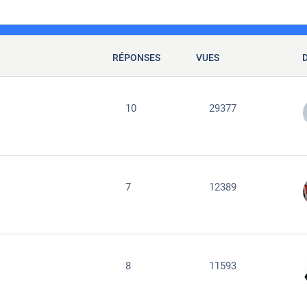
RÉPONSES
VUES
10
29377
7
12389
8
11593