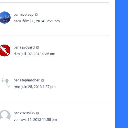
par
nicolasp
sam. févr. 08, 2014 12:21 pm
par
savoyard
dim. juil. 07, 2013 9:35 am
par
stepharcher
mar. juin 25, 2013 1:37 pm
par
xuxuni06
ven. avr. 12, 2013 11:55 pm