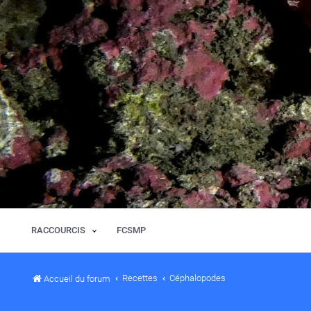
RACCOURCIS
FCSMP
Recettes
Céphalopodes
Accueil du forum