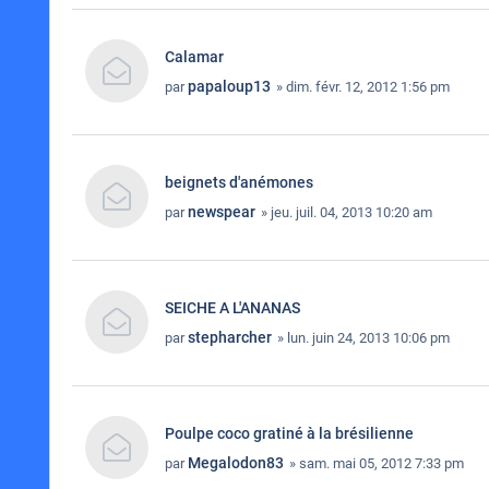
Calamar
papaloup13
par
» dim. févr. 12, 2012 1:56 pm
beignets d'anémones
newspear
par
» jeu. juil. 04, 2013 10:20 am
SEICHE A L'ANANAS
stepharcher
par
» lun. juin 24, 2013 10:06 pm
Poulpe coco gratiné à la brésilienne
Megalodon83
par
» sam. mai 05, 2012 7:33 pm