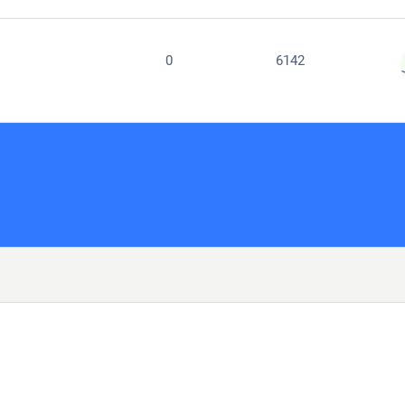
0
6142