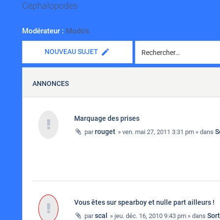
Céphalopodes
Modérateur :
Modo's
NOUVEAU SUJET
ANNONCES
Marquage des prises
rouget
S
par
» ven. mai 27, 2011 3:31 pm » dans
Vous êtes sur spearboy et nulle part ailleurs !
scal
Sor
par
» jeu. déc. 16, 2010 9:43 pm » dans