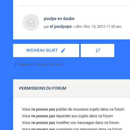
poulpe en daube
el poulpopo
par
» dim. févr. 12, 2012 11:55 am
NOUVEAU SUJET
Revenir à l’accueil du forum
PERMISSIONS DU FORUM
Vous
ne pouvez pas
publier de nouveaux sujets dans ce forum
Vous
ne pouvez pas
répondre aux sujets dans ce forum
Vous
ne pouvez pas
modifier vos messages dans ce forum
Vous
ne pouvez pas
supprimer vos messages dans ce forum