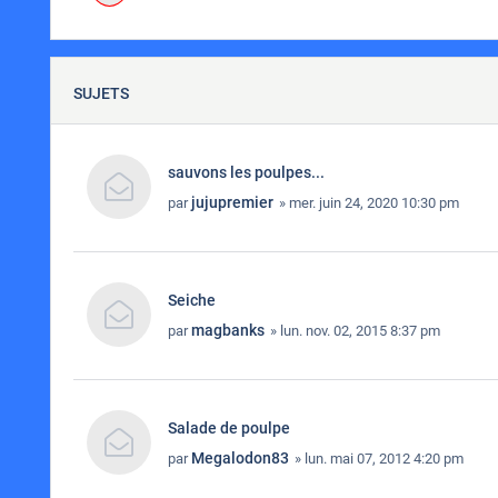
SUJETS
sauvons les poulpes...
jujupremier
par
» mer. juin 24, 2020 10:30 pm
Seiche
magbanks
par
» lun. nov. 02, 2015 8:37 pm
Salade de poulpe
Megalodon83
par
» lun. mai 07, 2012 4:20 pm