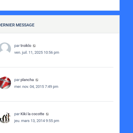
DERNIER MESSAGE
par
troiklo
ven. juil. 11, 2025 10:56 pm
par
plancha
mer. nov. 04, 2015 7:49 pm
par
Kiki la cocotte
jeu. mars 13, 2014 9:55 pm