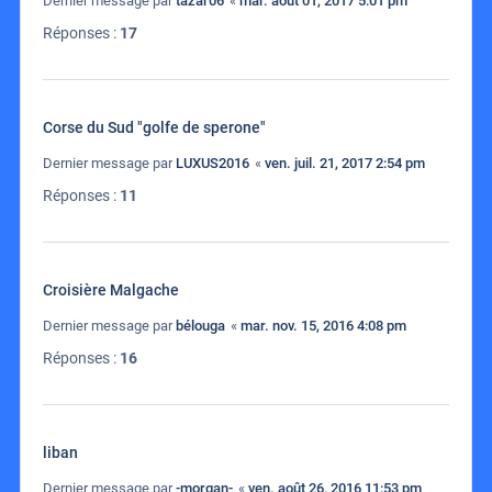
Dernier message par
tazar06
«
mar. août 01, 2017 5:01 pm
Réponses :
17
Corse du Sud "golfe de sperone"
Dernier message par
LUXUS2016
«
ven. juil. 21, 2017 2:54 pm
Réponses :
11
Croisière Malgache
Dernier message par
bélouga
«
mar. nov. 15, 2016 4:08 pm
Réponses :
16
liban
Dernier message par
-morgan-
«
ven. août 26, 2016 11:53 pm