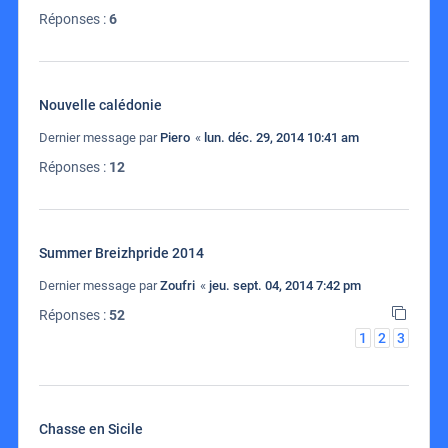
Réponses :
6
Nouvelle calédonie
Dernier message par
Piero
«
lun. déc. 29, 2014 10:41 am
Réponses :
12
Summer Breizhpride 2014
Dernier message par
Zoufri
«
jeu. sept. 04, 2014 7:42 pm
Réponses :
52
1
2
3
Chasse en Sicile