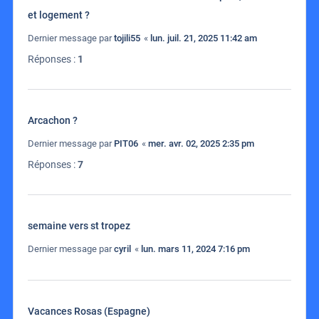
et logement ?
Dernier message par
tojili55
«
lun. juil. 21, 2025 11:42 am
Réponses :
1
Arcachon ?
Dernier message par
PIT06
«
mer. avr. 02, 2025 2:35 pm
Réponses :
7
semaine vers st tropez
Dernier message par
cyril
«
lun. mars 11, 2024 7:16 pm
Vacances Rosas (Espagne)