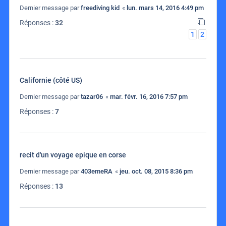
Dernier message par
freediving kid
«
lun. mars 14, 2016 4:49 pm
Réponses :
32
1
2
Californie (côté US)
Dernier message par
tazar06
«
mar. févr. 16, 2016 7:57 pm
Réponses :
7
recit d'un voyage epique en corse
Dernier message par
403emeRA
«
jeu. oct. 08, 2015 8:36 pm
Réponses :
13