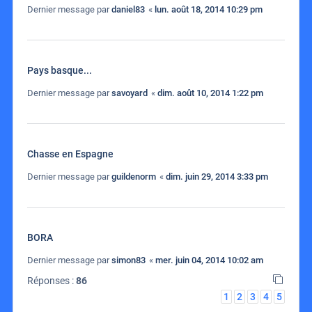
Dernier message par
daniel83
«
lun. août 18, 2014 10:29 pm
Pays basque...
Dernier message par
savoyard
«
dim. août 10, 2014 1:22 pm
Chasse en Espagne
Dernier message par
guildenorm
«
dim. juin 29, 2014 3:33 pm
BORA
Dernier message par
simon83
«
mer. juin 04, 2014 10:02 am
Réponses :
86
1
2
3
4
5