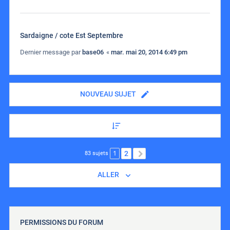
Sardaigne / cote Est Septembre
Dernier message par
base06
«
mar. mai 20, 2014 6:49 pm
NOUVEAU SUJET
1
2
SUIVANT
83 sujets
ALLER
PERMISSIONS DU FORUM