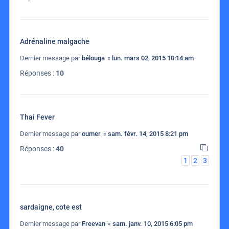
Adrénaline malgache
Dernier message par
bélouga
«
lun. mars 02, 2015 10:14 am
Réponses :
10
Thai Fever
Dernier message par
oumer
«
sam. févr. 14, 2015 8:21 pm
Réponses :
40
1
2
3
sardaigne, cote est
Dernier message par
Freevan
«
sam. janv. 10, 2015 6:05 pm