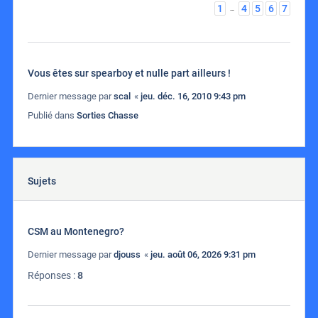
1
4
5
6
7
…
Vous êtes sur spearboy et nulle part ailleurs !
Dernier message par
scal
«
jeu. déc. 16, 2010 9:43 pm
Publié dans
Sorties Chasse
Sujets
CSM au Montenegro?
Dernier message par
djouss
«
jeu. août 06, 2026 9:31 pm
Réponses :
8