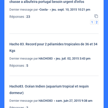
chasse a albufeira portugal besoin urgent d'infos
Dernier message par
-Costa-
«
jeu. sept. 10, 2015 10:21 pm
Réponses :
23
1
2
Hacho 83. Record pour 2 pélamides tropicales de 36 et 34
Kgs
Dernier message par
HACHO83
«
jeu. juil. 02, 2015 3:43 pm
Réponses :
5
Hacho83. Océan Indien (aquarium tropical et requin
dormeur)
Dernier message par
HACHO83
«
sam. juin 27, 2015 9:38 am
Réponses :
2