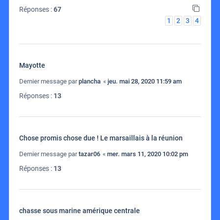
Réponses :
67
1
2
3
4
Mayotte
Dernier message par
plancha
«
jeu. mai 28, 2020 11:59 am
Réponses :
13
Chose promis chose due ! Le marsaillais à la réunion
Dernier message par
tazar06
«
mer. mars 11, 2020 10:02 pm
Réponses :
13
chasse sous marine amérique centrale