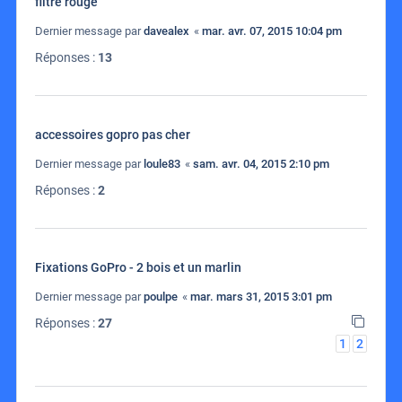
filtre rouge
Dernier message par
davealex
«
mar. avr. 07, 2015 10:04 pm
Réponses :
13
accessoires gopro pas cher
Dernier message par
loule83
«
sam. avr. 04, 2015 2:10 pm
Réponses :
2
Fixations GoPro - 2 bois et un marlin
Dernier message par
poulpe
«
mar. mars 31, 2015 3:01 pm
Réponses :
27
1
2