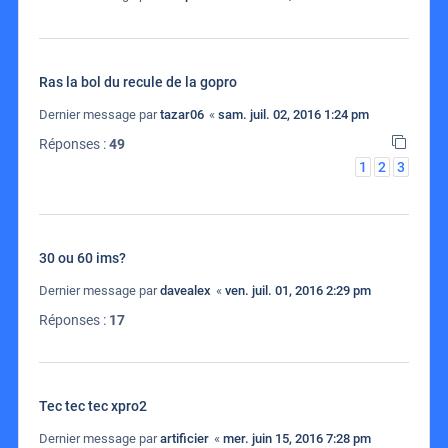
Ras la bol du recule de la gopro
Dernier message par
tazar06
«
sam. juil. 02, 2016 1:24 pm
Réponses :
49
1
2
3
30 ou 60 ims?
Dernier message par
davealex
«
ven. juil. 01, 2016 2:29 pm
Réponses :
17
Tec tec tec xpro2
Dernier message par
artificier
«
mer. juin 15, 2016 7:28 pm