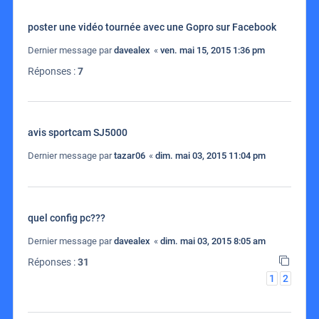
poster une vidéo tournée avec une Gopro sur Facebook
Dernier message par
davealex
«
ven. mai 15, 2015 1:36 pm
Réponses :
7
avis sportcam SJ5000
Dernier message par
tazar06
«
dim. mai 03, 2015 11:04 pm
quel config pc???
Dernier message par
davealex
«
dim. mai 03, 2015 8:05 am
Réponses :
31
1
2