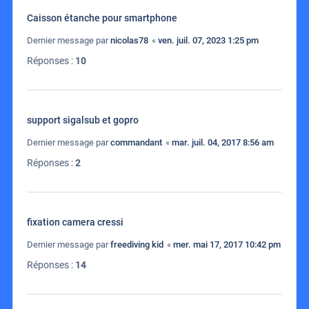
Caisson étanche pour smartphone
Dernier message par
nicolas78
«
ven. juil. 07, 2023 1:25 pm
Réponses :
10
support sigalsub et gopro
Dernier message par
commandant
«
mar. juil. 04, 2017 8:56 am
Réponses :
2
fixation camera cressi
Dernier message par
freediving kid
«
mer. mai 17, 2017 10:42 pm
Réponses :
14