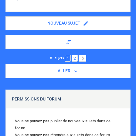
NOUVEAU SUJET
1
2
SUIVANT
81 sujets
ALLER
PERMISSIONS DU FORUM
Vous
ne pouvez pas
publier de nouveaux sujets dans ce
forum
Vous
ne pouvez pas
répondre aux sujets dans ce forum