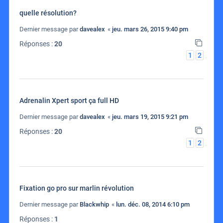
quelle résolution?
Dernier message par
davealex
«
jeu. mars 26, 2015 9:40 pm
Réponses :
20
1
2
Adrenalin Xpert sport ça full HD
Dernier message par
davealex
«
jeu. mars 19, 2015 9:21 pm
Réponses :
20
1
2
Fixation go pro sur marlin révolution
Dernier message par
Blackwhip
«
lun. déc. 08, 2014 6:10 pm
Réponses :
1