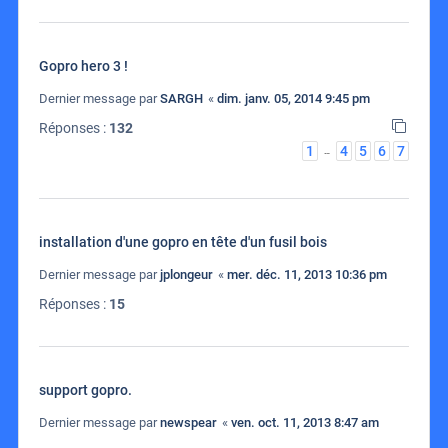
Gopro hero 3 !
Dernier message par
SARGH
«
dim. janv. 05, 2014 9:45 pm
Réponses :
132
1
4
5
6
7
…
installation d'une gopro en tête d'un fusil bois
Dernier message par
jplongeur
«
mer. déc. 11, 2013 10:36 pm
Réponses :
15
support gopro.
Dernier message par
newspear
«
ven. oct. 11, 2013 8:47 am