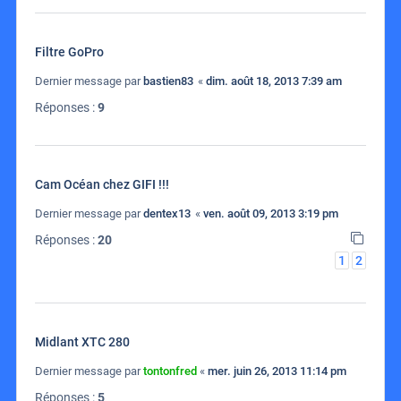
Filtre GoPro
Dernier message par
bastien83
«
dim. août 18, 2013 7:39 am
Réponses :
9
Cam Océan chez GIFI !!!
Dernier message par
dentex13
«
ven. août 09, 2013 3:19 pm
Réponses :
20
1
2
Midlant XTC 280
Dernier message par
tontonfred
«
mer. juin 26, 2013 11:14 pm
Réponses :
5