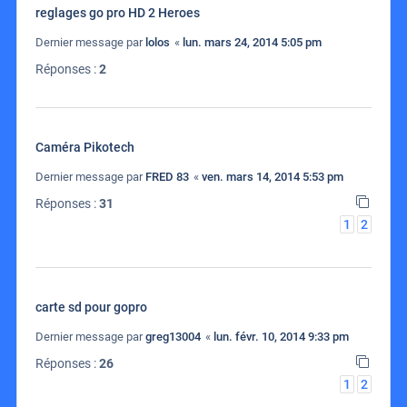
reglages go pro HD 2 Heroes
Dernier message par
lolos
«
lun. mars 24, 2014 5:05 pm
Réponses :
2
Caméra Pikotech
Dernier message par
FRED 83
«
ven. mars 14, 2014 5:53 pm
Réponses :
31
1
2
carte sd pour gopro
Dernier message par
greg13004
«
lun. févr. 10, 2014 9:33 pm
Réponses :
26
1
2