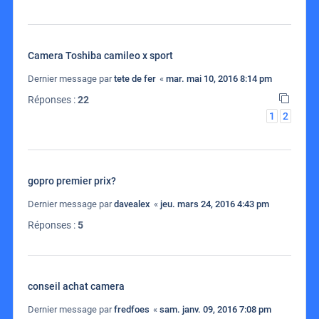
Camera Toshiba camileo x sport
Dernier message par
tete de fer
«
mar. mai 10, 2016 8:14 pm
Réponses :
22
1
2
gopro premier prix?
Dernier message par
davealex
«
jeu. mars 24, 2016 4:43 pm
Réponses :
5
conseil achat camera
Dernier message par
fredfoes
«
sam. janv. 09, 2016 7:08 pm