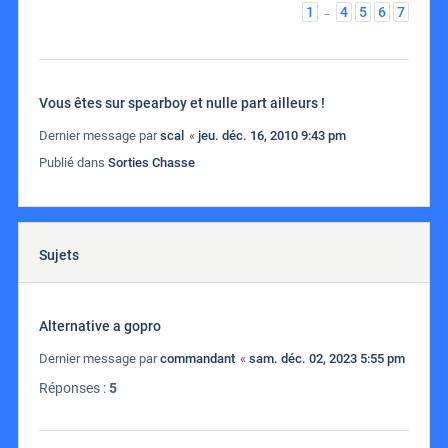
1
4
5
6
7
…
Vous êtes sur spearboy et nulle part ailleurs !
Dernier message par
scal
«
jeu. déc. 16, 2010 9:43 pm
Publié dans
Sorties Chasse
Sujets
Alternative a gopro
Dernier message par
commandant
«
sam. déc. 02, 2023 5:55 pm
Réponses :
5