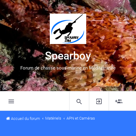
Spearboy
Forum de chasse sous-marine en Méditerranée
Matériels
APN et Caméras
Accueil du forum