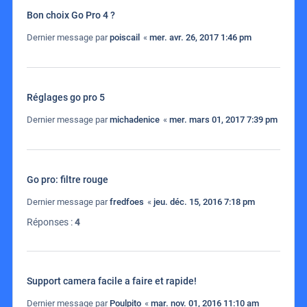
Bon choix Go Pro 4 ?
Dernier message par
poiscail
«
mer. avr. 26, 2017 1:46 pm
Réglages go pro 5
Dernier message par
michadenice
«
mer. mars 01, 2017 7:39 pm
Go pro: filtre rouge
Dernier message par
fredfoes
«
jeu. déc. 15, 2016 7:18 pm
Réponses :
4
Support camera facile a faire et rapide!
Dernier message par
Poulpito
«
mar. nov. 01, 2016 11:10 am