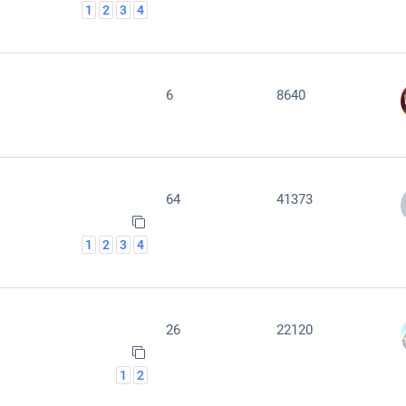
1
2
3
4
6
8640
64
41373
1
2
3
4
26
22120
1
2