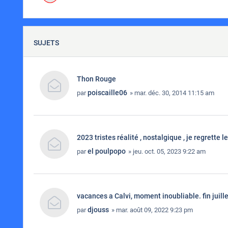
SUJETS
Thon Rouge
poiscaille06
par
» mar. déc. 30, 2014 11:15 am
2023 tristes réalité , nostalgique , je regrette 
el poulpopo
par
» jeu. oct. 05, 2023 9:22 am
vacances a Calvi, moment inoubliable. fin juill
djouss
par
» mar. août 09, 2022 9:23 pm