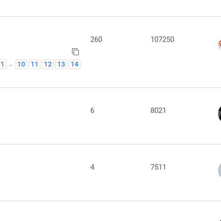
260
107250
1
10
11
12
13
14
…
6
8021
4
7511