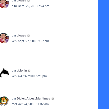
par
djouss
dim. sept. 29, 2013 7:24 pm
par
djouss
ven. sept. 27, 2013 9:57 pm
par
dolphin
ven. avr. 26, 2013 6:21 pm
par
Didier_Alpes_Maritimes
mer. avr. 24, 2013 11:32 am