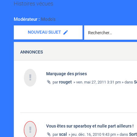
Histoires vécues
Modérateur :
Modo's
NOUVEAU SUJET
ANNONCES
Marquage des prises
rouget
S
par
» ven. mai 27, 2011 3:31 pm » dans
Vous êtes sur spearboy et nulle part ailleurs !
scal
Sor
par
» jeu. déc. 16, 2010 9:43 pm » dans