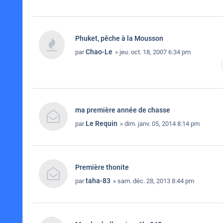
Phuket, pêche à la Mousson
Chao-Le
par
» jeu. oct. 18, 2007 6:34 pm
ma première année de chasse
Le Requin
par
» dim. janv. 05, 2014 8:14 pm
Première thonite
taha-83
par
» sam. déc. 28, 2013 8:44 pm