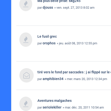
Ma plus belle prise: 6kg245
djouss
par
» ven. sept. 27, 2013 8:02 am
Le fusil grec
orophos
par
» jeu. août 08, 2013 12:55 pm
tiré vers le fond par saccades : j ai flippé sur le
amphibien34
par
» mer. mars 20, 2013 12:34 pm
Aventures malgaches
seriolekiller
par
» mar. déc. 20, 2011 10:54 am