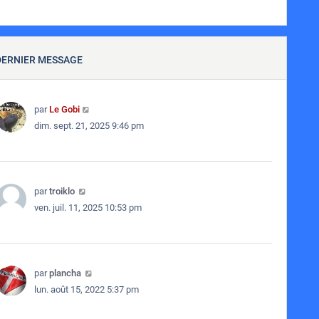
DERNIER MESSAGE
par
Le Gobi
dim. sept. 21, 2025 9:46 pm
par
troiklo
ven. juil. 11, 2025 10:53 pm
par
plancha
lun. août 15, 2022 5:37 pm