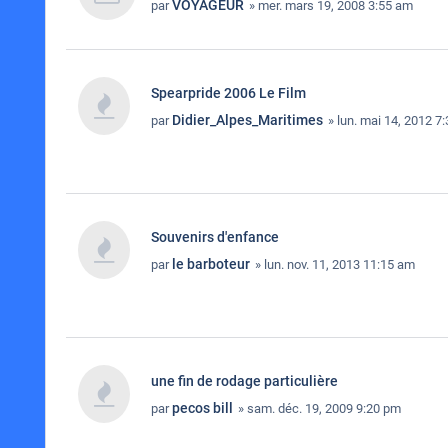
VOYAGEUR
par
» mer. mars 19, 2008 3:55 am
Spearpride 2006 Le Film
Didier_Alpes_Maritimes
par
» lun. mai 14, 2012 7
Souvenirs d'enfance
le barboteur
par
» lun. nov. 11, 2013 11:15 am
une fin de rodage particulière
pecos bill
par
» sam. déc. 19, 2009 9:20 pm