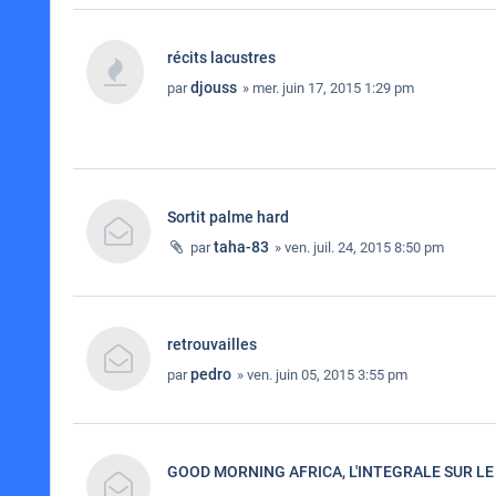
récits lacustres
djouss
par
» mer. juin 17, 2015 1:29 pm
Sortit palme hard
taha-83
par
» ven. juil. 24, 2015 8:50 pm
retrouvailles
pedro
par
» ven. juin 05, 2015 3:55 pm
GOOD MORNING AFRICA, L'INTEGRALE SUR LE