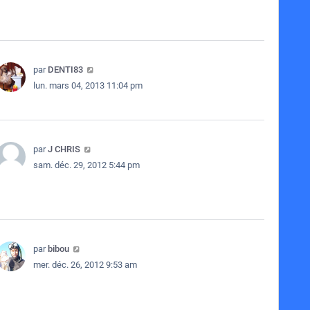
par
DENTI83
lun. mars 04, 2013 11:04 pm
par
J CHRIS
sam. déc. 29, 2012 5:44 pm
par
bibou
mer. déc. 26, 2012 9:53 am