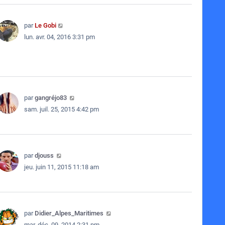
par
Le Gobi
lun. avr. 04, 2016 3:31 pm
par
gangréjo83
sam. juil. 25, 2015 4:42 pm
par
djouss
jeu. juin 11, 2015 11:18 am
par
Didier_Alpes_Maritimes
mar. déc. 09, 2014 2:31 pm