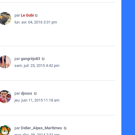
par
Le Gobi
lun. avr. 04, 2016 3:31 pm
par
gangréjo83
sam. juil. 25, 2015 4:42 pm
par
djouss
jeu. juin 11, 2015 11:18 am
par
Didier_Alpes_Maritimes
mar. déc. 09, 2014 2:31 pm