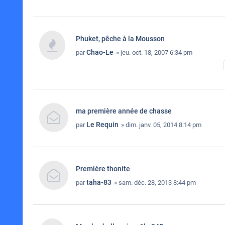
Phuket, pêche à la Mousson
Chao-Le
par
» jeu. oct. 18, 2007 6:34 pm
ma première année de chasse
Le Requin
par
» dim. janv. 05, 2014 8:14 pm
Première thonite
taha-83
par
» sam. déc. 28, 2013 8:44 pm