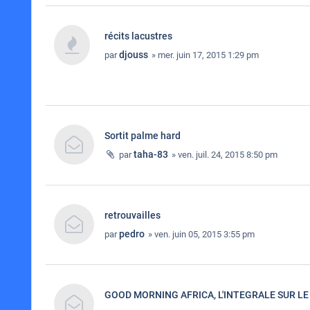
récits lacustres
djouss
par
» mer. juin 17, 2015 1:29 pm
Sortit palme hard
taha-83
par
» ven. juil. 24, 2015 8:50 pm
retrouvailles
pedro
par
» ven. juin 05, 2015 3:55 pm
GOOD MORNING AFRICA, L'INTEGRALE SUR LE