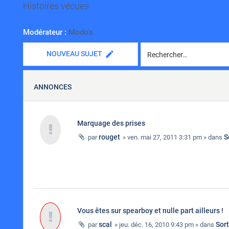
Histoires vécues
Modérateur :
Modo's
NOUVEAU SUJET
ANNONCES
Marquage des prises
rouget
S
par
» ven. mai 27, 2011 3:31 pm » dans
Vous êtes sur spearboy et nulle part ailleurs !
scal
Sor
par
» jeu. déc. 16, 2010 9:43 pm » dans