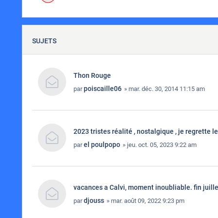
SUJETS
Thon Rouge
poiscaille06
par
» mar. déc. 30, 2014 11:15 am
2023 tristes réalité , nostalgique , je regrette 
el poulpopo
par
» jeu. oct. 05, 2023 9:22 am
vacances a Calvi, moment inoubliable. fin juill
djouss
par
» mar. août 09, 2022 9:23 pm