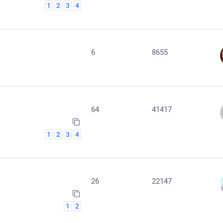
1
2
3
4
6
8655
64
41417
1
2
3
4
26
22147
1
2