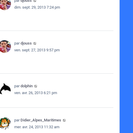
par
djouss
dim. sept. 29, 2013 7:24 pm
par
djouss
ven. sept. 27, 2013 9:57 pm
par
dolphin
ven. avr. 26, 2013 6:21 pm
par
Didier_Alpes_Maritimes
mer. avr. 24, 2013 11:32 am