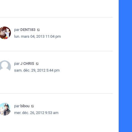
par
DENTI83
lun. mars 04, 2013 11:04 pm
par
J CHRIS
sam. déc. 29, 2012 5:44 pm
par
bibou
mer. déc. 26, 2012 9:53 am