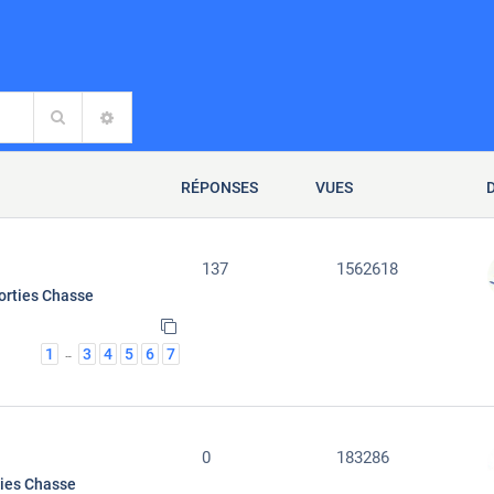
Rechercher
RECHERCHE AVANCÉE
RÉPONSES
VUES
137
1562618
orties Chasse
1
3
4
5
6
7
…
0
183286
ties Chasse