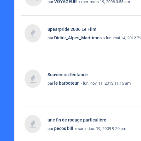
VOYAGEUR
par
» mer. mars 19, 2008 3:55 am
Spearpride 2006 Le Film
Didier_Alpes_Maritimes
par
» lun. mai 14, 2012 7
Souvenirs d'enfance
le barboteur
par
» lun. nov. 11, 2013 11:15 am
une fin de rodage particulière
pecos bill
par
» sam. déc. 19, 2009 9:20 pm