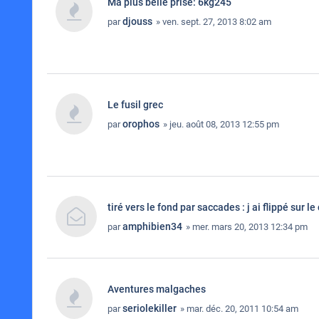
Ma plus belle prise: 6kg245
djouss
par
» ven. sept. 27, 2013 8:02 am
Le fusil grec
orophos
par
» jeu. août 08, 2013 12:55 pm
tiré vers le fond par saccades : j ai flippé sur le
amphibien34
par
» mer. mars 20, 2013 12:34 pm
Aventures malgaches
seriolekiller
par
» mar. déc. 20, 2011 10:54 am