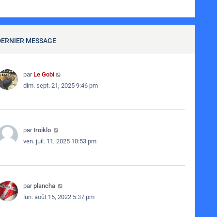
DERNIER MESSAGE
par
Le Gobi
dim. sept. 21, 2025 9:46 pm
par
troiklo
ven. juil. 11, 2025 10:53 pm
par
plancha
lun. août 15, 2022 5:37 pm