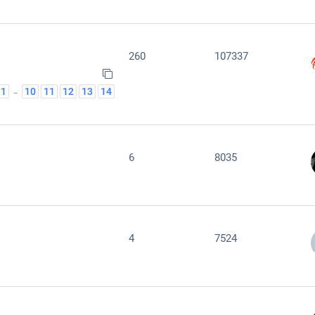
260
107337
1
10
11
12
13
14
…
6
8035
4
7524