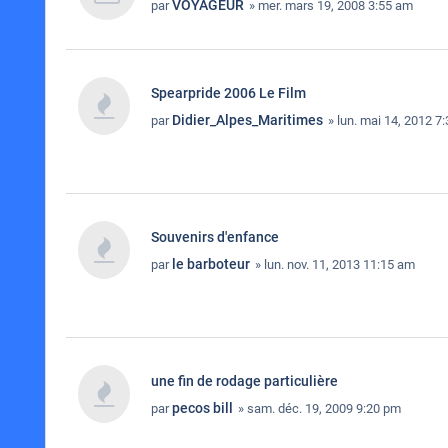
VOYAGEUR
par
» mer. mars 19, 2008 3:55 am
Spearpride 2006 Le Film
Didier_Alpes_Maritimes
par
» lun. mai 14, 2012 7
Souvenirs d'enfance
le barboteur
par
» lun. nov. 11, 2013 11:15 am
une fin de rodage particulière
pecos bill
par
» sam. déc. 19, 2009 9:20 pm