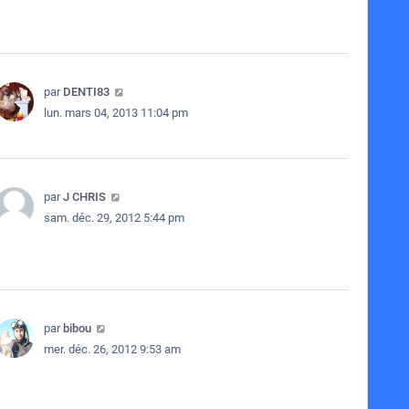
par
DENTI83
lun. mars 04, 2013 11:04 pm
par
J CHRIS
sam. déc. 29, 2012 5:44 pm
par
bibou
mer. déc. 26, 2012 9:53 am