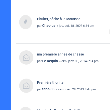
Phuket, pêche à la Mousson
Chao-Le
par
» jeu. oct. 18, 2007 6:34 pm
ma première année de chasse
Le Requin
par
» dim. janv. 05, 2014 8:14 pm
Première thonite
taha-83
par
» sam. déc. 28, 2013 8:44 pm