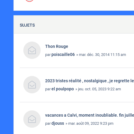
SUJETS
Thon Rouge
poiscaille06
par
» mar. déc. 30, 2014 11:15 am
2023 tristes réalité , nostalgique , je regrette 
el poulpopo
par
» jeu. oct. 05, 2023 9:22 am
vacances a Calvi, moment inoubliable. fin juill
djouss
par
» mar. août 09, 2022 9:23 pm