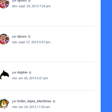
par
djouss
dim. sept. 29, 2013 7:24 pm
par
djouss
ven. sept. 27, 2013 9:57 pm
par
dolphin
ven. avr. 26, 2013 6:21 pm
par
Didier_Alpes_Maritimes
mer. avr. 24, 2013 11:32 am