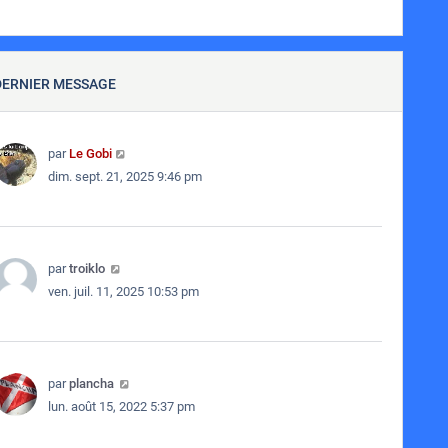
DERNIER MESSAGE
par
Le Gobi
dim. sept. 21, 2025 9:46 pm
par
troiklo
ven. juil. 11, 2025 10:53 pm
par
plancha
lun. août 15, 2022 5:37 pm