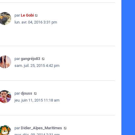
par
Le Gobi
lun. avr. 04, 2016 3:31 pm
par
gangréjo83
sam. juil. 25, 2015 4:42 pm
par
djouss
jeu. juin 11, 2015 11:18 am
par
Didier_Alpes_Maritimes
mar. déc. 09, 2014 2:31 pm