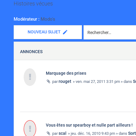
Histoires vécues
Modérateur :
Modo's
NOUVEAU SUJET
ANNONCES
Marquage des prises
rouget
S
par
» ven. mai 27, 2011 3:31 pm » dans
Vous êtes sur spearboy et nulle part ailleurs !
scal
Sor
par
» jeu. déc. 16, 2010 9:43 pm » dans