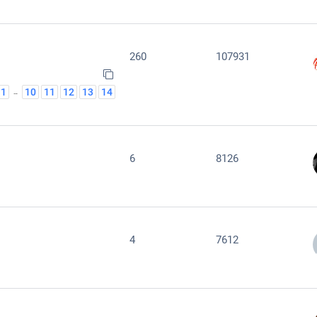
260
107931
1
10
11
12
13
14
…
6
8126
4
7612