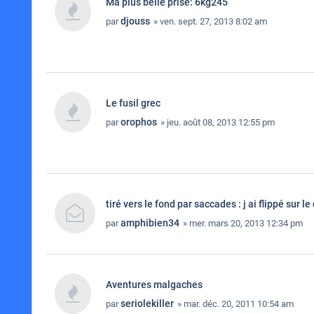
Ma plus belle prise: 6kg245
djouss
par
» ven. sept. 27, 2013 8:02 am
Le fusil grec
orophos
par
» jeu. août 08, 2013 12:55 pm
tiré vers le fond par saccades : j ai flippé sur le
amphibien34
par
» mer. mars 20, 2013 12:34 pm
Aventures malgaches
seriolekiller
par
» mar. déc. 20, 2011 10:54 am