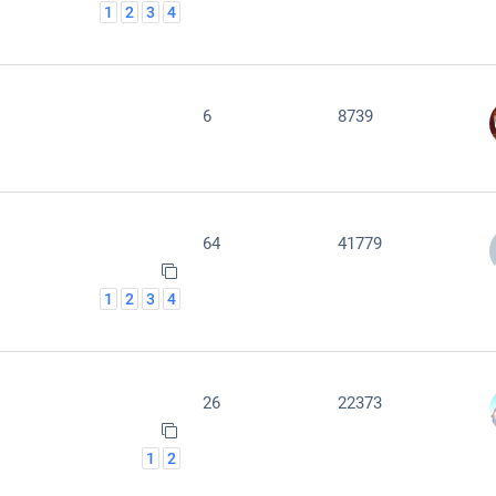
1
2
3
4
6
8739
64
41779
1
2
3
4
26
22373
1
2