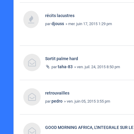
récits lacustres
djouss
par
» mer. juin 17, 2015 1:29 pm
Sortit palme hard
taha-83
par
» ven. juil. 24, 2015 8:50 pm
retrouvailles
pedro
par
» ven. juin 05, 2015 3:55 pm
GOOD MORNING AFRICA, L'INTEGRALE SUR LE