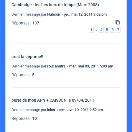
Cambodge : les îles hors du temps (Mars 2008)
Dernier message par
Hubson
«
jeu. mai 12, 2011 3:02 pm
Réponses :
137
1
4
5
6
7
…
c'est la déprime!!
Dernier message par
roucaou83
«
mar. mai 03, 2011 5:03 pm
Réponses :
5
perte de mon APN + CAISSON le 09/04/2011
Dernier message par
lolos
«
dim. avr. 10, 2011 2:52 pm
Réponses :
10