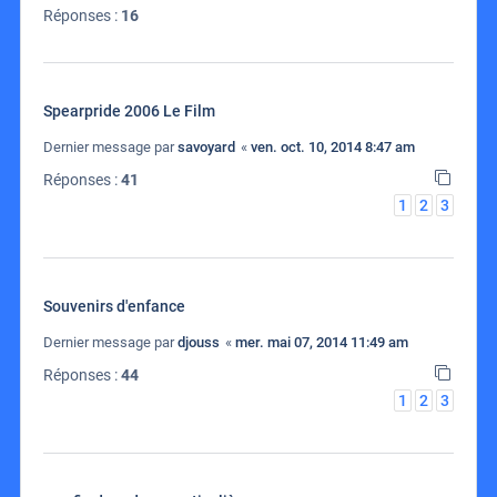
Réponses :
16
Spearpride 2006 Le Film
Dernier message par
savoyard
«
ven. oct. 10, 2014 8:47 am
Réponses :
41
1
2
3
Souvenirs d'enfance
Dernier message par
djouss
«
mer. mai 07, 2014 11:49 am
Réponses :
44
1
2
3