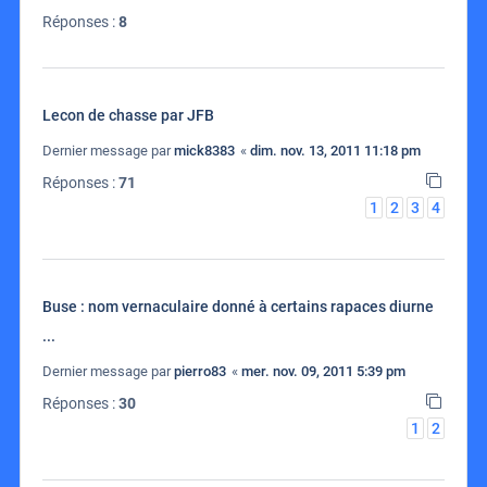
Réponses :
8
Lecon de chasse par JFB
Dernier message par
mick8383
«
dim. nov. 13, 2011 11:18 pm
Réponses :
71
1
2
3
4
Buse : nom vernaculaire donné à certains rapaces diurne
...
Dernier message par
pierro83
«
mer. nov. 09, 2011 5:39 pm
Réponses :
30
1
2