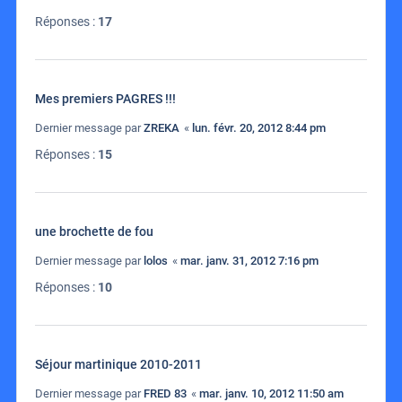
Réponses :
17
Mes premiers PAGRES !!!
Dernier message par
ZREKA
«
lun. févr. 20, 2012 8:44 pm
Réponses :
15
une brochette de fou
Dernier message par
lolos
«
mar. janv. 31, 2012 7:16 pm
Réponses :
10
Séjour martinique 2010-2011
Dernier message par
FRED 83
«
mar. janv. 10, 2012 11:50 am