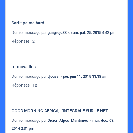
Sortit palme hard
Dernier message par
gangréjo83
«
sam. juil. 25, 2015 4:42 pm
Réponses :
2
retrouvailles
Dernier message par
djouss
«
jeu. juin 11, 2015 11:18 am
Réponses :
12
GOOD MORNING AFRICA, L'INTEGRALE SUR LE NET
Dernier message par
Didier_Alpes_Maritimes
«
mar. déc. 09,
2014 2:31 pm