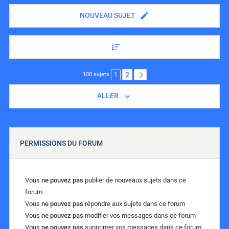
NOUVEAU SUJET
1
2
SUIVANT
100 sujets
ALLER
PERMISSIONS DU FORUM
Vous
ne pouvez pas
publier de nouveaux sujets dans ce
forum
Vous
ne pouvez pas
répondre aux sujets dans ce forum
Vous
ne pouvez pas
modifier vos messages dans ce forum
Vous
ne pouvez pas
supprimer vos messages dans ce forum