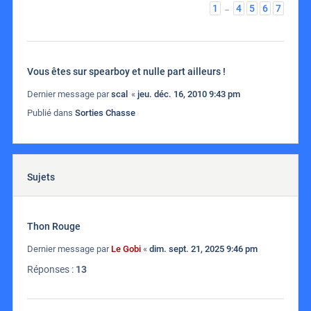
1
4
5
6
7
…
Vous êtes sur spearboy et nulle part ailleurs !
Dernier message par
scal
«
jeu. déc. 16, 2010 9:43 pm
Publié dans
Sorties Chasse
Sujets
Thon Rouge
Dernier message par
Le Gobi
«
dim. sept. 21, 2025 9:46 pm
Réponses :
13