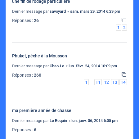
une fin de rodage particulière
Dernier message par
savoyard
«
sam. mars 29, 2014 6:29 pm
Réponses :
26
1
2
Phuket, pêche à la Mousson
Dernier message par
Chao-Le
«
lun. févr. 24, 2014 10:09 pm
Réponses :
260
1
11
12
13
14
…
ma première année de chasse
Dernier message par
Le Requin
«
lun. janv. 06, 2014 6:05 pm
Réponses :
6