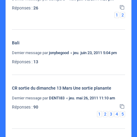
Réponses :
26
1
2
Bali
Dernier message par
jonybegood
«
jeu. juin 23, 2011 5:04 pm
Réponses :
13
CR sortie du dimanche 13 Mars Une sortie planante
Dernier message par
DENTI83
«
jeu. mai 26, 2011 11:10 am
Réponses :
90
1
2
3
4
5