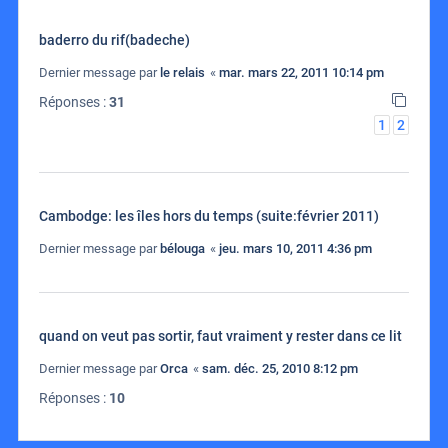
baderro du rif(badeche)
Dernier message par
le relais
«
mar. mars 22, 2011 10:14 pm
Réponses :
31
1
2
Cambodge: les îles hors du temps (suite:février 2011)
Dernier message par
bélouga
«
jeu. mars 10, 2011 4:36 pm
quand on veut pas sortir, faut vraiment y rester dans ce lit
Dernier message par
Orca
«
sam. déc. 25, 2010 8:12 pm
Réponses :
10