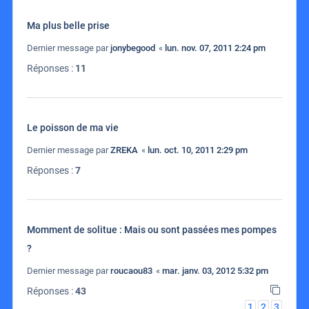
Ma plus belle prise
Dernier message par
jonybegood
«
lun. nov. 07, 2011 2:24 pm
Réponses :
11
Le poisson de ma vie
Dernier message par
ZREKA
«
lun. oct. 10, 2011 2:29 pm
Réponses :
7
Momment de solitue : Mais ou sont passées mes pompes
?
Dernier message par
roucaou83
«
mar. janv. 03, 2012 5:32 pm
Réponses :
43
1
2
3