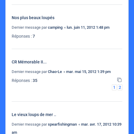
Nos plus beaux loupés
Dernier message par
camping
«
lun. juin 11, 2012 1:48 pm
Réponses :
7
CR Mémorable II...
Dernier message par
Chao-Le
«
mar. mai 15, 2012 1:39 pm
Réponses :
35
1
2
Le vieux loups de mer ..
Dernier message par
spearfishingman
«
mar. avr. 17, 2012 10:39
am