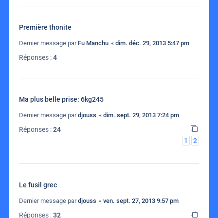
Première thonite
Dernier message par
Fu Manchu
«
dim. déc. 29, 2013 5:47 pm
Réponses :
4
Ma plus belle prise: 6kg245
Dernier message par
djouss
«
dim. sept. 29, 2013 7:24 pm
Réponses :
24
1
2
Le fusil grec
Dernier message par
djouss
«
ven. sept. 27, 2013 9:57 pm
Réponses :
32