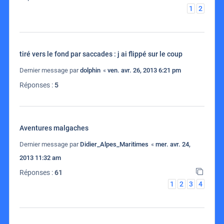
1
2
tiré vers le fond par saccades : j ai flippé sur le coup
Dernier message par
dolphin
«
ven. avr. 26, 2013 6:21 pm
Réponses :
5
Aventures malgaches
Dernier message par
Didier_Alpes_Maritimes
«
mer. avr. 24,
2013 11:32 am
Réponses :
61
1
2
3
4