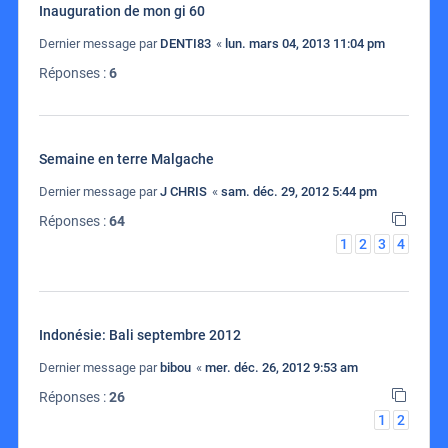
Inauguration de mon gi 60
Dernier message par
DENTI83
«
lun. mars 04, 2013 11:04 pm
Réponses :
6
Semaine en terre Malgache
Dernier message par
J CHRIS
«
sam. déc. 29, 2012 5:44 pm
Réponses :
64
1
2
3
4
Indonésie: Bali septembre 2012
Dernier message par
bibou
«
mer. déc. 26, 2012 9:53 am
Réponses :
26
1
2