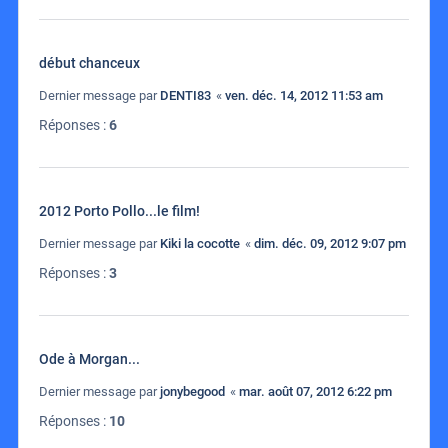
début chanceux
Dernier message par
DENTI83
«
ven. déc. 14, 2012 11:53 am
Réponses :
6
2012 Porto Pollo...le film!
Dernier message par
Kiki la cocotte
«
dim. déc. 09, 2012 9:07 pm
Réponses :
3
Ode à Morgan...
Dernier message par
jonybegood
«
mar. août 07, 2012 6:22 pm
Réponses :
10