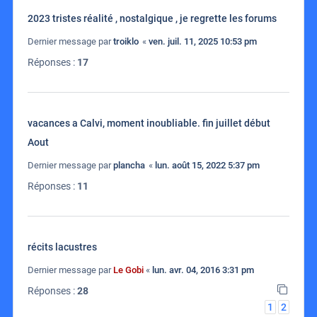
2023 tristes réalité , nostalgique , je regrette les forums
Dernier message par
troiklo
«
ven. juil. 11, 2025 10:53 pm
Réponses :
17
vacances a Calvi, moment inoubliable. fin juillet début
Aout
Dernier message par
plancha
«
lun. août 15, 2022 5:37 pm
Réponses :
11
récits lacustres
Dernier message par
Le Gobi
«
lun. avr. 04, 2016 3:31 pm
Réponses :
28
1
2