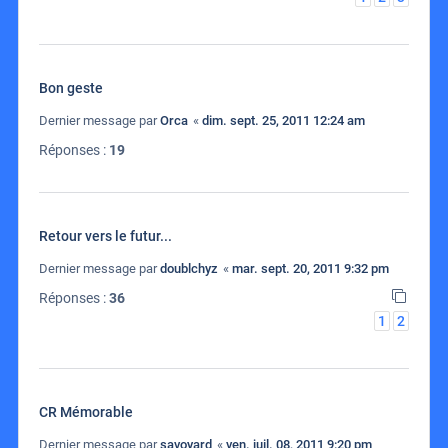
Bon geste
Dernier message par
Orca
«
dim. sept. 25, 2011 12:24 am
Réponses :
19
Retour vers le futur...
Dernier message par
doublchyz
«
mar. sept. 20, 2011 9:32 pm
Réponses :
36
1
2
CR Mémorable
Dernier message par
savoyard
«
ven. juil. 08, 2011 9:20 pm