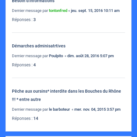
Besoin d'informations
Dernier message par
tontonfred
«
jeu. sept. 15, 2016 10:11 am
Réponses :
3
Démarches adminisatrtives
Dernier message par
Poulpito
«
dim. août 28, 2016 5:07 pm
Réponses :
4
Pêche aux oursins* interdite dans les Bouches du Rhône
!!! * entre autre
Dernier message par
le barboteur
«
mer. nov. 04, 2015 3:57 pm
Réponses :
14