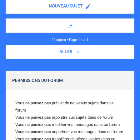
NOUVEAU SUJET
24 sujets • Page
1
sur
1
ALLER
PERMISSIONS DU FORUM
Vous
ne pouvez pas
publier de nouveaux sujets dans ce
forum
Vous
ne pouvez pas
répondre aux sujets dans ce forum
Vous
ne pouvez pas
modifier vos messages dans ce forum
Vous
ne pouvez pas
supprimer vos messages dans ce forum
Vous
ne pouvez pas
transférer de pièces jointes dans ce