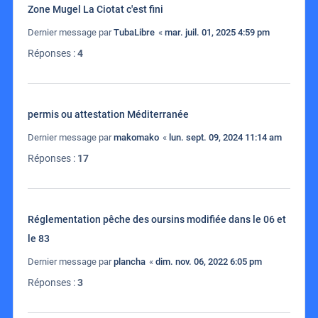
Zone Mugel La Ciotat c'est fini
Dernier message par
TubaLibre
«
mar. juil. 01, 2025 4:59 pm
Réponses :
4
permis ou attestation Méditerranée
Dernier message par
makomako
«
lun. sept. 09, 2024 11:14 am
Réponses :
17
Réglementation pêche des oursins modifiée dans le 06 et
le 83
Dernier message par
plancha
«
dim. nov. 06, 2022 6:05 pm
Réponses :
3