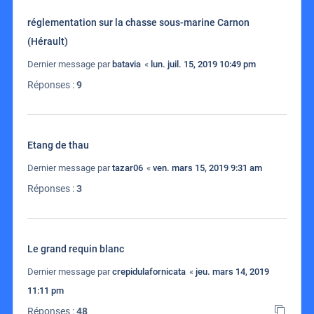
réglementation sur la chasse sous-marine Carnon
(Hérault)
Dernier message par
batavia
«
lun. juil. 15, 2019 10:49 pm
Réponses :
9
Etang de thau
Dernier message par
tazar06
«
ven. mars 15, 2019 9:31 am
Réponses :
3
Le grand requin blanc
Dernier message par
crepidulafornicata
«
jeu. mars 14, 2019
11:11 pm
Réponses :
48