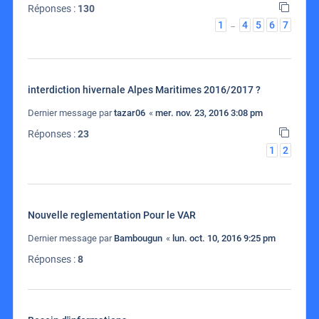
Réponses :
130
1
4
5
6
7
…
interdiction hivernale Alpes Maritimes 2016/2017 ?
Dernier message par
tazar06
«
mer. nov. 23, 2016 3:08 pm
Réponses :
23
1
2
Nouvelle reglementation Pour le VAR
Dernier message par
Bambougun
«
lun. oct. 10, 2016 9:25 pm
Réponses :
8