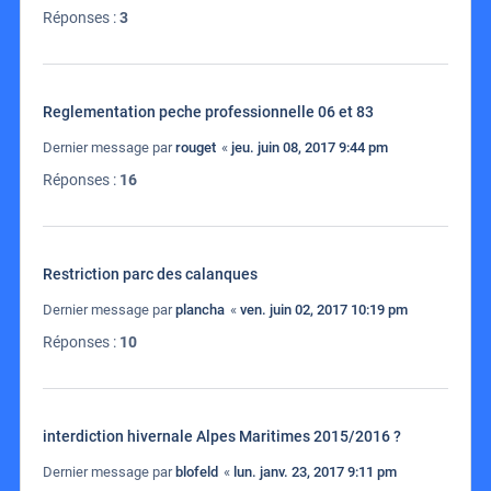
Réponses :
3
Reglementation peche professionnelle 06 et 83
Dernier message par
rouget
«
jeu. juin 08, 2017 9:44 pm
Réponses :
16
Restriction parc des calanques
Dernier message par
plancha
«
ven. juin 02, 2017 10:19 pm
Réponses :
10
interdiction hivernale Alpes Maritimes 2015/2016 ?
Dernier message par
blofeld
«
lun. janv. 23, 2017 9:11 pm