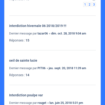
1
2
3
interdiction hivernale 06 2018/2019 !!!
Dernier message par
tazar06
«
dim. oct. 28, 2018 9:04 am
Réponses :
15
oeil de sainte lucie
Dernier message par
PIT06
«
jeu. sept. 20, 2018 11:39 am
Réponses :
14
Interdiction poulpe var
Dernier message par
rouget
«
lun. juin 25, 2018 5:31 pm