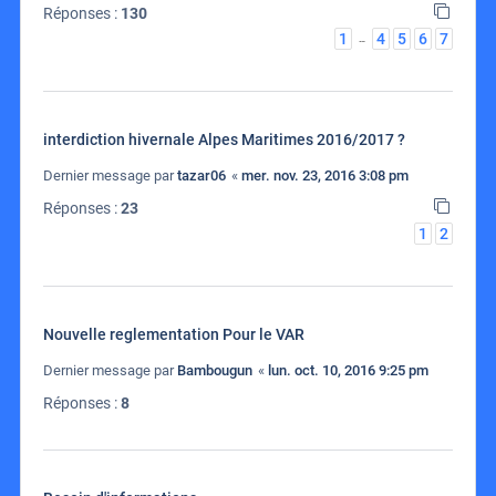
Réponses :
130
1
4
5
6
7
…
interdiction hivernale Alpes Maritimes 2016/2017 ?
Dernier message par
tazar06
«
mer. nov. 23, 2016 3:08 pm
Réponses :
23
1
2
Nouvelle reglementation Pour le VAR
Dernier message par
Bambougun
«
lun. oct. 10, 2016 9:25 pm
Réponses :
8