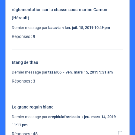
réglementation sur la chasse sous-marine Carnon
(Hérault)
Dernier message par
batavia
«
lun. juil. 15, 2019 10:49 pm
Réponses :
9
Etang de thau
Dernier message par
tazar06
«
ven. mars 15, 2019 9:31 am
Réponses :
3
Le grand requin blanc
Dernier message par
crepidulafornicata
«
jeu. mars 14, 2019
11:11 pm
Réponses :
48