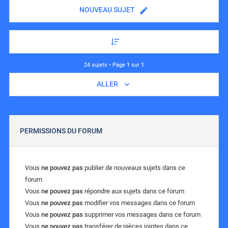
NOUVEAU SUJET
24 sujets • Page
1
sur
1
ALLER
PERMISSIONS DU FORUM
Vous
ne pouvez pas
publier de nouveaux sujets dans ce
forum
Vous
ne pouvez pas
répondre aux sujets dans ce forum
Vous
ne pouvez pas
modifier vos messages dans ce forum
Vous
ne pouvez pas
supprimer vos messages dans ce forum
Vous
ne pouvez pas
transférer de pièces jointes dans ce