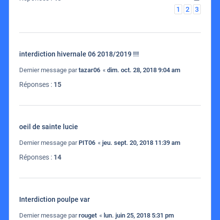
1
2
3
interdiction hivernale 06 2018/2019 !!!
Dernier message par
tazar06
«
dim. oct. 28, 2018 9:04 am
Réponses :
15
oeil de sainte lucie
Dernier message par
PIT06
«
jeu. sept. 20, 2018 11:39 am
Réponses :
14
Interdiction poulpe var
Dernier message par
rouget
«
lun. juin 25, 2018 5:31 pm