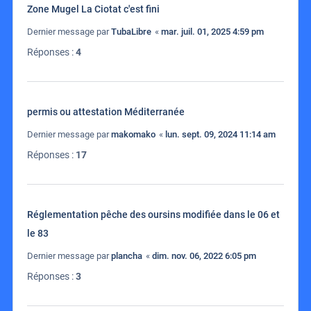
Zone Mugel La Ciotat c'est fini
Dernier message par
TubaLibre
«
mar. juil. 01, 2025 4:59 pm
Réponses :
4
permis ou attestation Méditerranée
Dernier message par
makomako
«
lun. sept. 09, 2024 11:14 am
Réponses :
17
Réglementation pêche des oursins modifiée dans le 06 et
le 83
Dernier message par
plancha
«
dim. nov. 06, 2022 6:05 pm
Réponses :
3