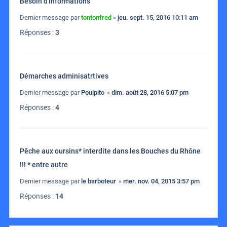
Besoin d'informations
Dernier message par
tontonfred
«
jeu. sept. 15, 2016 10:11 am
Réponses :
3
Démarches adminisatrtives
Dernier message par
Poulpito
«
dim. août 28, 2016 5:07 pm
Réponses :
4
Pêche aux oursins* interdite dans les Bouches du Rhône
!!! * entre autre
Dernier message par
le barboteur
«
mer. nov. 04, 2015 3:57 pm
Réponses :
14