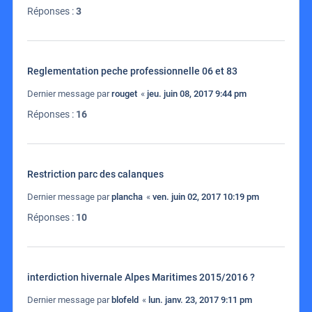
Réponses :
3
Reglementation peche professionnelle 06 et 83
Dernier message par
rouget
«
jeu. juin 08, 2017 9:44 pm
Réponses :
16
Restriction parc des calanques
Dernier message par
plancha
«
ven. juin 02, 2017 10:19 pm
Réponses :
10
interdiction hivernale Alpes Maritimes 2015/2016 ?
Dernier message par
blofeld
«
lun. janv. 23, 2017 9:11 pm