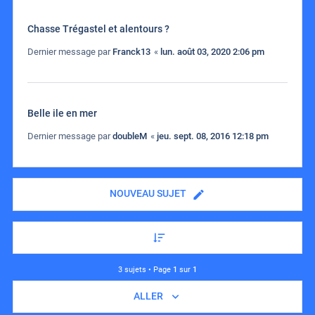
Chasse Trégastel et alentours ?
Dernier message par
Franck13
«
lun. août 03, 2020 2:06 pm
Belle ile en mer
Dernier message par
doubleM
«
jeu. sept. 08, 2016 12:18 pm
NOUVEAU SUJET
3 sujets • Page
1
sur
1
ALLER