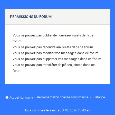
PERMISSIONS DU FORUM
Vous
ne pouvez pas
publier de nouveaux sujets dans ce
forum
Vous
ne pouvez pas
répondre aux sujets dans ce forum
Vous
ne pouvez pas
modifier vos messages dans ce forum
Vous
ne pouvez pas
supprimer vos messages dans ce forum
Vous
ne pouvez pas
transférer de pièces jointes dans ce
forum
Réglementation chasse sous marine
Bretagne
Accueil du forum
Nous sommes le sam. août 08, 2026 10:43 am