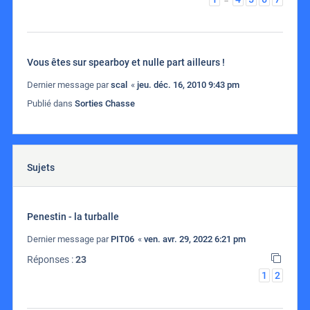
Vous êtes sur spearboy et nulle part ailleurs !
Dernier message par
scal
«
jeu. déc. 16, 2010 9:43 pm
Publié dans
Sorties Chasse
Sujets
Penestin - la turballe
Dernier message par
PIT06
«
ven. avr. 29, 2022 6:21 pm
Réponses :
23
1
2