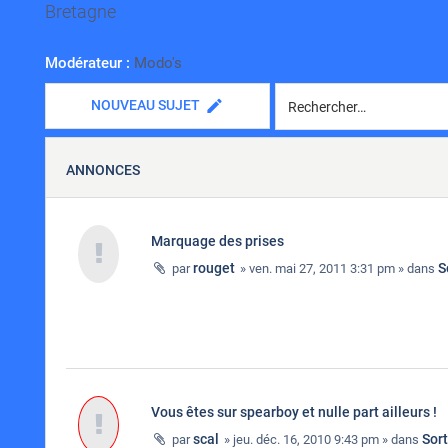
Bretagne
Modérateur :
Modo's
NOUVEAU SUJET
ANNONCES
Marquage des prises
rouget
S
par
» ven. mai 27, 2011 3:31 pm » dans
Vous êtes sur spearboy et nulle part ailleurs !
scal
Sor
par
» jeu. déc. 16, 2010 9:43 pm » dans