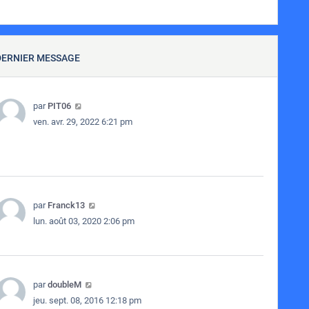
DERNIER MESSAGE
par
PIT06
ven. avr. 29, 2022 6:21 pm
par
Franck13
lun. août 03, 2020 2:06 pm
par
doubleM
jeu. sept. 08, 2016 12:18 pm