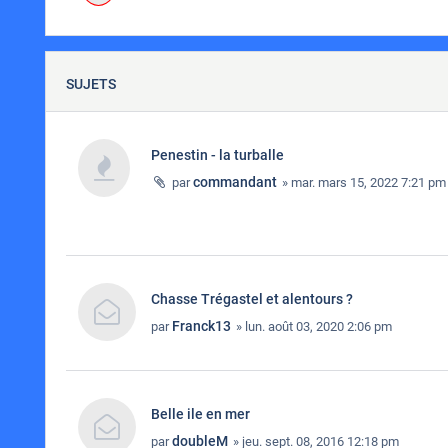
SUJETS
Penestin - la turballe
commandant
par
» mar. mars 15, 2022 7:21 pm
Chasse Trégastel et alentours ?
Franck13
par
» lun. août 03, 2020 2:06 pm
Belle ile en mer
doubleM
par
» jeu. sept. 08, 2016 12:18 pm