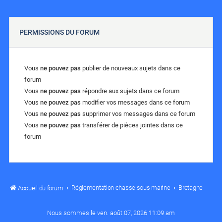
PERMISSIONS DU FORUM
Vous
ne pouvez pas
publier de nouveaux sujets dans ce
forum
Vous
ne pouvez pas
répondre aux sujets dans ce forum
Vous
ne pouvez pas
modifier vos messages dans ce forum
Vous
ne pouvez pas
supprimer vos messages dans ce forum
Vous
ne pouvez pas
transférer de pièces jointes dans ce
forum
Réglementation chasse sous marine
Bretagne
Accueil du forum
Nous sommes le ven. août 07, 2026 11:09 am