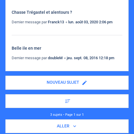
Chasse Trégastel et alentours ?
Dernier message par
Franck13
«
lun. août 03, 2020 2:06 pm
Belle ile en mer
Dernier message par
doubleM
«
jeu. sept. 08, 2016 12:18 pm
NOUVEAU SUJET
3 sujets • Page
1
sur
1
ALLER