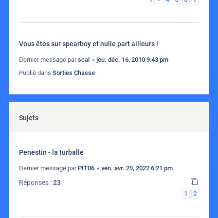
Vous êtes sur spearboy et nulle part ailleurs !
Dernier message par
scal
«
jeu. déc. 16, 2010 9:43 pm
Publié dans
Sorties Chasse
Sujets
Penestin - la turballe
Dernier message par
PIT06
«
ven. avr. 29, 2022 6:21 pm
Réponses :
23
1
2