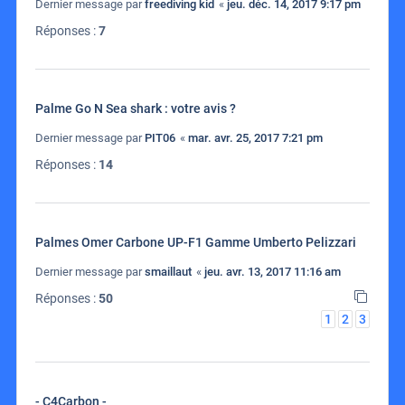
Dernier message par
freediving kid
«
jeu. déc. 14, 2017 9:17 pm
Réponses :
7
Palme Go N Sea shark : votre avis ?
Dernier message par
PIT06
«
mar. avr. 25, 2017 7:21 pm
Réponses :
14
Palmes Omer Carbone UP-F1 Gamme Umberto Pelizzari
Dernier message par
smaillaut
«
jeu. avr. 13, 2017 11:16 am
Réponses :
50
1
2
3
- C4Carbon -