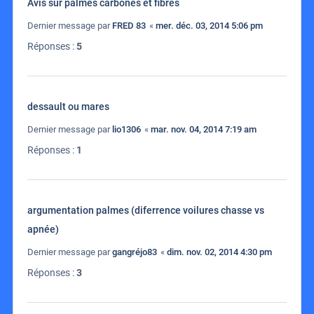
Avis sur palmes carbones et fibres
Dernier message par
FRED 83
«
mer. déc. 03, 2014 5:06 pm
Réponses :
5
dessault ou mares
Dernier message par
lio1306
«
mar. nov. 04, 2014 7:19 am
Réponses :
1
argumentation palmes (diferrence voilures chasse vs
apnée)
Dernier message par
gangréjo83
«
dim. nov. 02, 2014 4:30 pm
Réponses :
3