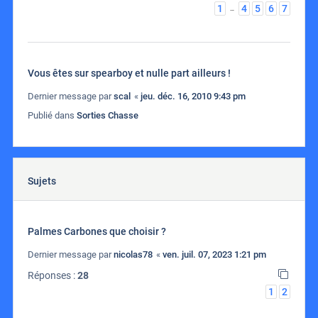
1
4
5
6
7
…
Vous êtes sur spearboy et nulle part ailleurs !
Dernier message par
scal
«
jeu. déc. 16, 2010 9:43 pm
Publié dans
Sorties Chasse
Sujets
Palmes Carbones que choisir ?
Dernier message par
nicolas78
«
ven. juil. 07, 2023 1:21 pm
Réponses :
28
1
2