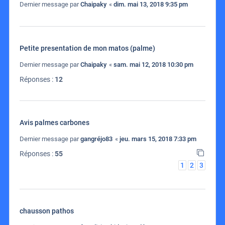
Dernier message par
Chaipaky
«
dim. mai 13, 2018 9:35 pm
Petite presentation de mon matos (palme)
Dernier message par
Chaipaky
«
sam. mai 12, 2018 10:30 pm
Réponses :
12
Avis palmes carbones
Dernier message par
gangréjo83
«
jeu. mars 15, 2018 7:33 pm
Réponses :
55
1
2
3
chausson pathos