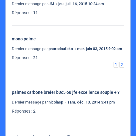
Dernier message par
JM
«
jeu. juil. 16, 2015 10:24 am
Réponses :
11
mono palme
Dernier message par
psarodoufeko
«
mer. juin 03, 2015 9:02 am
Réponses :
21
1
2
palmes carbone breier b3c5 ou jfe excellence souple + ?
Dernier message par
nicolasp
«
sam. déc. 13, 2014 3:41 pm
Réponses :
2