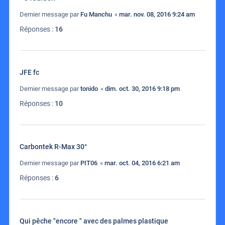
Dernier message par
Fu Manchu
«
mar. nov. 08, 2016 9:24 am
Réponses :
16
JFE fc
Dernier message par
tonido
«
dim. oct. 30, 2016 9:18 pm
Réponses :
10
Carbontek R-Max 30°
Dernier message par
PIT06
«
mar. oct. 04, 2016 6:21 am
Réponses :
6
Qui pêche "encore " avec des palmes plastique