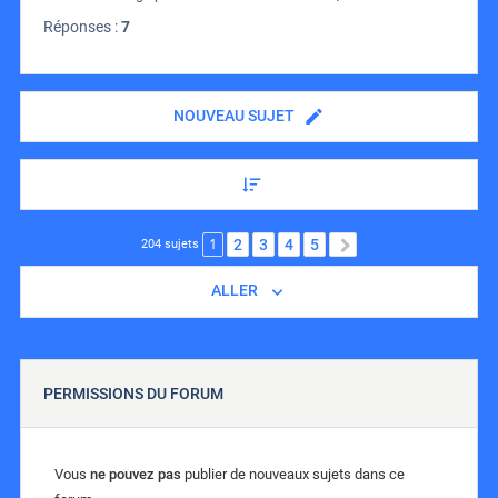
Réponses :
7
NOUVEAU SUJET
1
2
3
4
5
SUIVANT
204 sujets
ALLER
PERMISSIONS DU FORUM
Vous
ne pouvez pas
publier de nouveaux sujets dans ce