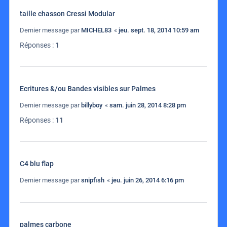
taille chasson Cressi Modular
Dernier message par
MICHEL83
«
jeu. sept. 18, 2014 10:59 am
Réponses :
1
Ecritures &/ou Bandes visibles sur Palmes
Dernier message par
billyboy
«
sam. juin 28, 2014 8:28 pm
Réponses :
11
C4 blu flap
Dernier message par
snipfish
«
jeu. juin 26, 2014 6:16 pm
palmes carbone