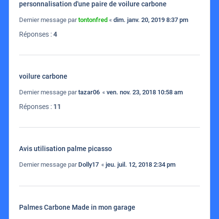
personnalisation d'une paire de voilure carbone
Dernier message par
tontonfred
«
dim. janv. 20, 2019 8:37 pm
Réponses :
4
voilure carbone
Dernier message par
tazar06
«
ven. nov. 23, 2018 10:58 am
Réponses :
11
Avis utilisation palme picasso
Dernier message par
Dolly17
«
jeu. juil. 12, 2018 2:34 pm
Palmes Carbone Made in mon garage