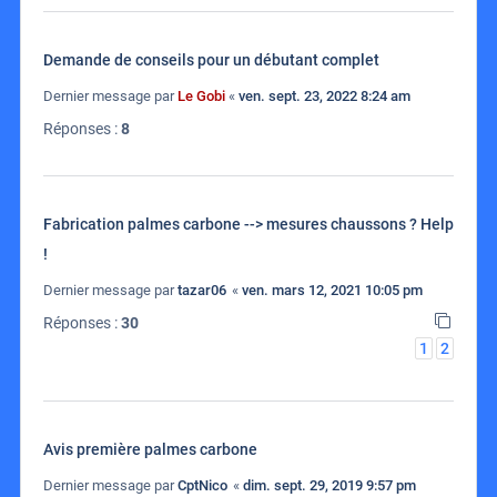
Demande de conseils pour un débutant complet
Dernier message par
Le Gobi
«
ven. sept. 23, 2022 8:24 am
Réponses :
8
Fabrication palmes carbone --> mesures chaussons ? Help
!
Dernier message par
tazar06
«
ven. mars 12, 2021 10:05 pm
Réponses :
30
1
2
Avis première palmes carbone
Dernier message par
CptNico
«
dim. sept. 29, 2019 9:57 pm