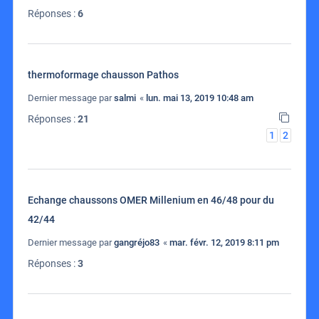
Réponses :
6
thermoformage chausson Pathos
Dernier message par
salmi
«
lun. mai 13, 2019 10:48 am
Réponses :
21
1
2
Echange chaussons OMER Millenium en 46/48 pour du
42/44
Dernier message par
gangréjo83
«
mar. févr. 12, 2019 8:11 pm
Réponses :
3