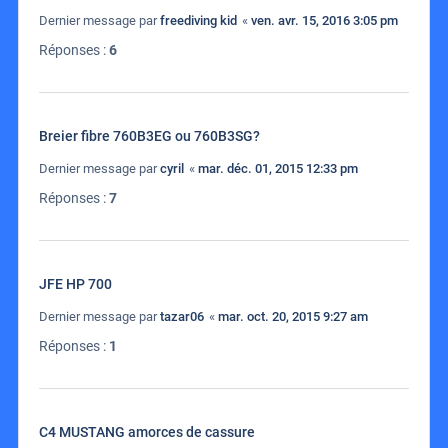
Dernier message par
freediving kid
«
ven. avr. 15, 2016 3:05 pm
Réponses :
6
Breier fibre 760B3EG ou 760B3SG?
Dernier message par
cyril
«
mar. déc. 01, 2015 12:33 pm
Réponses :
7
JFE HP 700
Dernier message par
tazar06
«
mar. oct. 20, 2015 9:27 am
Réponses :
1
C4 MUSTANG amorces de cassure