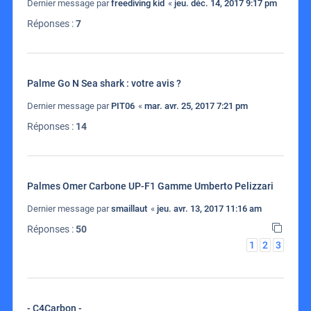
Dernier message par
freediving kid
«
jeu. déc. 14, 2017 9:17 pm
Réponses :
7
Palme Go N Sea shark : votre avis ?
Dernier message par
PIT06
«
mar. avr. 25, 2017 7:21 pm
Réponses :
14
Palmes Omer Carbone UP-F1 Gamme Umberto Pelizzari
Dernier message par
smaillaut
«
jeu. avr. 13, 2017 11:16 am
Réponses :
50
1
2
3
- C4Carbon -