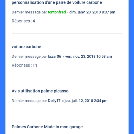
personnalisation d'une paire de voilure carbone
Dernier message par
tontonfred
«
dim. janv. 20, 2019 8:37 pm
Réponses :
4
voilure carbone
Dernier message par
tazar06
«
ven. nov. 23, 2018 10:58 am
Réponses :
11
Avis utilisation palme picasso
Dernier message par
Dolly17
«
jeu. juil. 12, 2018 2:34 pm
Palmes Carbone Made in mon garage