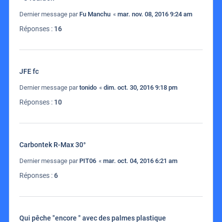
Dernier message par
Fu Manchu
«
mar. nov. 08, 2016 9:24 am
Réponses :
16
JFE fc
Dernier message par
tonido
«
dim. oct. 30, 2016 9:18 pm
Réponses :
10
Carbontek R-Max 30°
Dernier message par
PIT06
«
mar. oct. 04, 2016 6:21 am
Réponses :
6
Qui pêche "encore " avec des palmes plastique