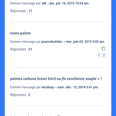
Dernier message par
JM
«
jeu. juil. 16, 2015 10:24 am
Réponses :
11
mono palme
Dernier message par
psarodoufeko
«
mer. juin 03, 2015 9:02 am
Réponses :
21
1
2
palmes carbone breier b3c5 ou jfe excellence souple + ?
Dernier message par
nicolasp
«
sam. déc. 13, 2014 3:41 pm
Réponses :
2