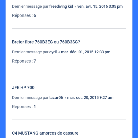
Dernier message par
freediving kid
«
ven. avr. 15, 2016 3:05 pm
Réponses :
6
Breier fibre 760B3EG ou 760B3SG?
Dernier message par
cyril
«
mar. déc. 01, 2015 12:33 pm
Réponses :
7
JFE HP 700
Dernier message par
tazar06
«
mar. oct. 20, 2015 9:27 am
Réponses :
1
C4 MUSTANG amorces de cassure