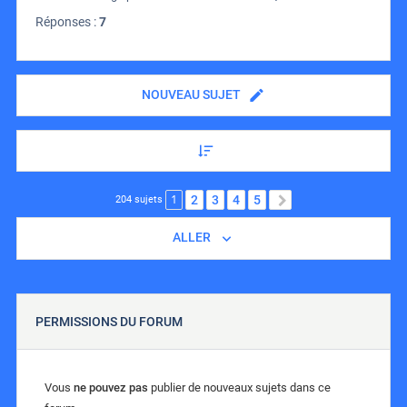
Réponses :
7
NOUVEAU SUJET
1
2
3
4
5
SUIVANT
204 sujets
ALLER
PERMISSIONS DU FORUM
Vous
ne pouvez pas
publier de nouveaux sujets dans ce