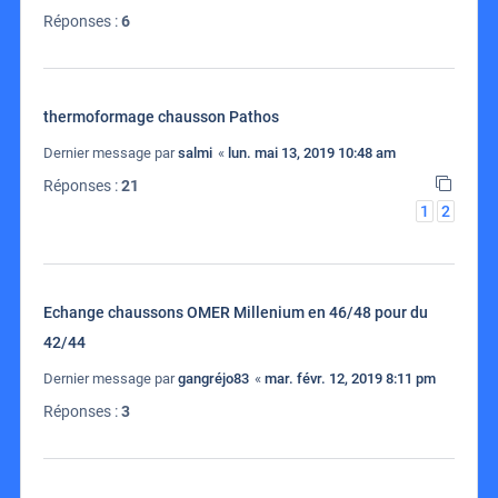
Réponses :
6
thermoformage chausson Pathos
Dernier message par
salmi
«
lun. mai 13, 2019 10:48 am
Réponses :
21
1
2
Echange chaussons OMER Millenium en 46/48 pour du
42/44
Dernier message par
gangréjo83
«
mar. févr. 12, 2019 8:11 pm
Réponses :
3