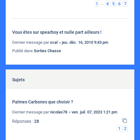
1
4
5
6
7
…
Vous êtes sur spearboy et nulle part ailleurs !
Dernier message par
scal
«
jeu. déc. 16, 2010 9:43 pm
Publié dans
Sorties Chasse
Sujets
Palmes Carbones que choisir ?
Dernier message par
nicolas78
«
ven. juil. 07, 2023 1:21 pm
Réponses :
28
1
2