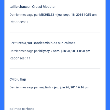
taille chasson Cressi Modular
Dernier message par
MICHEL83
«
jeu. sept. 18, 2014 10:59 am
Réponses :
1
Ecritures &/ou Bandes visibles sur Palmes
Dernier message par
billyboy
«
sam. juin 28, 2014 8:28 pm
Réponses :
11
C4 blu flap
Dernier message par
snipfish
«
jeu. juin 26, 2014 6:16 pm
palmes carbone