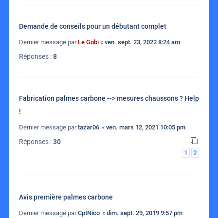
Demande de conseils pour un débutant complet
Dernier message par
Le Gobi
«
ven. sept. 23, 2022 8:24 am
Réponses :
8
Fabrication palmes carbone --> mesures chaussons ? Help
!
Dernier message par
tazar06
«
ven. mars 12, 2021 10:05 pm
Réponses :
30
1
2
Avis première palmes carbone
Dernier message par
CptNico
«
dim. sept. 29, 2019 9:57 pm