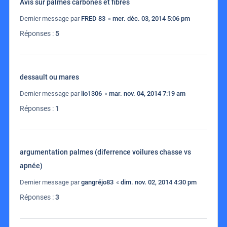
Avis sur palmes carbones et fibres
Dernier message par
FRED 83
«
mer. déc. 03, 2014 5:06 pm
Réponses :
5
dessault ou mares
Dernier message par
lio1306
«
mar. nov. 04, 2014 7:19 am
Réponses :
1
argumentation palmes (diferrence voilures chasse vs
apnée)
Dernier message par
gangréjo83
«
dim. nov. 02, 2014 4:30 pm
Réponses :
3