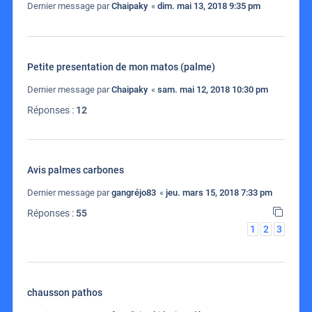
Dernier message par
Chaipaky
«
dim. mai 13, 2018 9:35 pm
Petite presentation de mon matos (palme)
Dernier message par
Chaipaky
«
sam. mai 12, 2018 10:30 pm
Réponses :
12
Avis palmes carbones
Dernier message par
gangréjo83
«
jeu. mars 15, 2018 7:33 pm
Réponses :
55
1
2
3
chausson pathos