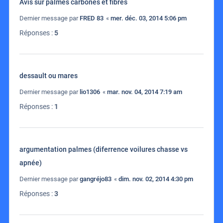
Avis sur palmes carbones et fibres
Dernier message par
FRED 83
«
mer. déc. 03, 2014 5:06 pm
Réponses :
5
dessault ou mares
Dernier message par
lio1306
«
mar. nov. 04, 2014 7:19 am
Réponses :
1
argumentation palmes (diferrence voilures chasse vs
apnée)
Dernier message par
gangréjo83
«
dim. nov. 02, 2014 4:30 pm
Réponses :
3