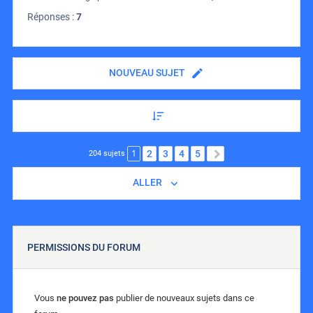
Réponses :
7
NOUVEAU SUJET
1
2
3
4
5
SUIVANT
204 sujets
ALLER
PERMISSIONS DU FORUM
Vous
ne pouvez pas
publier de nouveaux sujets dans ce