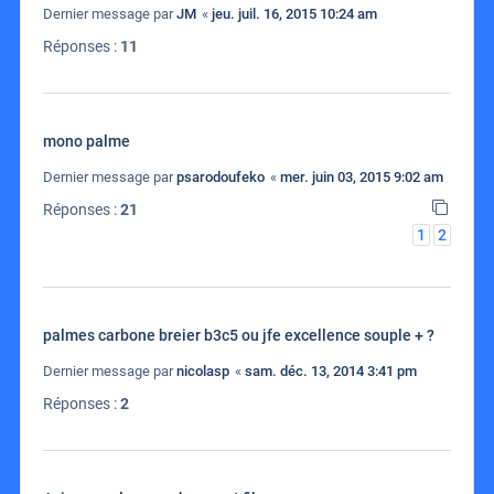
Dernier message par
JM
«
jeu. juil. 16, 2015 10:24 am
Réponses :
11
mono palme
Dernier message par
psarodoufeko
«
mer. juin 03, 2015 9:02 am
Réponses :
21
1
2
palmes carbone breier b3c5 ou jfe excellence souple + ?
Dernier message par
nicolasp
«
sam. déc. 13, 2014 3:41 pm
Réponses :
2