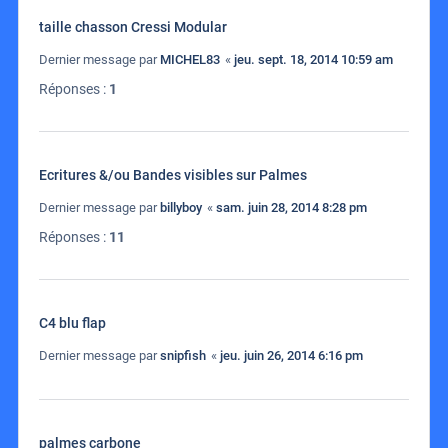
taille chasson Cressi Modular
Dernier message par
MICHEL83
«
jeu. sept. 18, 2014 10:59 am
Réponses :
1
Ecritures &/ou Bandes visibles sur Palmes
Dernier message par
billyboy
«
sam. juin 28, 2014 8:28 pm
Réponses :
11
C4 blu flap
Dernier message par
snipfish
«
jeu. juin 26, 2014 6:16 pm
palmes carbone