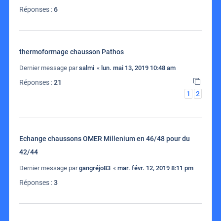
Réponses :
6
thermoformage chausson Pathos
Dernier message par
salmi
«
lun. mai 13, 2019 10:48 am
Réponses :
21
1
2
Echange chaussons OMER Millenium en 46/48 pour du
42/44
Dernier message par
gangréjo83
«
mar. févr. 12, 2019 8:11 pm
Réponses :
3