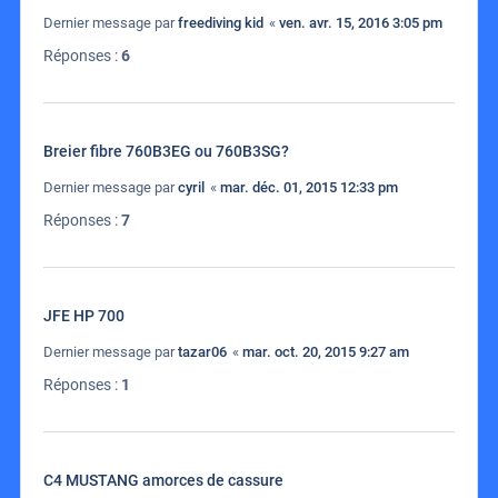
Dernier message par
freediving kid
«
ven. avr. 15, 2016 3:05 pm
Réponses :
6
Breier fibre 760B3EG ou 760B3SG?
Dernier message par
cyril
«
mar. déc. 01, 2015 12:33 pm
Réponses :
7
JFE HP 700
Dernier message par
tazar06
«
mar. oct. 20, 2015 9:27 am
Réponses :
1
C4 MUSTANG amorces de cassure