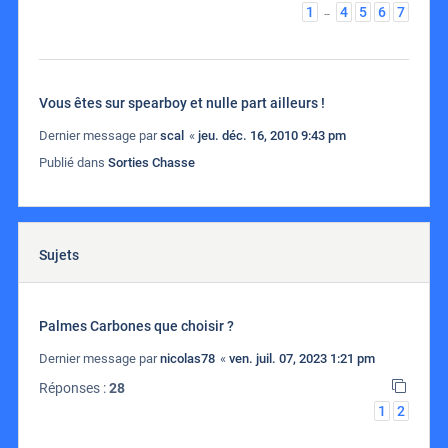
1
4
5
6
7
…
Vous êtes sur spearboy et nulle part ailleurs !
Dernier message par
scal
«
jeu. déc. 16, 2010 9:43 pm
Publié dans
Sorties Chasse
Sujets
Palmes Carbones que choisir ?
Dernier message par
nicolas78
«
ven. juil. 07, 2023 1:21 pm
Réponses :
28
1
2