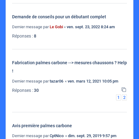
Demande de conseils pour un débutant complet
Dernier message par
Le Gobi
«
ven. sept. 23, 2022 8:24 am
Réponses :
8
Fabrication palmes carbone --> mesures chaussons ? Help
!
Dernier message par
tazar06
«
ven. mars 12, 2021 10:05 pm
Réponses :
30
1
2
Avis première palmes carbone
Dernier message par
CptNico
«
dim. sept. 29, 2019 9:57 pm