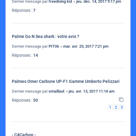
Dernier message par
freediving kid
«
jeu. déc. 14, 2017 9:17 pm
Réponses :
7
Palme Go N Sea shark : votre avis ?
Dernier message par
PIT06
«
mar. avr. 25, 2017 7:21 pm
Réponses :
14
Palmes Omer Carbone UP-F1 Gamme Umberto Pelizzari
Dernier message par
smaillaut
«
jeu. avr. 13, 2017 11:16 am
Réponses :
50
1
2
3
- C4Carbon -