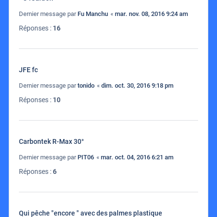
Dernier message par
Fu Manchu
«
mar. nov. 08, 2016 9:24 am
Réponses :
16
JFE fc
Dernier message par
tonido
«
dim. oct. 30, 2016 9:18 pm
Réponses :
10
Carbontek R-Max 30°
Dernier message par
PIT06
«
mar. oct. 04, 2016 6:21 am
Réponses :
6
Qui pêche "encore " avec des palmes plastique