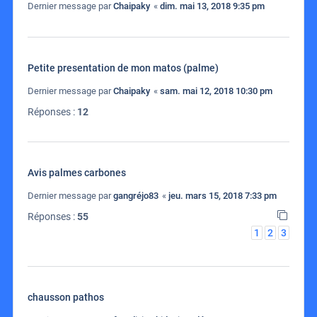
Dernier message par
Chaipaky
«
dim. mai 13, 2018 9:35 pm
Petite presentation de mon matos (palme)
Dernier message par
Chaipaky
«
sam. mai 12, 2018 10:30 pm
Réponses :
12
Avis palmes carbones
Dernier message par
gangréjo83
«
jeu. mars 15, 2018 7:33 pm
Réponses :
55
1
2
3
chausson pathos