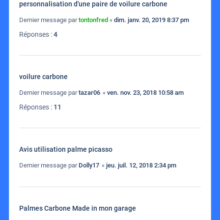
personnalisation d'une paire de voilure carbone
Dernier message par
tontonfred
«
dim. janv. 20, 2019 8:37 pm
Réponses :
4
voilure carbone
Dernier message par
tazar06
«
ven. nov. 23, 2018 10:58 am
Réponses :
11
Avis utilisation palme picasso
Dernier message par
Dolly17
«
jeu. juil. 12, 2018 2:34 pm
Palmes Carbone Made in mon garage