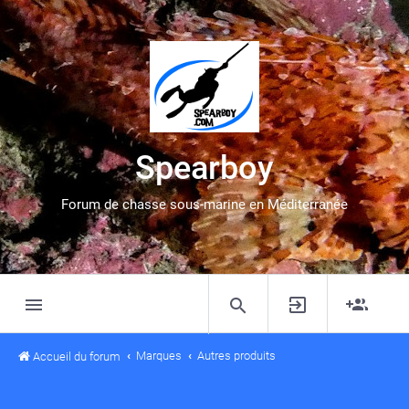
Spearboy
Forum de chasse sous-marine en Méditerranée
Marques
Autres produits
Accueil du forum