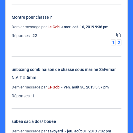
Montre pour chasse ?
Dernier message par
Le Gobi
«
mer. oct. 16, 2019 9:36 pm
Réponses :
22
1
2
unboxing combinaison de chasse sous marine Salvimar
N.A.T 5.5mm
Dernier message par
Le Gobi
«
ven. août 30, 2019 5:57 pm
Réponses :
1
subea sac à dos/ bouée
Dernier message par
savoyard
«
jeu. août 01, 2019 7:02 pm