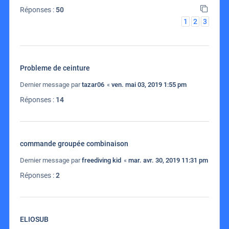
Réponses :
50
1
2
3
Probleme de ceinture
Dernier message par
tazar06
«
ven. mai 03, 2019 1:55 pm
Réponses :
14
commande groupée combinaison
Dernier message par
freediving kid
«
mar. avr. 30, 2019 11:31 pm
Réponses :
2
ELIOSUB