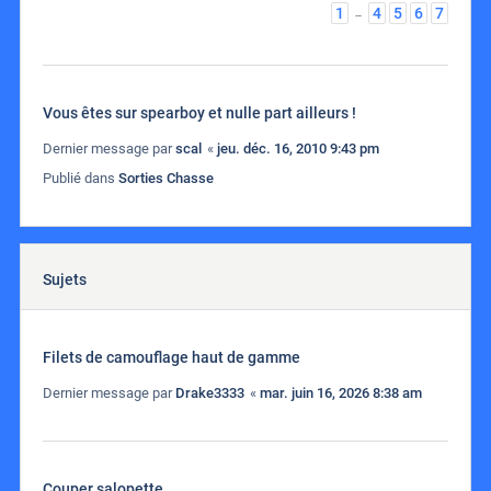
1
4
5
6
7
…
Vous êtes sur spearboy et nulle part ailleurs !
Dernier message par
scal
«
jeu. déc. 16, 2010 9:43 pm
Publié dans
Sorties Chasse
Sujets
Filets de camouflage haut de gamme
Dernier message par
Drake3333
«
mar. juin 16, 2026 8:38 am
Couper salopette