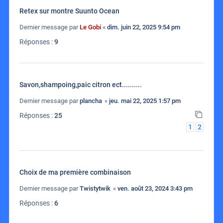
Retex sur montre Suunto Ocean
Dernier message par
Le Gobi
«
dim. juin 22, 2025 9:54 pm
Réponses :
9
Savon,shampoing,paic citron ect..........
Dernier message par
plancha
«
jeu. mai 22, 2025 1:57 pm
Réponses :
25
1
2
Choix de ma première combinaison
Dernier message par
Twistytwik
«
ven. août 23, 2024 3:43 pm
Réponses :
6