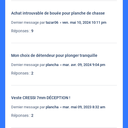
Achat introuvable de bouée pour planche de chasse
Dernier message par
tazar06
«
ven. mai 10, 2024 10:11 pm
Réponses :
9
Mon choix de détendeur pour plonger tranquille
Dernier message par
plancha
«
mar. avr. 09, 2024 9:04 pm
Réponses :
2
Veste CRESSI 7mm DÉCEPTION !
Dernier message par
plancha
«
mar. mai 09, 2023 8:32 am
Réponses :
2