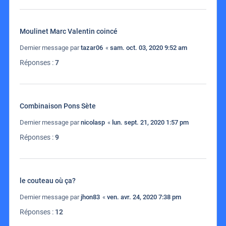
Moulinet Marc Valentin coincé
Dernier message par
tazar06
«
sam. oct. 03, 2020 9:52 am
Réponses :
7
Combinaison Pons Sète
Dernier message par
nicolasp
«
lun. sept. 21, 2020 1:57 pm
Réponses :
9
le couteau où ça?
Dernier message par
jhon83
«
ven. avr. 24, 2020 7:38 pm
Réponses :
12