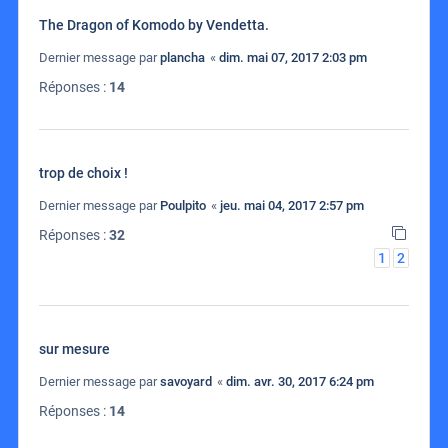
The Dragon of Komodo by Vendetta.
Dernier message par
plancha
«
dim. mai 07, 2017 2:03 pm
Réponses :
14
trop de choix !
Dernier message par
Poulpito
«
jeu. mai 04, 2017 2:57 pm
Réponses :
32
1
2
sur mesure
Dernier message par
savoyard
«
dim. avr. 30, 2017 6:24 pm
Réponses :
14