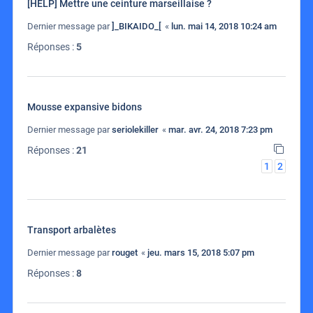
[HELP] Mettre une ceinture marseillaise ?
Dernier message par
]_BIKAIDO_[
«
lun. mai 14, 2018 10:24 am
Réponses :
5
Mousse expansive bidons
Dernier message par
seriolekiller
«
mar. avr. 24, 2018 7:23 pm
Réponses :
21
1
2
Transport arbalètes
Dernier message par
rouget
«
jeu. mars 15, 2018 5:07 pm
Réponses :
8