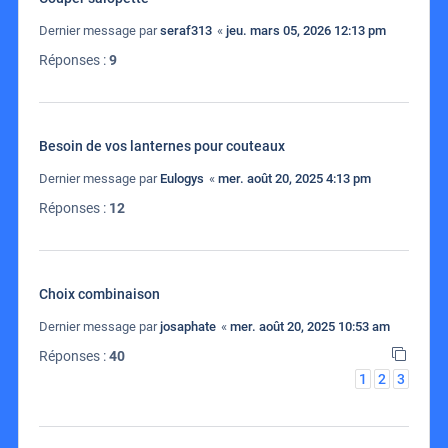
Dernier message par
seraf313
«
jeu. mars 05, 2026 12:13 pm
Réponses :
9
Besoin de vos lanternes pour couteaux
Dernier message par
Eulogys
«
mer. août 20, 2025 4:13 pm
Réponses :
12
Choix combinaison
Dernier message par
josaphate
«
mer. août 20, 2025 10:53 am
Réponses :
40
1
2
3