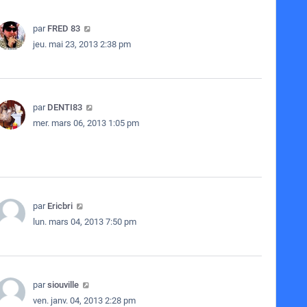
par
FRED 83
jeu. mai 23, 2013 2:38 pm
par
DENTI83
mer. mars 06, 2013 1:05 pm
par
Ericbri
lun. mars 04, 2013 7:50 pm
par
siouville
ven. janv. 04, 2013 2:28 pm