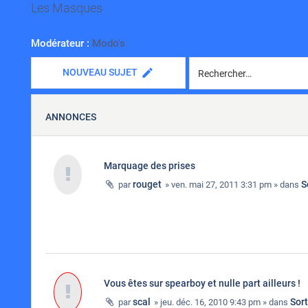
Les Masques
Modérateur :
Modo's
NOUVEAU SUJET
ANNONCES
Marquage des prises
rouget
S
par
» ven. mai 27, 2011 3:31 pm » dans
Vous êtes sur spearboy et nulle part ailleurs !
scal
Sor
par
» jeu. déc. 16, 2010 9:43 pm » dans