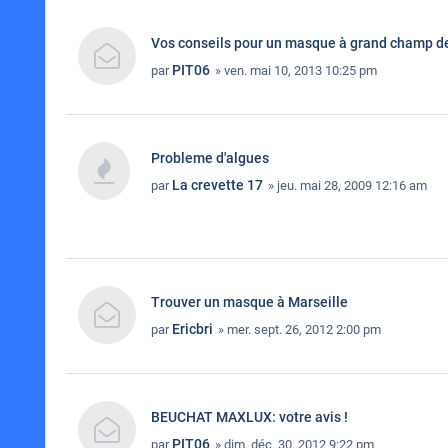
Vos conseils pour un masque à grand champ de
PIT06
par
» ven. mai 10, 2013 10:25 pm
Probleme d'algues
La crevette 17
par
» jeu. mai 28, 2009 12:16 am
Trouver un masque à Marseille
Ericbri
par
» mer. sept. 26, 2012 2:00 pm
BEUCHAT MAXLUX: votre avis !
PIT06
par
» dim. déc. 30, 2012 9:22 pm