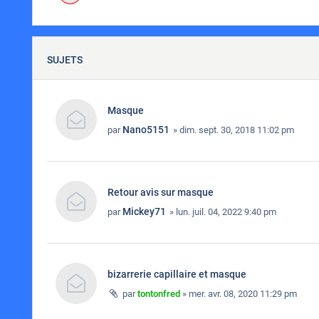
SUJETS
Masque
Nano5151
par
» dim. sept. 30, 2018 11:02 pm
Retour avis sur masque
Mickey71
par
» lun. juil. 04, 2022 9:40 pm
bizarrerie capillaire et masque
par
tontonfred
» mer. avr. 08, 2020 11:29 pm