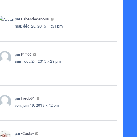
par
Labandedenous
mar. déc. 20, 2016 11:31 pm
par
PIT06
sam. oct. 24, 2015 7:29 pm
par
fredb91
ven. juin 19, 2015 7:42 pm
par
-Costa-