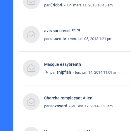
Ericbri
par
» lun. mars 11, 2013 10:45 am
avis sur cressi F1 ?!
siouville
par
» ven. juil. 05, 2013 1:21 pm
Masque easybreath
snipfish
par
» lun. juil. 14, 2014 11:09 am
Cherche remplaçant Alien
savoyard
par
» jeu. avr. 17, 2014 8:53 am