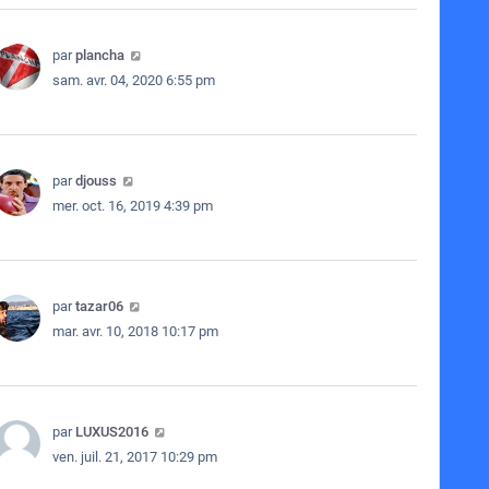
par
plancha
sam. avr. 04, 2020 6:55 pm
par
djouss
mer. oct. 16, 2019 4:39 pm
par
tazar06
mar. avr. 10, 2018 10:17 pm
par
LUXUS2016
ven. juil. 21, 2017 10:29 pm