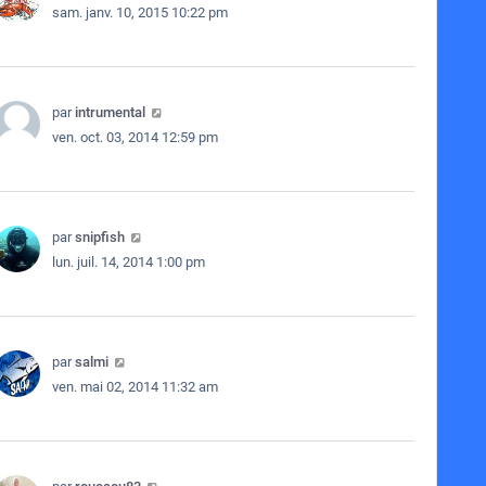
sam. janv. 10, 2015 10:22 pm
par
intrumental
ven. oct. 03, 2014 12:59 pm
par
snipfish
lun. juil. 14, 2014 1:00 pm
par
salmi
ven. mai 02, 2014 11:32 am