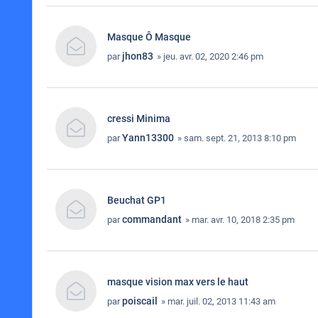
Masque Ô Masque
jhon83
par
» jeu. avr. 02, 2020 2:46 pm
cressi Minima
Yann13300
par
» sam. sept. 21, 2013 8:10 pm
Beuchat GP1
commandant
par
» mar. avr. 10, 2018 2:35 pm
masque vision max vers le haut
poiscail
par
» mar. juil. 02, 2013 11:43 am