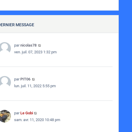
DERNIER MESSAGE
par
nicolas78
ven. juil. 07, 2023 1:32 pm
par
PIT06
lun. juil. 11, 2022 5:55 pm
par
Le Gobi
sam. avr. 11, 2020 10:48 pm