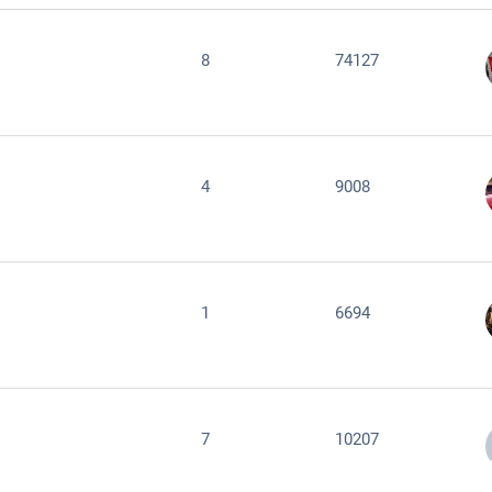
8
74127
4
9008
1
6694
7
10207