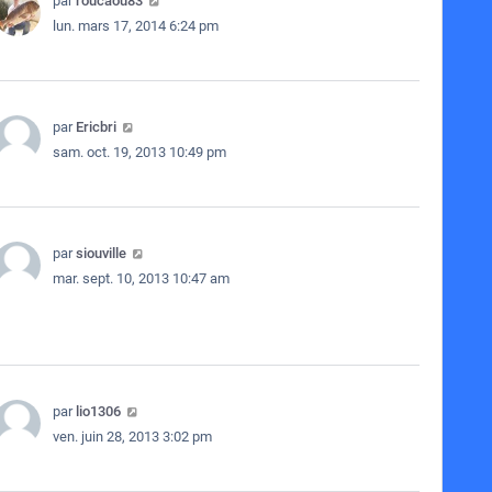
par
roucaou83
lun. mars 17, 2014 6:24 pm
par
Ericbri
sam. oct. 19, 2013 10:49 pm
par
siouville
mar. sept. 10, 2013 10:47 am
par
lio1306
ven. juin 28, 2013 3:02 pm