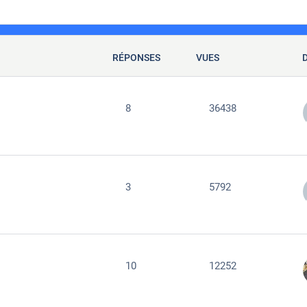
RÉPONSES
VUES
8
36438
3
5792
10
12252