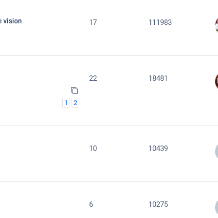
 vision
17
111983
22
18481
1
2
10
10439
6
10275