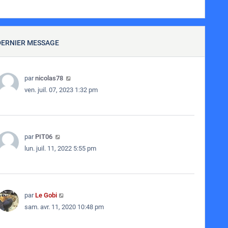
DERNIER MESSAGE
par
nicolas78
ven. juil. 07, 2023 1:32 pm
par
PIT06
lun. juil. 11, 2022 5:55 pm
par
Le Gobi
sam. avr. 11, 2020 10:48 pm