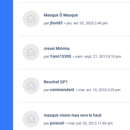
Masque Ô Masque
jhon83
par
» jeu. avr. 02, 2020 2:46 pm
cressi Minima
Yann13300
par
» sam. sept. 21, 2013 8:10 pm
Beuchat GP1
commandant
par
» mar. avr. 10, 2018 2:35 pm
masque vision max vers le haut
poiscail
par
» mar. juil. 02, 2013 11:43 am