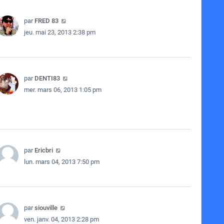
par
FRED 83
jeu. mai 23, 2013 2:38 pm
par
DENTI83
mer. mars 06, 2013 1:05 pm
par
Ericbri
lun. mars 04, 2013 7:50 pm
par
siouville
ven. janv. 04, 2013 2:28 pm