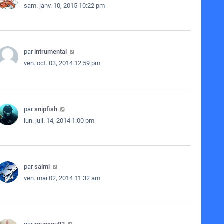
sam. janv. 10, 2015 10:22 pm
par
intrumental
ven. oct. 03, 2014 12:59 pm
par
snipfish
lun. juil. 14, 2014 1:00 pm
par
salmi
ven. mai 02, 2014 11:32 am