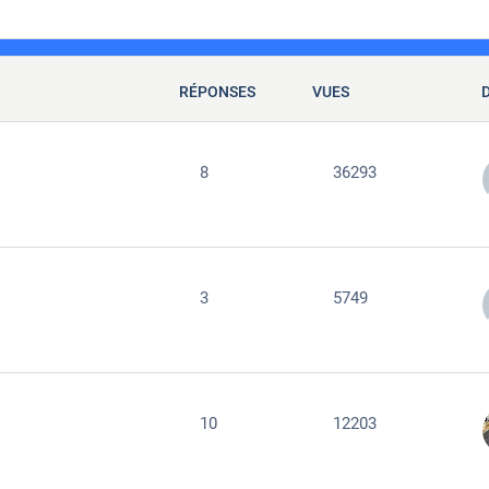
RÉPONSES
VUES
8
36293
3
5749
10
12203