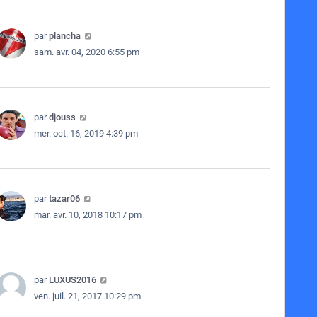
par
plancha
sam. avr. 04, 2020 6:55 pm
par
djouss
mer. oct. 16, 2019 4:39 pm
par
tazar06
mar. avr. 10, 2018 10:17 pm
par
LUXUS2016
ven. juil. 21, 2017 10:29 pm