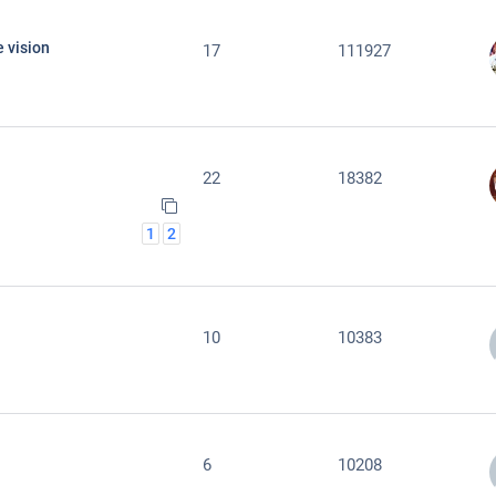
 vision
17
111927
22
18382
1
2
10
10383
6
10208