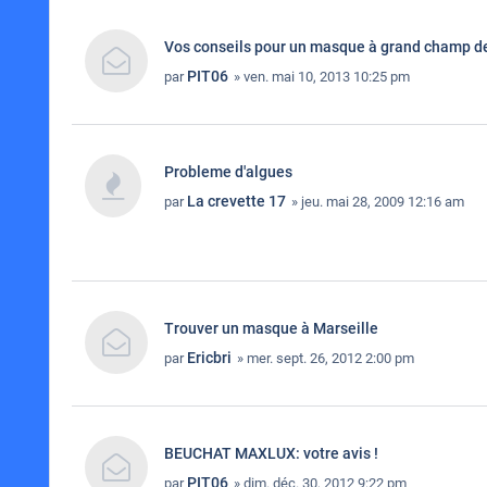
Vos conseils pour un masque à grand champ de
PIT06
par
» ven. mai 10, 2013 10:25 pm
Probleme d'algues
La crevette 17
par
» jeu. mai 28, 2009 12:16 am
Trouver un masque à Marseille
Ericbri
par
» mer. sept. 26, 2012 2:00 pm
BEUCHAT MAXLUX: votre avis !
PIT06
par
» dim. déc. 30, 2012 9:22 pm