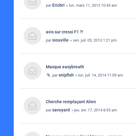
Ericbri
par
» lun. mars 11, 2013 10:45 am
avis sur cressi F1 ?!
siouville
par
» ven. juil. 05, 2013 1:21 pm
Masque easybreath
snipfish
par
» lun. juil. 14, 2014 11:09 am
Cherche remplaçant Alien
savoyard
par
» jeu. avr. 17, 2014 8:53 am