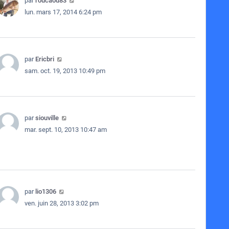
par
roucaou83
lun. mars 17, 2014 6:24 pm
par
Ericbri
sam. oct. 19, 2013 10:49 pm
par
siouville
mar. sept. 10, 2013 10:47 am
par
lio1306
ven. juin 28, 2013 3:02 pm