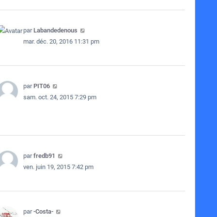
par
Labandedenous
mar. déc. 20, 2016 11:31 pm
par
PIT06
sam. oct. 24, 2015 7:29 pm
par
fredb91
ven. juin 19, 2015 7:42 pm
par
-Costa-