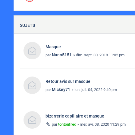
SUJETS
Masque
Nano5151
par
» dim. sept. 30, 2018 11:02 pm
Retour avis sur masque
Mickey71
par
» lun. juil. 04, 2022 9:40 pm
bizarrerie capillaire et masque
par
tontonfred
» mer. avr. 08, 2020 11:29 pm