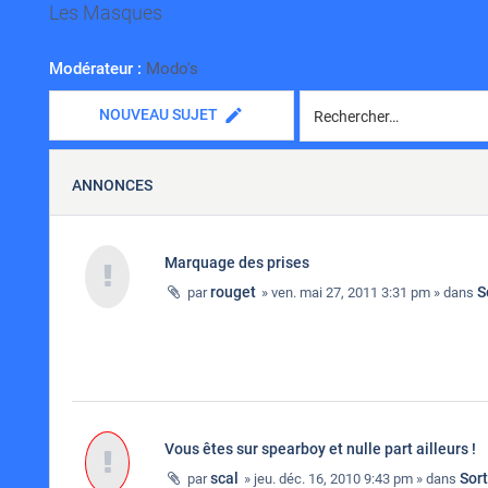
Les Masques
Modérateur :
Modo's
NOUVEAU SUJET
ANNONCES
Marquage des prises
rouget
S
par
» ven. mai 27, 2011 3:31 pm » dans
Vous êtes sur spearboy et nulle part ailleurs !
scal
Sor
par
» jeu. déc. 16, 2010 9:43 pm » dans