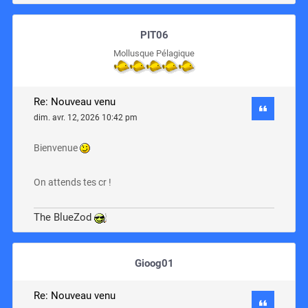
PIT06
Mollusque Pélagique
Re: Nouveau venu
dim. avr. 12, 2026 10:42 pm
Bienvenue
On attends tes cr !
The BlueZod
Gioog01
Re: Nouveau venu