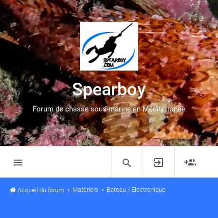
Spearboy
Forum de chasse sous-marine en Méditerranée
Matériels
Bateau / Electronique
Accueil du forum