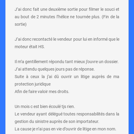
J’ai donc fait une deuxième sortie pour filmer le souci et
au bout de 2 minutes l’hélice ne tournée plus. (Fin de la
sortie)
J’ai donc recontacté le vendeur pour lui en informé que le
moteur était HS.
Il m’a gentillement répondu tant mieux j’ouvre un dossier.
J’ai attendu quelques jours pas de réponse.
Suite à ceux la j’ai dû ouvrir un litige auprès de ma
protection juridique
Afin de faire valoir mes droits.
Un mois c est bien écoulé tjs rien.
Le vendeur ayant délégué toutes responsabilités dans la
gestion du sinistre auprès de son importateur.
La cause je n’ai pas en vie d’ouvrir de litige en mon nom.