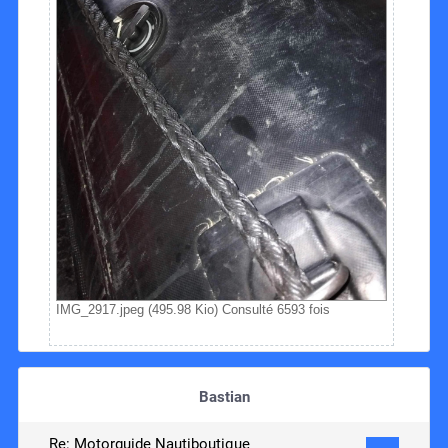
IMG_2917.jpeg (495.98 Kio) Consulté 6593 fois
Bastian
Re: Motorguide Nautiboutique