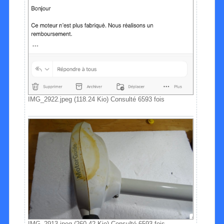
IMG_2922.jpeg (118.24 Kio) Consulté 6593 fois
IMG_2913.jpeg (260.42 Kio) Consulté 6593 fois