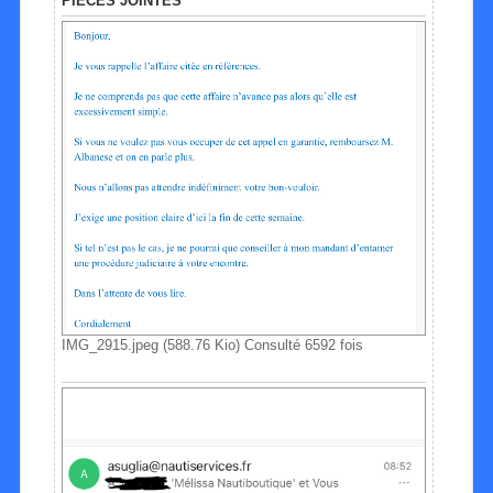
PIÈCES JOINTES
IMG_2915.jpeg (588.76 Kio) Consulté 6592 fois