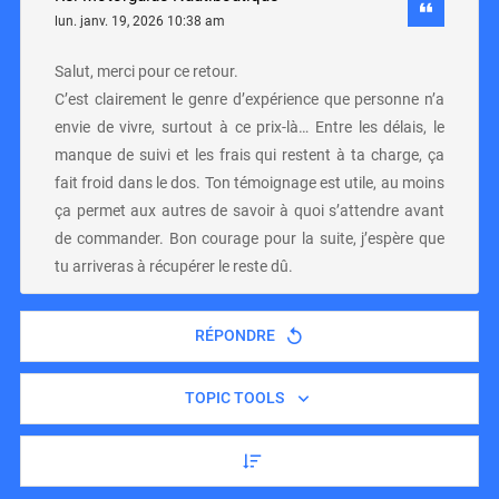
lun. janv. 19, 2026 10:38 am
Salut, merci pour ce retour.
C’est clairement le genre d’expérience que personne n’a
envie de vivre, surtout à ce prix-là… Entre les délais, le
manque de suivi et les frais qui restent à ta charge, ça
fait froid dans le dos. Ton témoignage est utile, au moins
ça permet aux autres de savoir à quoi s’attendre avant
de commander. Bon courage pour la suite, j’espère que
tu arriveras à récupérer le reste dû.
RÉPONDRE
TOPIC TOOLS