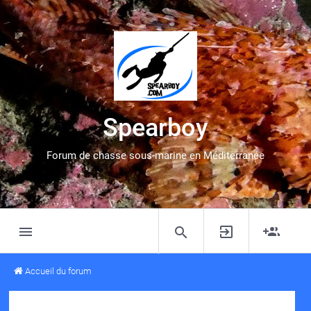
Spearboy
Forum de chasse sous-marine en Méditerranée
Accueil du forum