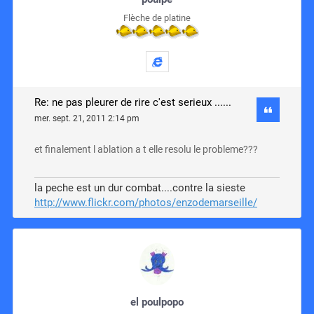
Flèche de platine
Re: ne pas pleurer de rire c'est serieux ......
mer. sept. 21, 2011 2:14 pm
et finalement l ablation a t elle resolu le probleme???
la peche est un dur combat....contre la sieste
http://www.flickr.com/photos/enzodemarseille/
el poulpopo