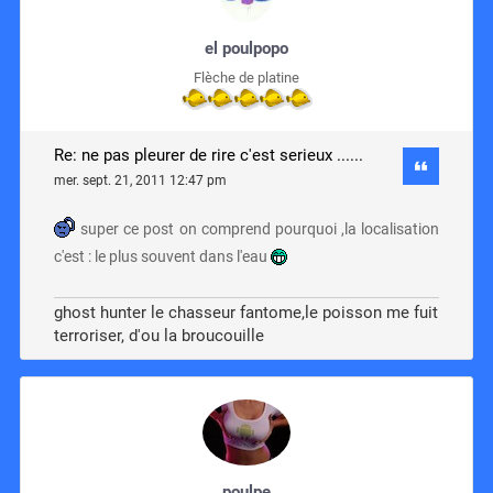
el poulpopo
Flèche de platine
Re: ne pas pleurer de rire c'est serieux ......
mer. sept. 21, 2011 12:47 pm
super ce post on comprend pourquoi ,la localisation
c'est : le plus souvent dans l'eau
ghost hunter le chasseur fantome,le poisson me fuit
terroriser, d'ou la broucouille
poulpe