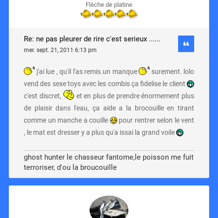
Flèche de platine
Re: ne pas pleurer de rire c'est serieux ......
mer. sept. 21, 2011 6:13 pm
j'ai lue , qu'il l'as remis.un manque
surement. lolo
vend des sexe toys avec les combis ça fidelise le client
c'est discret,
et en plus de prendre énormement plus
de plaisir dans l'eau, ça aide a la brocouille en tirant
comme un manche a couille
pour rentrer selon le vent
, le mat est dresser y a plus qu'a issai la grand voile
ghost hunter le chasseur fantome,le poisson me fuit
terroriser, d'ou la broucouille