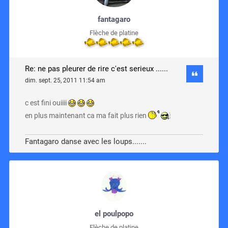
fantagaro
Flèche de platine
Re: ne pas pleurer de rire c'est serieux ......
dim. sept. 25, 2011 11:54 am
c est fini ouiiii
en plus maintenant ca ma fait plus rien
Fantagaro danse avec les loups.......
el poulpopo
Flèche de platine