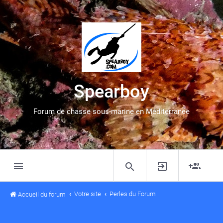
Spearboy
Forum de chasse sous-marine en Méditerranée
Votre site
Perles du Forum
Accueil du forum