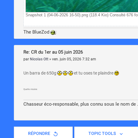
Snapshot 1 (04-06-2026 16-50).png (118.4 Kio) Consulté 676 fo
The BlueZod
Re: CR du 1er au 05 juin 2026
par
Nicolas Ott
»
ven. juin 05, 2026 7:32 am
Un barra de 650g
et tu oses te plaindre
Quelle misère
Chasseur éco-responsable, plus connu sous le nom de ..
RÉPONDRE
TOPIC TOOLS