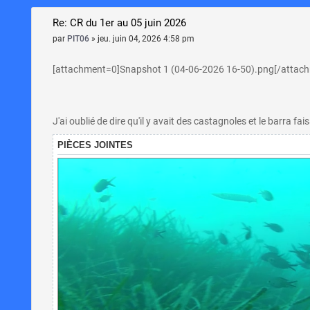
Re: CR du 1er au 05 juin 2026
par
PIT06
»
jeu. juin 04, 2026 4:58 pm
[attachment=0]Snapshot 1 (04-06-2026 16-50).png[/attac
J'ai oublié de dire qu'il y avait des castagnoles et le barra fais
PIÈCES JOINTES