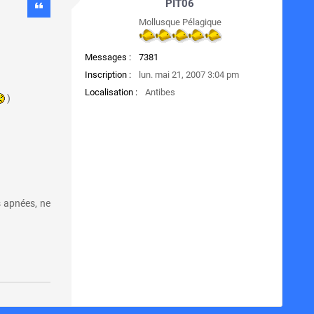
PIT06
Mollusque Pélagique
Messages :
7381
Inscription :
lun. mai 21, 2007 3:04 pm
Localisation :
Antibes
)
s apnées, ne