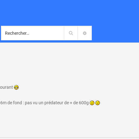
Rechercher
RECHERCHE AVANCÉE
 courant
16m de fond : pas vu un prédateur de + de 600g