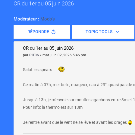
CR du 1er au 05 juin 2026
Modérateur :
Modo's
RÉPONDRE
TOPIC TOOLS
CR du 1er au 05 juin 2026
par
PIT06
»
mar. juin 02, 2026 5:46 pm
Salut les spears
Ce matin à 07h, mer belle, nuageux, eau à 23°, quasi pas de
Jusqu'à 13h, je m'envoie sur moultes agachons entre 3m et 
Pour info: la thermo est sur 13m
Je rentre avant que le vent ne se lève et avant les orages