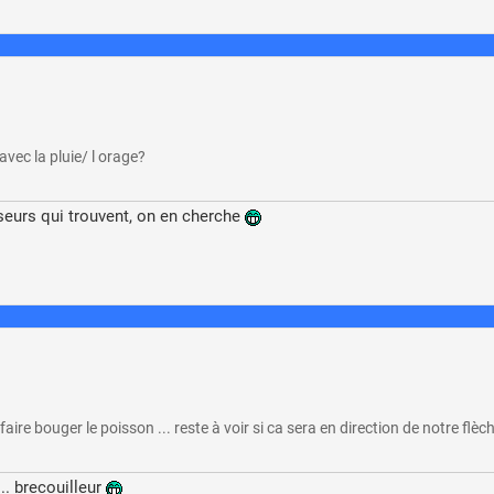
avec la pluie/ l orage?
seurs qui trouvent, on en cherche
ire bouger le poisson ... reste à voir si ca sera en direction de notre flèc
. brecouilleur