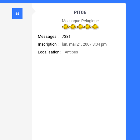
PIT06
Mollusque Pélagique
Messages :
7381
Inscription :
lun. mai 21, 2007 3:04 pm
Localisation :
Antibes