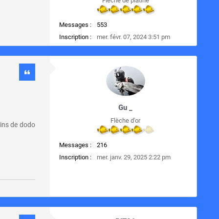
Flèche de platine
Messages :
553
Inscription :
mer. févr. 07, 2024 3:51 pm
Gu _
Flèche d'or
ains de dodo
Messages :
216
Inscription :
mer. janv. 29, 2025 2:22 pm