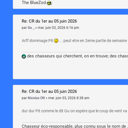
The BlueZod
Re: CR du 1er au 05 juin 2026
par
Gu _
»
mar. juin 02, 2026 6:16 pm
Arff dommage Pit
... peut etre en 2eme partie de semaine 
des chasseurs qui cherchent, on en trouve; des chas
Re: CR du 1er au 05 juin 2026
par
Nicolas Ott
»
mer. juin 03, 2026 8:38 am
dur dur Pit comme le dit Gu on espère que le coup de vent va fa
Chasseur éco-responsable, plus connu sous le nom de ..