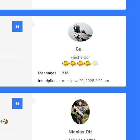
Gu _
Flèche d'or
Messages :
216
Inscription :
mer. janv. 29, 2025 2:22 pm
he
Nicolas Ott