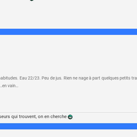
abitudes. Eau 22/23. Peu de jus. Rien ne nage à part quelques petits tr
t…en vain…
seurs qui trouvent, on en cherche