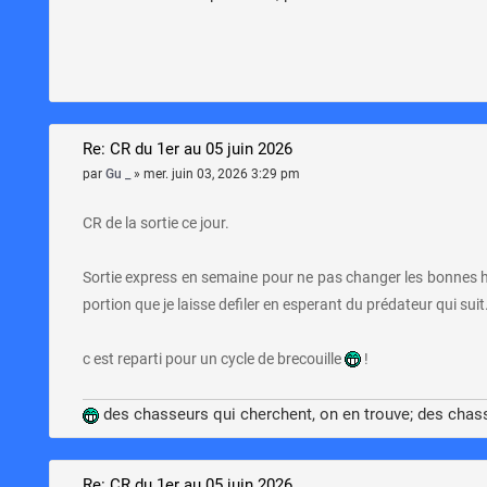
Re: CR du 1er au 05 juin 2026
par
Gu _
»
mer. juin 03, 2026 3:29 pm
CR de la sortie ce jour.
Sortie express en semaine pour ne pas changer les bonnes h
portion que je laisse defiler en esperant du prédateur qui sui
c est reparti pour un cycle de brecouille
!
des chasseurs qui cherchent, on en trouve; des chas
Re: CR du 1er au 05 juin 2026