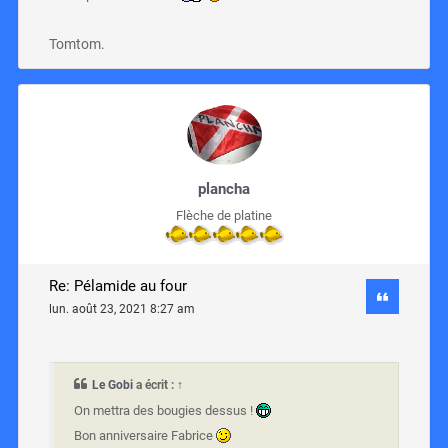
Tomtom.
plancha
Flèche de platine
Re: Pélamide au four
lun. août 23, 2021 8:27 am
Le Gobi
a écrit :
↑
On mettra des bougies dessus !
Bon anniversaire Fabrice