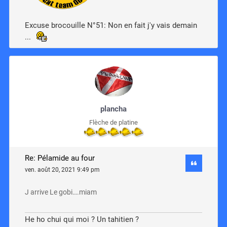
Excuse brocouille N°51: Non en fait j'y vais demain
...
plancha
Flèche de platine
Re: Pélamide au four
ven. août 20, 2021 9:49 pm
J arrive Le gobi….miam
He ho chui qui moi ? Un tahitien ?