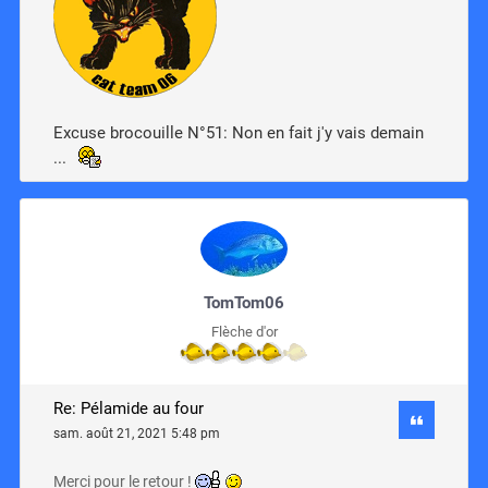
Excuse brocouille N°51: Non en fait j'y vais demain
...
TomTom06
Flèche d'or
Re: Pélamide au four
sam. août 21, 2021 5:48 pm
Merci pour le retour !