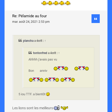
Re: Pélamide au four
mar. août 24, 2021 2:53 pm
plancha
a écrit :
↑
tontonfred
a écrit :
↑
Ahhhh j'avais pas vu
Bon anniv
5 iou TTF. a bientôt
Les lions sont les meilleurs