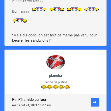
Ahhhh j'avais pas vu
Bon anniv
"Mais dis-donc, on est tout de même pas venu pour
beurrer les sandwichs !"
plancha
Flèche de platine
Re: Pélamide au four
mar. août 24, 2021 10:07 am