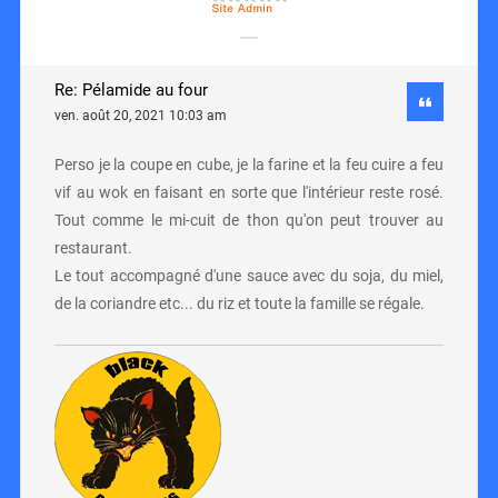
Re: Pélamide au four
ven. août 20, 2021 10:03 am
Perso je la coupe en cube, je la farine et la feu cuire a feu
vif au wok en faisant en sorte que l'intérieur reste rosé.
Tout comme le mi-cuit de thon qu'on peut trouver au
restaurant.
Le tout accompagné d'une sauce avec du soja, du miel,
de la coriandre etc... du riz et toute la famille se régale.