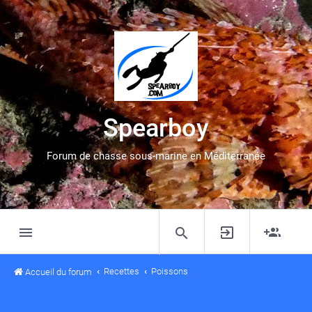
Spearboy
Forum de chasse sous-marine en Méditerranée
Recettes
Poissons
Accueil du forum