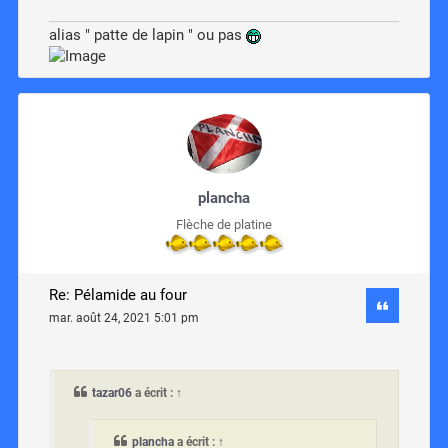
alias " patte de lapin " ou pas
plancha
Flèche de platine
Re: Pélamide au four
mar. août 24, 2021 5:01 pm
tazar06
a écrit :
↑
plancha
a écrit :
↑