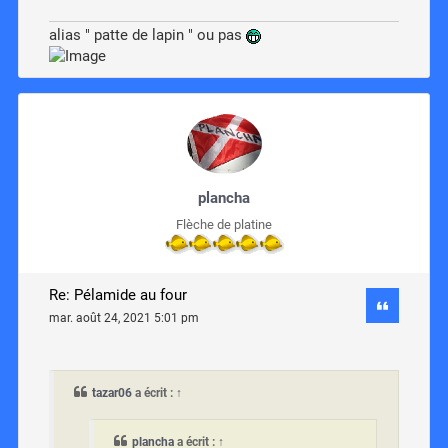
alias " patte de lapin " ou pas
plancha
Flèche de platine
Re: Pélamide au four
mar. août 24, 2021 5:01 pm
tazar06
a écrit :
↑
plancha
a écrit :
↑