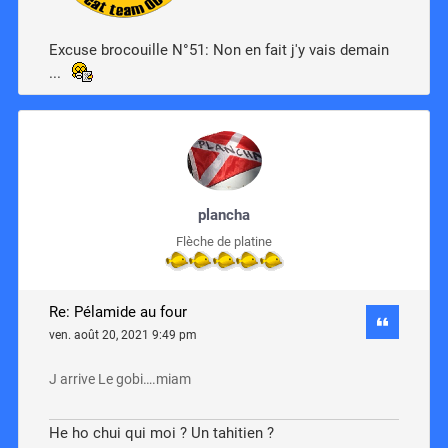
Excuse brocouille N°51: Non en fait j'y vais demain
...
plancha
Flèche de platine
Re: Pélamide au four
ven. août 20, 2021 9:49 pm
J arrive Le gobi….miam
He ho chui qui moi ? Un tahitien ?