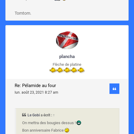
Tomtom.
plancha
Flèche de platine
Re: Pélamide au four
lun. août 23, 2021 8:27 am
Le Gobi
a écrit :
↑
On mettra des bougies dessus !
Bon anniversaire Fabrice