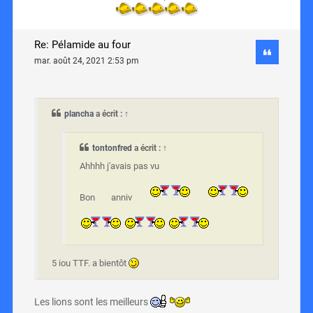
Re: Pélamide au four
mar. août 24, 2021 2:53 pm
plancha
a écrit :
↑
tontonfred
a écrit :
↑
Ahhhh j'avais pas vu
Bon anniv
5 iou TTF. a bientôt
Les lions sont les meilleurs