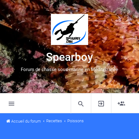
Spearboy
Forum de chasse sous-marine en Méditerranée
Recettes
Poissons
Accueil du forum