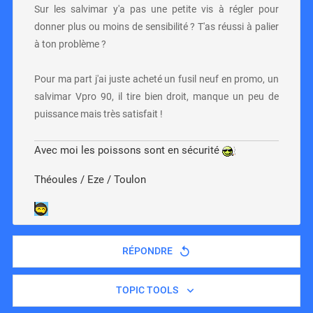
Sur les salvimar y'a pas une petite vis à régler pour
donner plus ou moins de sensibilité ? T'as réussi à palier
à ton problème ?
Pour ma part j'ai juste acheté un fusil neuf en promo, un
salvimar Vpro 90, il tire bien droit, manque un peu de
puissance mais très satisfait !
Avec moi les poissons sont en sécurité
Théoules / Eze / Toulon
RÉPONDRE
TOPIC TOOLS