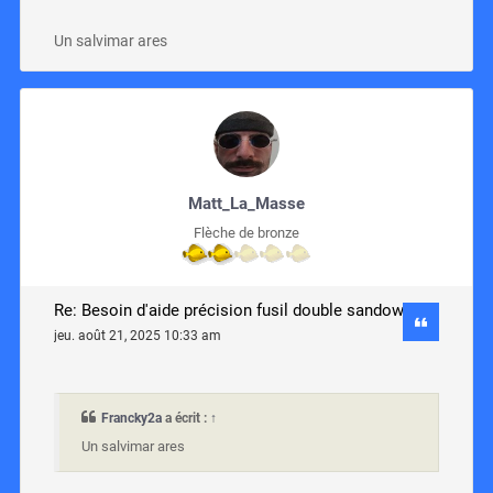
Un salvimar ares
Matt_La_Masse
Flèche de bronze
Re: Besoin d'aide précision fusil double sandow
jeu. août 21, 2025 10:33 am
Francky2a
a écrit :
↑
Un salvimar ares