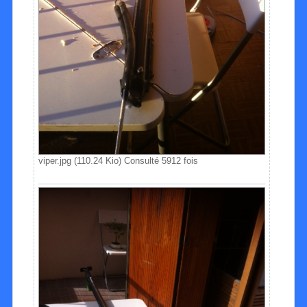
viper.jpg (110.24 Kio) Consulté 5912 fois