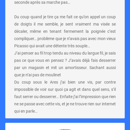
seconde après sa marche pas…
Du coup quand je tire ça me fait ce qu’on appel un coup
de doigts il me semble, je sent vraiment ma visée se
décaler, même en tenant fermement la poignée c’est
compliquer… problème que je n’avais pas avec mon vieux
Picasso qui avait une détente très souple…
J’ai penser au fil trop tendu au niveau du largue fil, je sais
pas ce que vous en pensez ? J’avais déjà fais desserrer
par un magasin et mit un amortisseur. Sachant aussi
que je n’ai pas de moulinet
Du coup sous le Ares j’ai bien une vis, par contre
impossible de voir sur quoi ça agit et dans quel sens, s’il
faut serrer ou desserrer… Enfaite j’ai l’impression que rien
ne se passe avec cette vis, et je ne trouve rien sur internet
qui en parle…