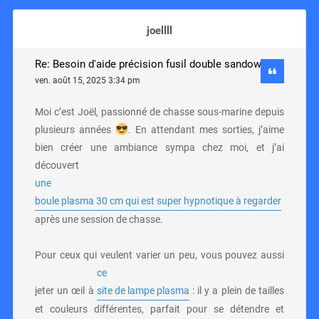
joellll
Re: Besoin d'aide précision fusil double sandow
ven. août 15, 2025 3:34 pm
Moi c’est Joël, passionné de chasse sous-marine depuis
plusieurs années
. En attendant mes sorties, j’aime
bien créer une ambiance sympa chez moi, et j’ai
découvert
une
boule plasma 30 cm qui est super hypnotique à regarder
après une session de chasse.
Pour ceux qui veulent varier un peu, vous pouvez aussi
ce
jeter un œil à
site de lampe plasma
: il y a plein de tailles
et couleurs différentes, parfait pour se détendre et