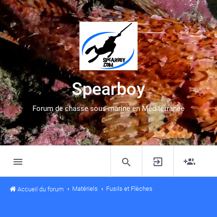
Spearboy
Forum de chasse sous-marine en Méditerranée
Matériels
Fusils et Flèches
Accueil du forum