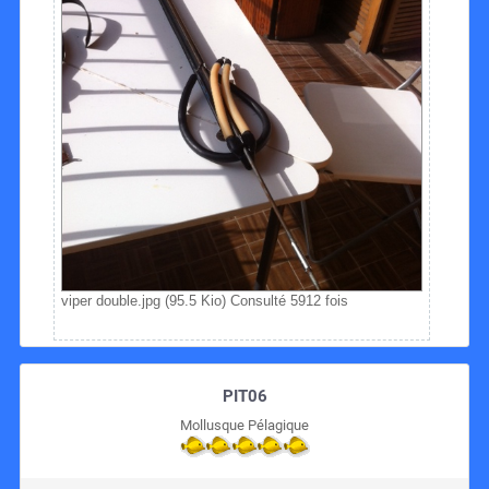
viper double.jpg (95.5 Kio) Consulté 5912 fois
PIT06
Mollusque Pélagique