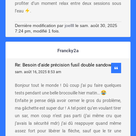
profiter d’un moment relax entre deux sessions sous
l’eau
.
Dernière modification par
joellll
le sam. août 30, 2025
7:24 pm, modifié 1 fois.
Francky2a
Re: Besoin d'aide précision fusil double sandow
sam. août 16, 2025 8:53 am
Bonjour tout le monde ! Dû coup j’ai pu faire quelques
tests pendant une belle brocouille hier matin…
Enfaite je pense déjà avoir cerner le gros du problème,
ma gâchette est super dur ! A tel point qu’en voulant tirer
un sar, mon coup n’est pas parti (j’ai même cru que
j’avais la sécurité mdr) j’ai dû reappuyer quand même
assez fort pour libérer la flèche, sauf que le tir une