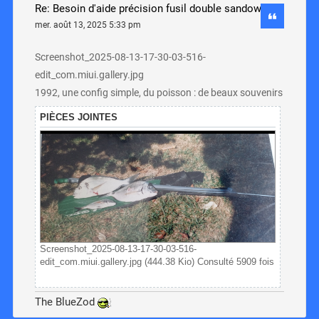
Re: Besoin d'aide précision fusil double sandow
mer. août 13, 2025 5:33 pm
Screenshot_2025-08-13-17-30-03-516-
edit_com.miui.gallery.jpg
1992, une config simple, du poisson : de beaux souvenirs
PIÈCES JOINTES
Screenshot_2025-08-13-17-30-03-516-
edit_com.miui.gallery.jpg (444.38 Kio) Consulté 5909 fois
The BlueZod