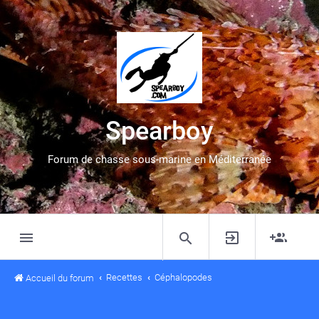
Spearboy
Forum de chasse sous-marine en Méditerranée
Recettes
Céphalopodes
Accueil du forum