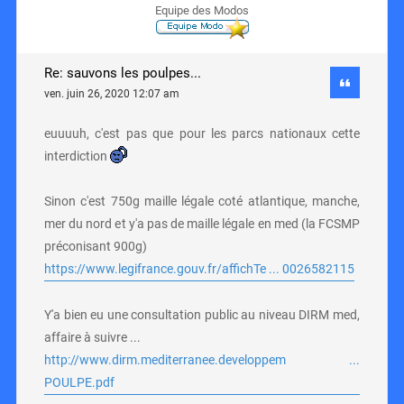
Equipe des Modos
Re: sauvons les poulpes...
ven. juin 26, 2020 12:07 am
euuuuh, c'est pas que pour les parcs nationaux cette
interdiction
Sinon c'est 750g maille légale coté atlantique, manche,
mer du nord et y'a pas de maille légale en med (la FCSMP
préconisant 900g)
https://www.legifrance.gouv.fr/affichTe ... 0026582115
Y'a bien eu une consultation public au niveau DIRM med,
affaire à suivre ...
http://www.dirm.mediterranee.developpem ...
POULPE.pdf