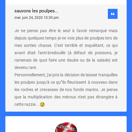
sauvons les poulpes...
mer. juin 24, 2020 10:30 pm
Je ne pense pas être le seul à l'avoir remarqué mais
depuis quelques temps je ne vois plus de poulpes lors de
mes sorties chasse. C'est terrible et inquiétant, ce qui
avant était l'anti-bredouille (à défaut de poissons, je
ramenais de quoi faire une daube ou de la salade) est
devenu rare.
Personnellement, j'ai pris la décision de laisser tranquilles
les poulpes jusqu'à ce qu'"ils fleurissent à nouveau dans
les roches et crevasses de nos fonds marins. Je pense
que la multiplication des mérous n'est pas étrangère à
cette razzia...