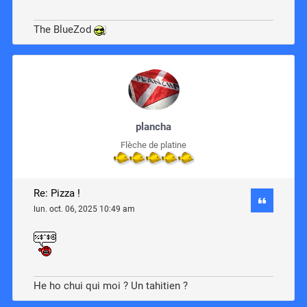
The BlueZod
plancha
Flèche de platine
Re: Pizza !
lun. oct. 06, 2025 10:49 am
He ho chui qui moi ? Un tahitien ?