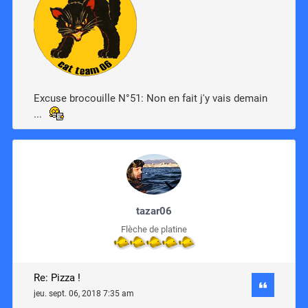
Excuse brocouille N°51: Non en fait j'y vais demain
...
tazar06
Flèche de platine
Re: Pizza !
jeu. sept. 06, 2018 7:35 am