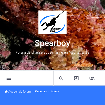
Spearboy
Forum de chasse sous-marine en Méditerranée
Recettes
Apéro
Accueil du forum