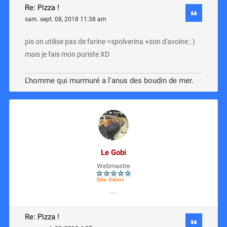
Re: Pizza !
sam. sept. 08, 2018 11:38 am
pis on utilise pas de farine =spolverina +son d'avoine ; )
mais je fais mon puriste XD
L'homme qui murmuré a l'anus des boudin de mer.
Le Gobi
Webmastre
Re: Pizza !