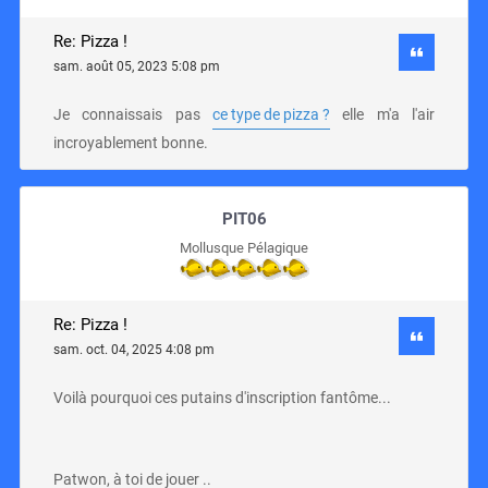
Re: Pizza !
sam. août 05, 2023 5:08 pm
Je connaissais pas
ce type de pizza ?
elle m'a l'air
incroyablement bonne.
PIT06
Mollusque Pélagique
Re: Pizza !
sam. oct. 04, 2025 4:08 pm
Voilà pourquoi ces putains d'inscription fantôme...
Patwon, à toi de jouer ..