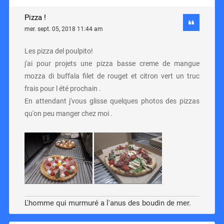
Pizza !
mer. sept. 05, 2018 11:44 am
Les pizza del poulpito!
j'ai pour projets une pizza basse creme de mangue
mozza di buffala filet de rouget et citron vert un truc
frais pour l été prochain .
En attendant j'vous glisse quelques photos des pizzas
qu'on peu manger chez moi .
L'homme qui murmuré a l'anus des boudin de mer.