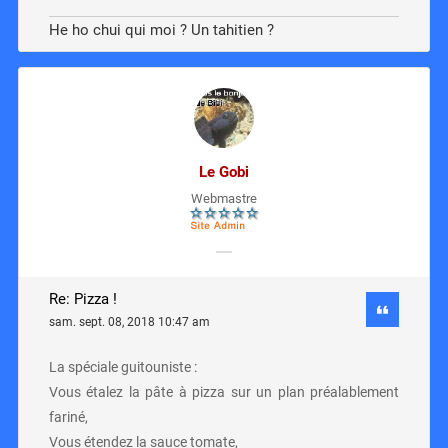
He ho chui qui moi ? Un tahitien ?
Le Gobi
Webmastre
Re: Pizza !
sam. sept. 08, 2018 10:47 am
La spéciale guitouniste :
Vous étalez la pâte à pizza sur un plan préalablement
fariné,
Vous étendez la sauce tomate,