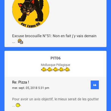
Excuse brocouille N°51: Non en fait j'y vais demain
...
PIT06
Mollusque Pélagique
Re: Pizza !
mer. sept. 05, 2018 5:31 pm
Pour avoir un avis objectif, le mieux serait de les goutter
...