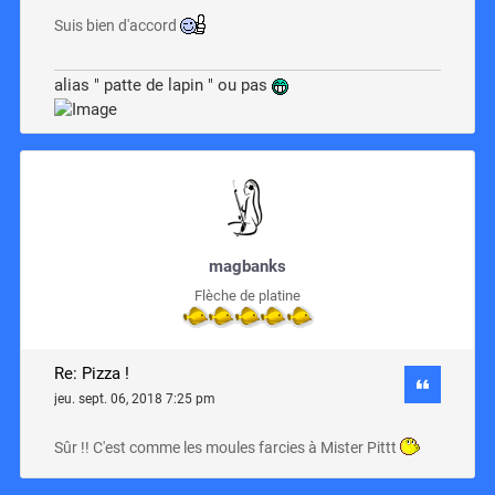
Suis bien d'accord
alias " patte de lapin " ou pas
magbanks
Flèche de platine
Re: Pizza !
jeu. sept. 06, 2018 7:25 pm
Sûr !! C'est comme les moules farcies à Mister Pittt