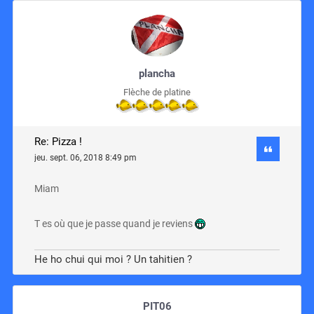
plancha
Flèche de platine
Re: Pizza !
jeu. sept. 06, 2018 8:49 pm
Miam
T es où que je passe quand je reviens
He ho chui qui moi ? Un tahitien ?
PIT06