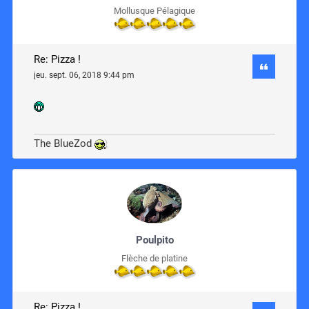
Mollusque Pélagique
Re: Pizza !
jeu. sept. 06, 2018 9:44 pm
The BlueZod
Poulpito
Flèche de platine
Re: Pizza !