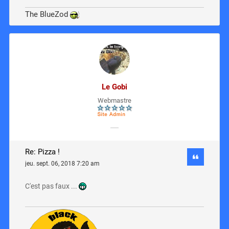
The BlueZod
Le Gobi
Webmastre
Re: Pizza !
jeu. sept. 06, 2018 7:20 am
C'est pas faux ...