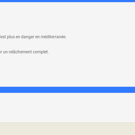
 n'est plus en danger en méditerranée.
sur un relâchement complet.