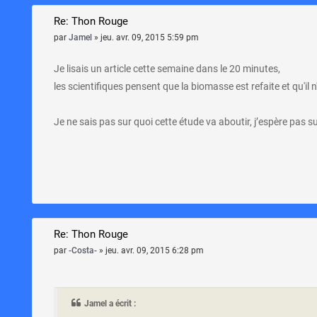
Re: Thon Rouge
par
Jamel
»
jeu. avr. 09, 2015 5:59 pm
Je lisais un article cette semaine dans le 20 minutes,
les scientifiques pensent que la biomasse est refaite et qu'il
Je ne sais pas sur quoi cette étude va aboutir, j’espère pas 
Re: Thon Rouge
par
-Costa-
»
jeu. avr. 09, 2015 6:28 pm
Jamel a écrit :