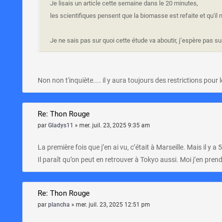
Je lisais un article cette semaine dans le 20 minutes,
les scientifiques pensent que la biomasse est refaite et qu'il
Je ne sais pas sur quoi cette étude va aboutir, j’espère pas 
Non non t'inquiète.... il y aura toujours des restrictions pour l
Re: Thon Rouge
par
Gladys11
»
mer. juil. 23, 2025 9:35 am
La première fois que j’en ai vu, c’était à Marseille. Mais il y a 
Il paraît qu’on peut en retrouver à Tokyo aussi. Moi j’en pren
Re: Thon Rouge
par
plancha
»
mer. juil. 23, 2025 12:51 pm