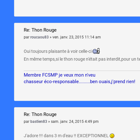
Re: Thon Rouge
par
roucaou83
»
ven. janv. 23, 2015 11:14 am
Oui toujours plaisante à voir celle-ci
En même temps,si le thon rouge n'était pas interdit,pour un 
Membre FCSMP je veux mon n'veu
chasseur éco-responsable.........ben ouais,j'prend rien!
Re: Thon Rouge
par
bastien83
»
sam. janv. 24, 2015 4:49 pm
J'adore !!! dans 3 m d'eau !! EXCEPTIONNEL