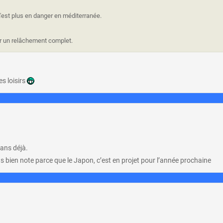
 n'est plus en danger en méditerranée.
sur un relâchement complet.
es loisirs
5ans déjà.
ds bien note parce que le Japon, c’est en projet pour l’année prochaine