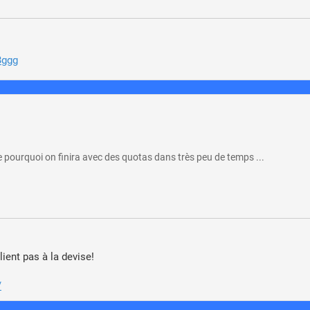
3ggg
tre pourquoi on finira avec des quotas dans très peu de temps ...
lient pas à la devise!
/