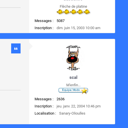
Flèche de platine
Messages :
5087
Inscription :
dim. juin 15, 2003 10:00 am
scal
M'enfin...
Messages :
2636
Inscription :
jeu. janv. 22, 2004 10:46 pm
Localisation :
Sanary-Olioulles