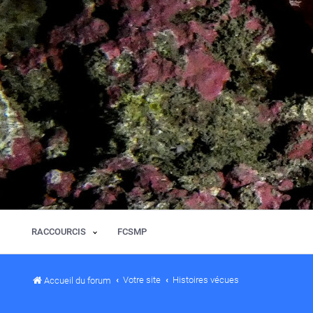
RACCOURCIS
FCSMP
Votre site
Histoires vécues
Accueil du forum