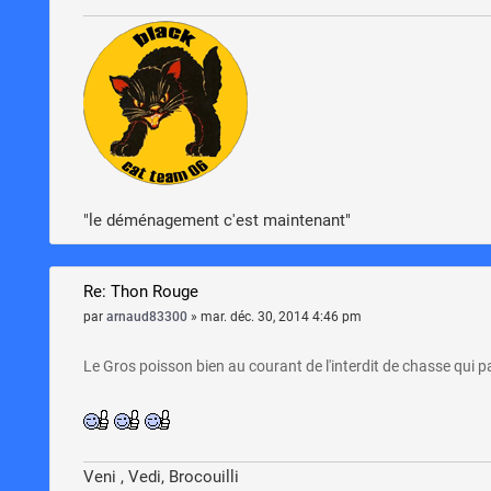
"le déménagement c'est maintenant"
Re: Thon Rouge
par
arnaud83300
»
mar. déc. 30, 2014 4:46 pm
Le Gros poisson bien au courant de l'interdit de chasse qui 
Veni , Vedi, Brocouilli