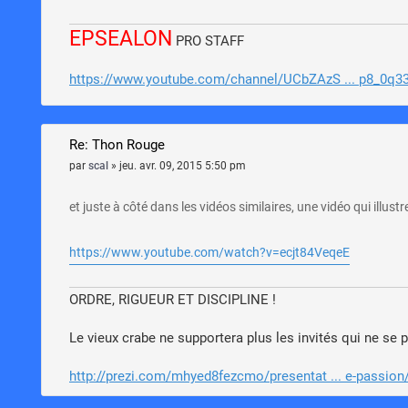
EPSEALON
PRO STAFF
https://www.youtube.com/channel/UCbZAzS ... p8_0q3
Re: Thon Rouge
par
scal
»
jeu. avr. 09, 2015 5:50 pm
et juste à côté dans les vidéos similaires, une vidéo qui illus
https://www.youtube.com/watch?v=ecjt84VeqeE
ORDRE, RIGUEUR ET DISCIPLINE !
Le vieux crabe ne supportera plus les invités qui ne se p
http://prezi.com/mhyed8fezcmo/presentat ... e-passion