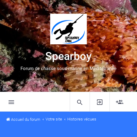
Spearboy
Forum de chasse sous-marine en Méditerranée
Votre site
Histoires vécues
Accueil du forum