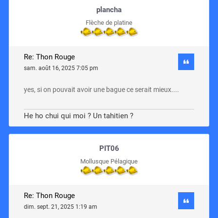
plancha
Flèche de platine
Re: Thon Rouge
sam. août 16, 2025 7:05 pm
yes, si on pouvait avoir une bague ce serait mieux....
He ho chui qui moi ? Un tahitien ?
PIT06
Mollusque Pélagique
Re: Thon Rouge
dim. sept. 21, 2025 1:19 am