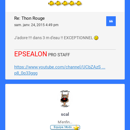
Re: Thon Rouge
sam. janv. 24, 2015 4:49 pm
J'adore !!! dans 3 m d'eau !! EXCEPTIONNEL
EPSEALON
PRO STAFF
https://www.youtube.com/channel/UCbZAzS ...
p8_0q33ggg
scal
M'enfin...