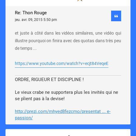
Re: Thon Rouge
jeu. avr. 09, 2015 5:50 pm
et juste à côté dans les vidéos similaires, une vidéo qui
illustre pourquoi on finira avec des quotas dans très peu
de temps ...
https://www.youtube.com/watch?v=ecjt84VeqeE
ORDRE, RIGUEUR ET DISCIPLINE !
Le vieux crabe ne supportera plus les invités qui ne
se plient pas à la devise!
http://prezi.com/mhyed8fezcmo/presentat ... e-
passion/