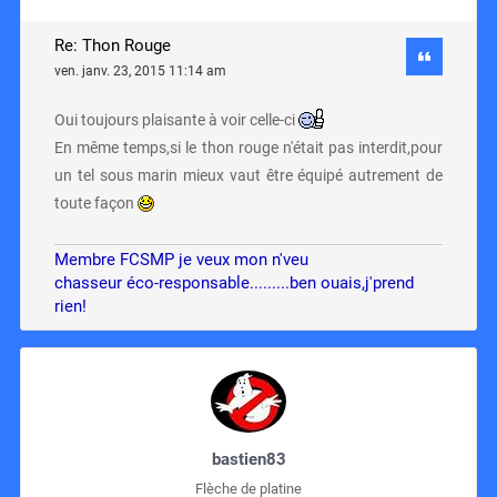
Re: Thon Rouge
ven. janv. 23, 2015 11:14 am
Oui toujours plaisante à voir celle-ci
En même temps,si le thon rouge n'était pas interdit,pour
un tel sous marin mieux vaut être équipé autrement de
toute façon
Membre FCSMP je veux mon n'veu
chasseur éco-responsable.........ben ouais,j'prend
rien!
bastien83
Flèche de platine