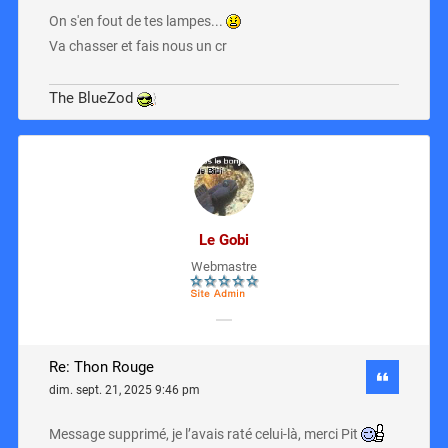
On s'en fout de tes lampes...
Va chasser et fais nous un cr
The BlueZod
Le Gobi
Webmastre
Re: Thon Rouge
dim. sept. 21, 2025 9:46 pm
Message supprimé, je l’avais raté celui-là, merci Pit