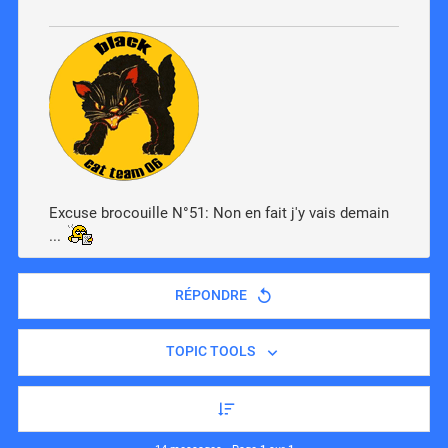
Excuse brocouille N°51: Non en fait j'y vais demain
...
RÉPONDRE
TOPIC TOOLS