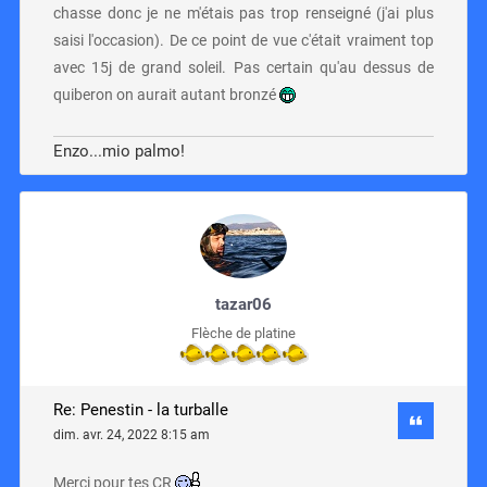
chasse donc je ne m'étais pas trop renseigné (j'ai plus
saisi l'occasion). De ce point de vue c'était vraiment top
avec 15j de grand soleil. Pas certain qu'au dessus de
quiberon on aurait autant bronzé
Enzo...mio palmo!
tazar06
Flèche de platine
Re: Penestin - la turballe
dim. avr. 24, 2022 8:15 am
Merci pour tes CR