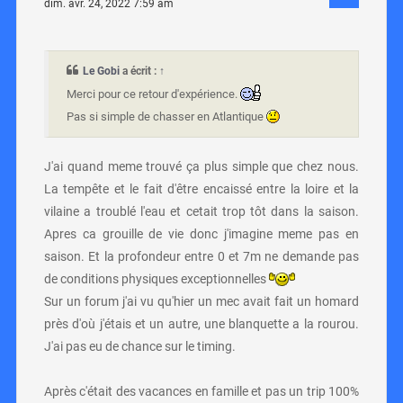
dim. avr. 24, 2022 7:59 am
Le Gobi
a écrit :
↑
Merci pour ce retour d'expérience.
Pas si simple de chasser en Atlantique
J'ai quand meme trouvé ça plus simple que chez nous.
La tempête et le fait d'être encaissé entre la loire et la
vilaine a troublé l'eau et cetait trop tôt dans la saison.
Apres ca grouille de vie donc j'imagine meme pas en
saison. Et la profondeur entre 0 et 7m ne demande pas
de conditions physiques exceptionnelles
Sur un forum j'ai vu qu'hier un mec avait fait un homard
près d'où j'étais et un autre, une blanquette a la rourou.
J'ai pas eu de chance sur le timing.
Après c'était des vacances en famille et pas un trip 100%