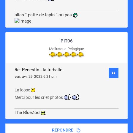
alias " patte de lapin " ou pas
PIT06
Mollusque Pélagique
Re: Penestin - la turballe
ven. avr. 29, 2022 6:21 pm
La loose
Merci pour les cr et photos
The BlueZod
RÉPONDRE