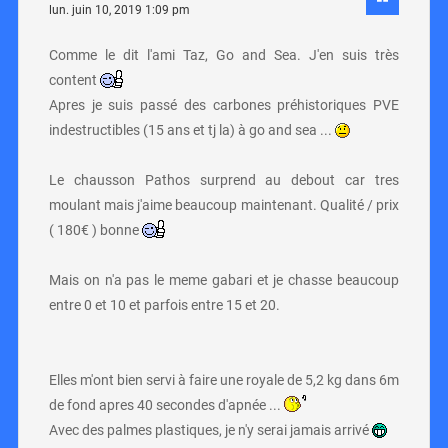
lun. juin 10, 2019 1:09 pm
Comme le dit l'ami Taz, Go and Sea. J'en suis très
content
Apres je suis passé des carbones préhistoriques PVE
indestructibles (15 ans et tj la) à go and sea ...
Le chausson Pathos surprend au debout car tres
moulant mais j'aime beaucoup maintenant. Qualité / prix
( 180€ ) bonne
Mais on n'a pas le meme gabari et je chasse beaucoup
entre 0 et 10 et parfois entre 15 et 20.
Elles m'ont bien servi à faire une royale de 5,2 kg dans 6m
de fond apres 40 secondes d'apnée ...
Avec des palmes plastiques, je n'y serai jamais arrivé