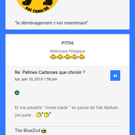
"le déménagement c'est maintenant"
PIT06
Mollusque Pélagique
Re: Palmes Carbones que choisir ?
lun. juin 10, 2019 1:58 pm
Et ma pissette " home made " en panse de Yak tibétain ,
j'en parle ...
The BlueZod