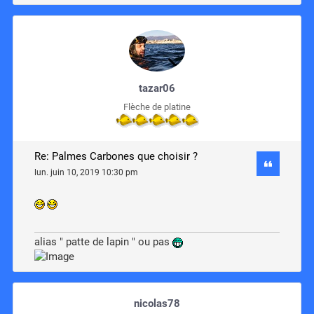
tazar06
Flèche de platine
Re: Palmes Carbones que choisir ?
lun. juin 10, 2019 10:30 pm
alias " patte de lapin " ou pas
nicolas78