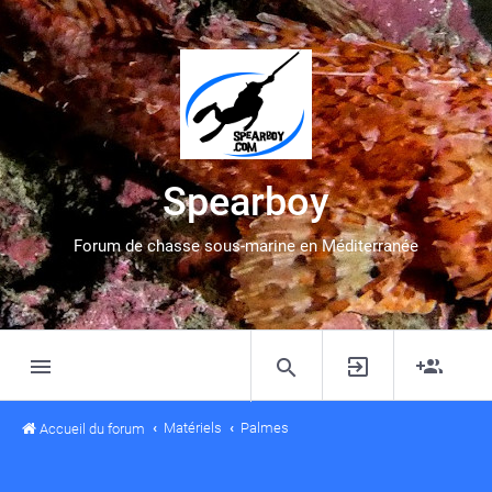
Spearboy
Forum de chasse sous-marine en Méditerranée
Matériels
Palmes
Accueil du forum