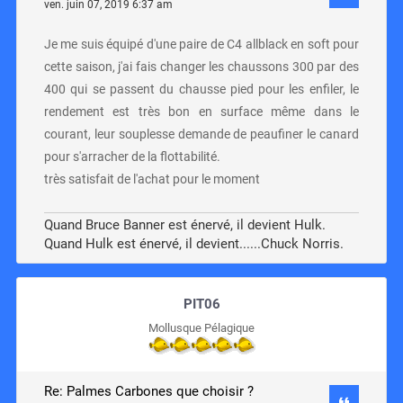
ven. juin 07, 2019 6:37 am
Je me suis équipé d'une paire de C4 allblack en soft pour
cette saison, j'ai fais changer les chaussons 300 par des
400 qui se passent du chausse pied pour les enfiler, le
rendement est très bon en surface même dans le
courant, leur souplesse demande de peaufiner le canard
pour s'arracher de la flottabilité.
très satisfait de l'achat pour le moment
Quand Bruce Banner est énervé, il devient Hulk.
Quand Hulk est énervé, il devient......Chuck Norris.
PIT06
Mollusque Pélagique
Re: Palmes Carbones que choisir ?