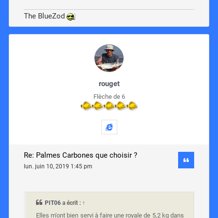
The BlueZod
rouget
Flèche de 6
Re: Palmes Carbones que choisir ?
lun. juin 10, 2019 1:45 pm
PIT06
a écrit :
↑
Elles m'ont bien servi à faire une royale de 5,2 kg dans