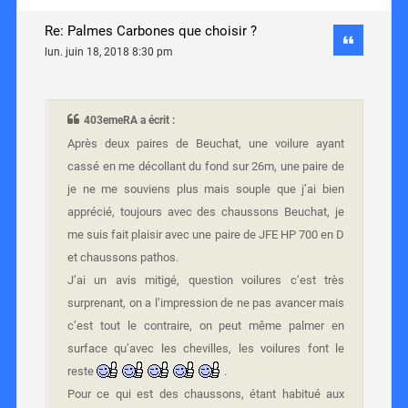
Re: Palmes Carbones que choisir ?
lun. juin 18, 2018 8:30 pm
403emeRA a écrit :
Après deux paires de Beuchat, une voilure ayant
cassé en me décollant du fond sur 26m, une paire de
je ne me souviens plus mais souple que j’ai bien
apprécié, toujours avec des chaussons Beuchat, je
me suis fait plaisir avec une paire de JFE HP 700 en D
et chaussons pathos.
J’ai un avis mitigé, question voilures c’est très
surprenant, on a l’impression de ne pas avancer mais
c’est tout le contraire, on peut même palmer en
surface qu’avec les chevilles, les voilures font le
reste
.
Pour ce qui est des chaussons, étant habitué aux