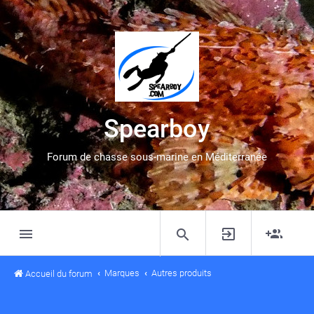
Spearboy
Forum de chasse sous-marine en Méditerranée
Marques
Autres produits
Accueil du forum