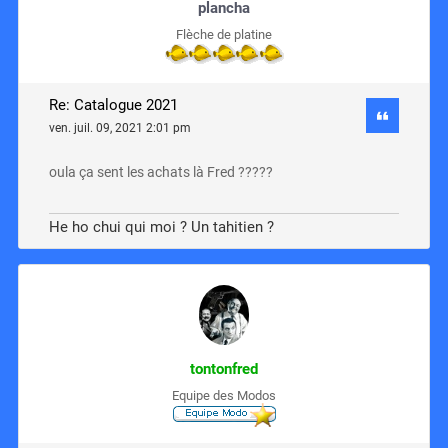
plancha
Flèche de platine
Re: Catalogue 2021
ven. juil. 09, 2021 2:01 pm
oula ça sent les achats là Fred ?????
He ho chui qui moi ? Un tahitien ?
tontonfred
Equipe des Modos