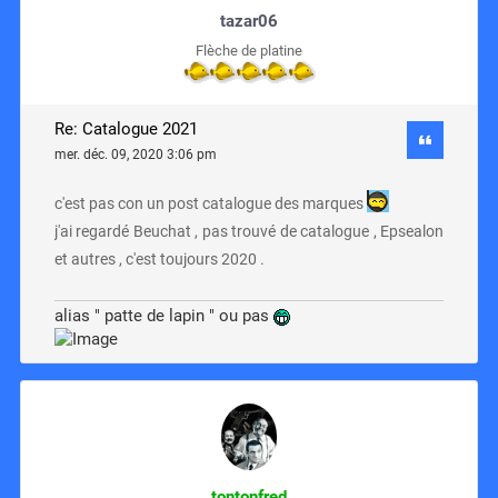
tazar06
Flèche de platine
Re: Catalogue 2021
mer. déc. 09, 2020 3:06 pm
c'est pas con un post catalogue des marques
j'ai regardé Beuchat , pas trouvé de catalogue , Epsealon
et autres , c'est toujours 2020 .
alias " patte de lapin " ou pas
tontonfred