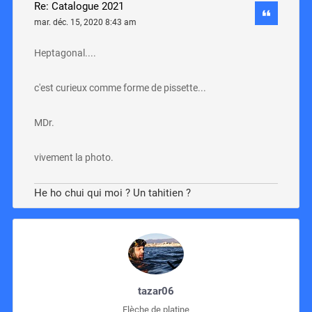
Re: Catalogue 2021
mar. déc. 15, 2020 8:43 am
Heptagonal....
c'est curieux comme forme de pissette...
MDr.
vivement la photo.
He ho chui qui moi ? Un tahitien ?
tazar06
Flèche de platine