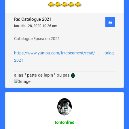
Re: Catalogue 2021
lun. déc. 28, 2020 10:26 am
Catalogue Epsealon 2021
https://www.yumpu.com/fr/document/read/ ... talog-
2021
alias " patte de lapin " ou pas
tontonfred