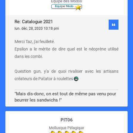
Equipe des Modos
Re: Catalogue 2021
lun. déc. 28, 2020 10:18 pm
Merci Taz, j'ai feuilleté.
Epsilon a le mérite de dire quel est le néoprène utilisé
dans les combi.
Question gun, y'a de quoi rivaliser avec les artisans
créateurs de Patator à roulettes
"Mais dis-donc, on est tout de même pas venu pour
beurrer les sandwichs !"
PIT06
Mollusque Pélagique