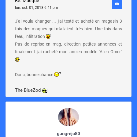
Re: Masque
lun. oct. 01, 2018 6:41 pm
J'ai voulu changer ... j'ai testé et acheté en magasin 3
fois des maques qui m'allaient très bien. Une fois dans
l'eau, infiltration
Pas de reprise en mag, direction petites annonces et
finalement j'ai racheté mon ancien modèle "Alien Omer"
Donc, bonne chance
The BlueZod
gangréjo83