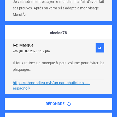
Je vais sûrement essayer le mundial. Il a l'air d'avoir fait
ses preuves. Après on verra s'il s'adapte à mon visage.
Merci À+
nicolas78
Re: Masque
ven. juil. 07, 2023 1:32 pm
Il faux utiliser un masque à petit volume pour éviter les
plaquages.
https://ohmondieu.ovh/un-parachutiste-s ... -
espagnol/
RÉPONDRE