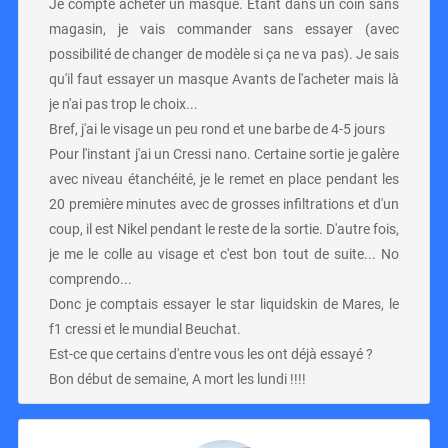
Je compte acheter un masque. Étant dans un coin sans
magasin, je vais commander sans essayer (avec
possibilité de changer de modèle si ça ne va pas). Je sais
qu'il faut essayer un masque Avants de l'acheter mais là
je n'ai pas trop le choix...
Bref, j'ai le visage un peu rond et une barbe de 4-5 jours
Pour l'instant j'ai un Cressi nano. Certaine sortie je galère
avec niveau étanchéité, je le remet en place pendant les
20 première minutes avec de grosses infiltrations et d'un
coup, il est Nikel pendant le reste de la sortie. D'autre fois,
je me le colle au visage et c'est bon tout de suite... No
comprendo...
Donc je comptais essayer le star liquidskin de Mares, le
f1 cressi et le mundial Beuchat.
Est-ce que certains d'entre vous les ont déjà essayé ?
Bon début de semaine, A mort les lundi !!!!