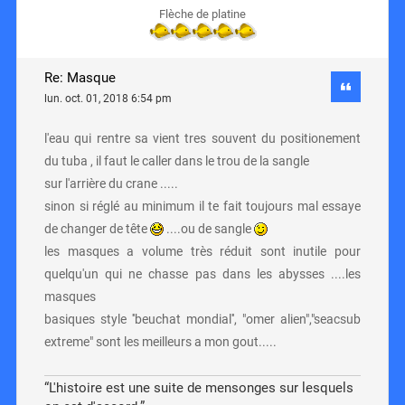
Flèche de platine
Re: Masque
lun. oct. 01, 2018 6:54 pm
l'eau qui rentre sa vient tres souvent du positionement
du tuba , il faut le caller dans le trou de la sangle
sur l'arrière du crane .....
sinon si réglé au minimum il te fait toujours mal essaye
de changer de tête
....ou de sangle
les masques a volume très réduit sont inutile pour
quelqu'un qui ne chasse pas dans les abysses ....les
masques
basiques style ''beuchat mondial'', "omer alien","seacsub
extreme" sont les meilleurs a mon gout.....
“L'histoire est une suite de mensonges sur lesquels