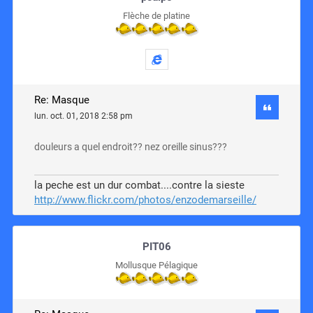
Flèche de platine
Re: Masque
lun. oct. 01, 2018 2:58 pm
douleurs a quel endroit?? nez oreille sinus???
la peche est un dur combat....contre la sieste
http://www.flickr.com/photos/enzodemarseille/
PIT06
Mollusque Pélagique