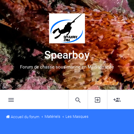
Spearboy
Forum de chasse sous-marine en Méditerranée
Matériels
Les Masques
Accueil du forum