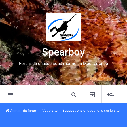
Spearboy
Forum de chasse sous-marine en Méditerranée
Votre site
Suggestions et questions sur le site
Accueil du forum