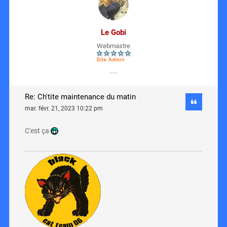
Le Gobi
Webmastre
Re: Ch'tite maintenance du matin
mar. févr. 21, 2023 10:22 pm
C'est ça