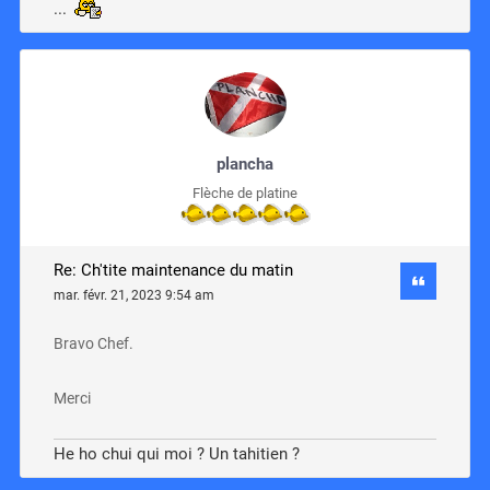
...
plancha
Flèche de platine
Re: Ch'tite maintenance du matin
mar. févr. 21, 2023 9:54 am
Bravo Chef.
Merci
He ho chui qui moi ? Un tahitien ?