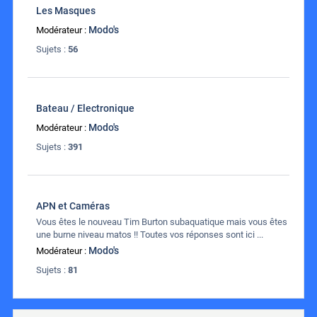
Les Masques
Modo's
Modérateur :
Sujets :
56
Bateau / Electronique
Modo's
Modérateur :
Sujets :
391
APN et Caméras
Vous êtes le nouveau Tim Burton subaquatique mais vous êtes
une burne niveau matos !! Toutes vos réponses sont ici ...
Modo's
Modérateur :
Sujets :
81