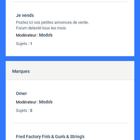
Je vends
Postez ici vos petites annonces de vente.
Forum delesté tous les mois
Modo's
Modérateur :
Sujets :
1
Marques
Omer
Modo's
Modérateur :
Sujets :
5
Fred Factory Fin's & Gun's & String's