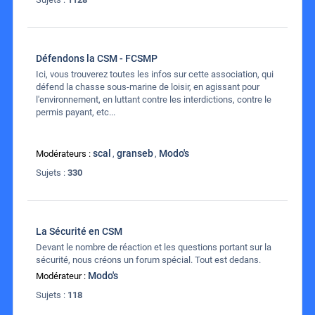
Défendons la CSM - FCSMP
Ici, vous trouverez toutes les infos sur cette association, qui
défend la chasse sous-marine de loisir, en agissant pour
l'environnement, en luttant contre les interdictions, contre le
permis payant, etc...
scal
granseb
Modo's
Modérateurs :
,
,
Sujets :
330
La Sécurité en CSM
Devant le nombre de réaction et les questions portant sur la
sécurité, nous créons un forum spécial. Tout est dedans.
Modo's
Modérateur :
Sujets :
118