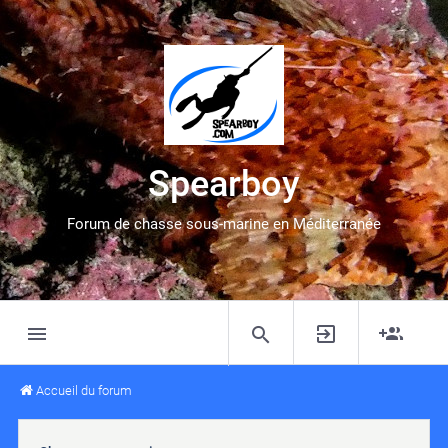
Spearboy
Forum de chasse sous-marine en Méditerranée
Accueil du forum