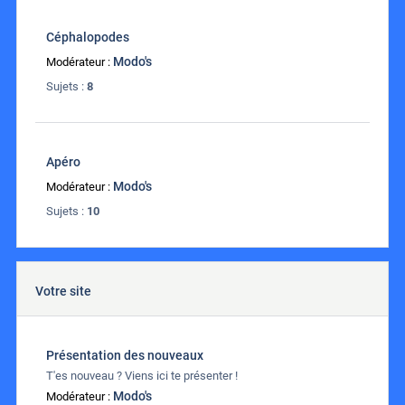
Céphalopodes
Modo's
Modérateur :
Sujets :
8
Apéro
Modo's
Modérateur :
Sujets :
10
Votre site
Présentation des nouveaux
T'es nouveau ? Viens ici te présenter !
Modo's
Modérateur :