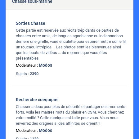
Chasse sous-marine
Sorties Chasse
Cette partie est réservée aux récits trépidants de parties de
chasses entre amis, de longues agachienne ou indiennachon
derrière une girelle, voire enculette pour espérer mettre sur le fil
un roucaou intrépide ... Les photos sont les bienvenues ainsi
que les bouts de vidéos ... du moment que vous êtes
présentables
Modo's
Modérateur :
Sujets :
2390
Recherche coéquipier
Chasser a deux pour plus de sécurité et partager des moments
forts, voila les maitres mots du plaisir en CSM. Vous cherchez
votre moitié ? Cette rubrique est faite pour vous. Vous nous
enverrez des dragées si des affinités se créent !!
Modo's
Modérateur :
Sujets :
1128