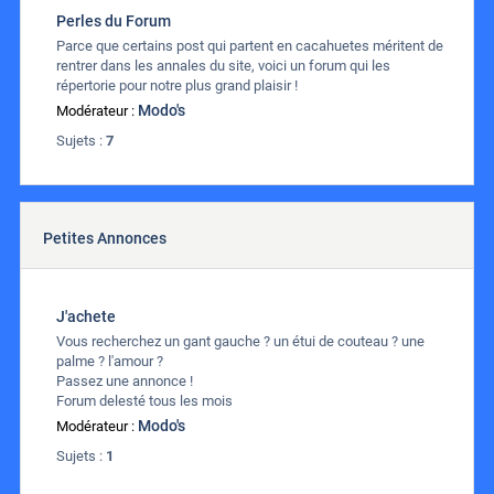
Perles du Forum
Parce que certains post qui partent en cacahuetes méritent de
rentrer dans les annales du site, voici un forum qui les
répertorie pour notre plus grand plaisir !
Modo's
Modérateur :
Sujets :
7
Petites Annonces
J'achete
Vous recherchez un gant gauche ? un étui de couteau ? une
palme ? l'amour ?
Passez une annonce !
Forum delesté tous les mois
Modo's
Modérateur :
Sujets :
1