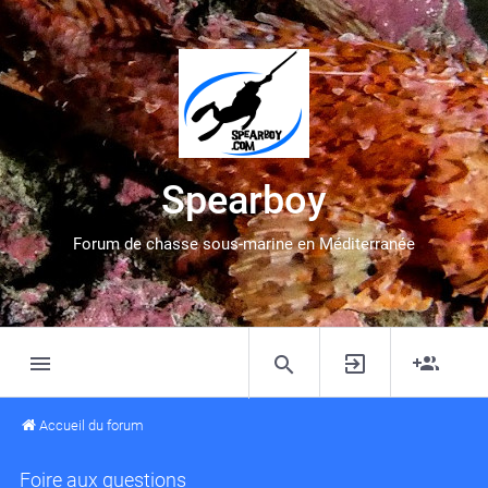
Spearboy
Forum de chasse sous-marine en Méditerranée
Accueil du forum
Foire aux questions