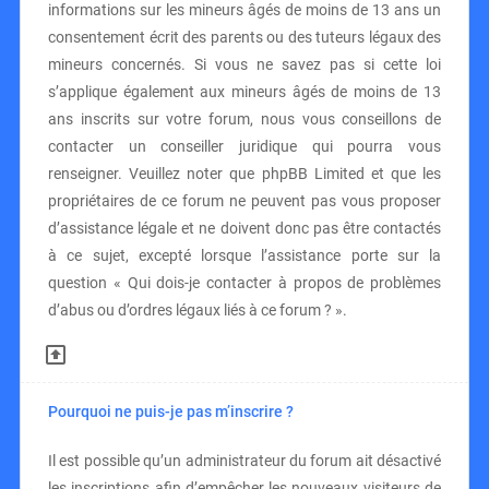
informations sur les mineurs âgés de moins de 13 ans un
consentement écrit des parents ou des tuteurs légaux des
mineurs concernés. Si vous ne savez pas si cette loi
s’applique également aux mineurs âgés de moins de 13
ans inscrits sur votre forum, nous vous conseillons de
contacter un conseiller juridique qui pourra vous
renseigner. Veuillez noter que phpBB Limited et que les
propriétaires de ce forum ne peuvent pas vous proposer
d’assistance légale et ne doivent donc pas être contactés
à ce sujet, excepté lorsque l’assistance porte sur la
question « Qui dois-je contacter à propos de problèmes
d’abus ou d’ordres légaux liés à ce forum ? ».
Pourquoi ne puis-je pas m’inscrire ?
Il est possible qu’un administrateur du forum ait désactivé
les inscriptions afin d’empêcher les nouveaux visiteurs de