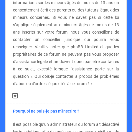
informations sur les mineurs âgés de moins de 13 ans un
consentement écrit des parents ou des tuteurs légaux des
mineurs concernés. Si vous ne savez pas si cette loi
s’applique également aux mineurs âgés de moins de 13
ans inscrits sur votre forum, nous vous conseillons de
contacter un conseiller juridique qui pourra vous
renseigner. Veuillez noter que phpBB Limited et que les
propriétaires de ce forum ne peuvent pas vous proposer
d’assistance légale et ne doivent donc pas être contactés
à ce sujet, excepté lorsque l’assistance porte sur la
question « Qui dois-je contacter à propos de problèmes
d’abus ou d’ordres légaux liés à ce forum ? ».
Pourquoi ne puis-je pas m’inscrire ?
Il est possible qu’un administrateur du forum ait désactivé
les inscriptions afin d’empêcher les nouveaux visiteurs de