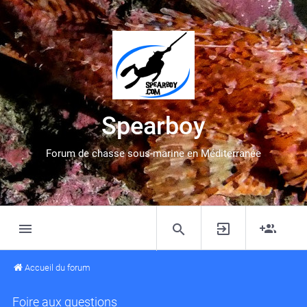
Spearboy
Forum de chasse sous-marine en Méditerranée
Accueil du forum
Foire aux questions