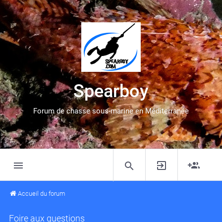
Spearboy
Forum de chasse sous-marine en Méditerranée
Accueil du forum
Foire aux questions