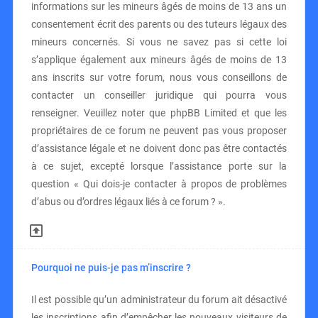
informations sur les mineurs âgés de moins de 13 ans un
consentement écrit des parents ou des tuteurs légaux des
mineurs concernés. Si vous ne savez pas si cette loi
s’applique également aux mineurs âgés de moins de 13
ans inscrits sur votre forum, nous vous conseillons de
contacter un conseiller juridique qui pourra vous
renseigner. Veuillez noter que phpBB Limited et que les
propriétaires de ce forum ne peuvent pas vous proposer
d’assistance légale et ne doivent donc pas être contactés
à ce sujet, excepté lorsque l’assistance porte sur la
question « Qui dois-je contacter à propos de problèmes
d’abus ou d’ordres légaux liés à ce forum ? ».
Pourquoi ne puis-je pas m’inscrire ?
Il est possible qu’un administrateur du forum ait désactivé
les inscriptions afin d’empêcher les nouveaux visiteurs de